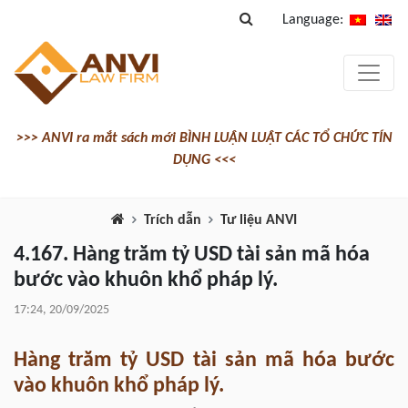
Language:
>>> ANVI ra mắt sách mới BÌNH LUẬN LUẬT CÁC TỔ CHỨC TÍN
DỤNG <<<
Trích dẫn
Tư liệu ANVI
4.167. Hàng trăm tỷ USD tài sản mã hóa
bước vào khuôn khổ pháp lý.
17:24, 20/09/2025
Hàng trăm tỷ USD tài sản mã hóa bước
vào khuôn khổ pháp lý.