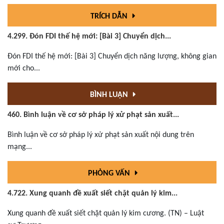
TRÍCH DẪN
4.299. Đón FDI thế hệ mới: [Bài 3] Chuyển dịch...
Đón FDI thế hệ mới: [Bài 3] Chuyển dịch năng lượng, không gian
mới cho...
BÌNH LUẬN
460. Bình luận về cơ sở pháp lý xử phạt sản xuất...
Bình luận về cơ sở pháp lý xử phạt sản xuất nội dung trên
mạng...
PHỎNG VẤN
4.722. Xung quanh đề xuất siết chặt quản lý kim...
Xung quanh đề xuất siết chặt quản lý kim cương. (TN) – Luật