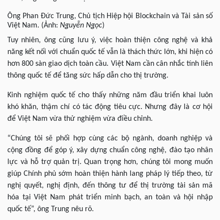
Ông Phan Đức Trung, Chủ tịch Hiệp hội Blockchain và Tài sản số
Việt Nam. (Ảnh:
Nguyễn Ngọc
)
Tuy nhiên, ông cũng lưu ý, việc hoàn thiện công nghệ và khả
năng kết nối với chuẩn quốc tế vẫn là thách thức lớn, khi hiện có
hơn 800 sàn giao dịch toàn cầu. Việt Nam cần cân nhắc tính liên
thông quốc tế để tăng sức hấp dẫn cho thị trường.
Kinh nghiệm quốc tế cho thấy những năm đầu triển khai luôn
khó khăn, thậm chí có tác động tiêu cực. Nhưng đây là cơ hội
để Việt Nam vừa thử nghiệm vừa điều chỉnh.
“Chúng tôi sẽ phối hợp cùng các bộ ngành, doanh nghiệp và
cộng đồng để góp ý, xây dựng chuẩn công nghệ, đào tạo nhân
lực và hỗ trợ quản trị. Quan trọng hơn, chúng tôi mong muốn
giúp Chính phủ sớm hoàn thiện hành lang pháp lý tiếp theo, từ
nghị quyết, nghị định, đến thông tư để thị trường tài sản mã
hóa tại Việt Nam phát triển minh bạch, an toàn và hội nhập
quốc tế”, ông Trung nêu rõ.