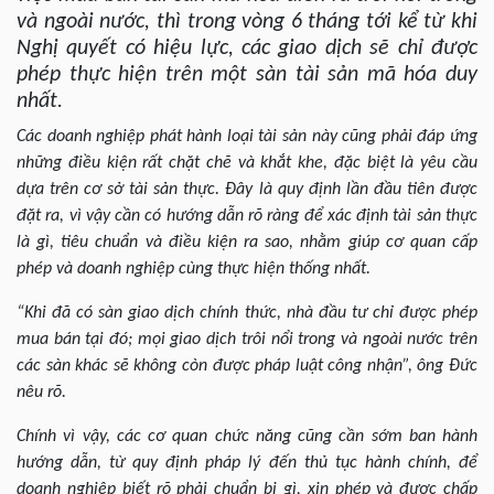
và ngoài nước, thì trong vòng 6 tháng tới kể từ khi
Nghị quyết có hiệu lực, các giao dịch sẽ chỉ được
phép thực hiện trên một sàn tài sản mã hóa duy
nhất.
Các doanh nghiệp phát hành loại tài sản này cũng phải đáp ứng
những điều kiện rất chặt chẽ và khắt khe, đặc biệt là yêu cầu
dựa trên cơ sở tài sản thực. Đây là quy định lần đầu tiên được
đặt ra, vì vậy cần có hướng dẫn rõ ràng để xác định tài sản thực
là gì, tiêu chuẩn và điều kiện ra sao, nhằm giúp cơ quan cấp
phép và doanh nghiệp cùng thực hiện thống nhất.
“Khi đã có sàn giao dịch chính thức, nhà đầu tư chỉ được phép
mua bán tại đó; mọi giao dịch trôi nổi trong và ngoài nước trên
các sàn khác sẽ không còn được pháp luật công nhận”, ông Đức
nêu rõ.
Chính vì vậy, các cơ quan chức năng cũng cần sớm ban hành
hướng dẫn, từ quy định pháp lý đến thủ tục hành chính, để
doanh nghiệp biết rõ phải chuẩn bị gì, xin phép và được chấp