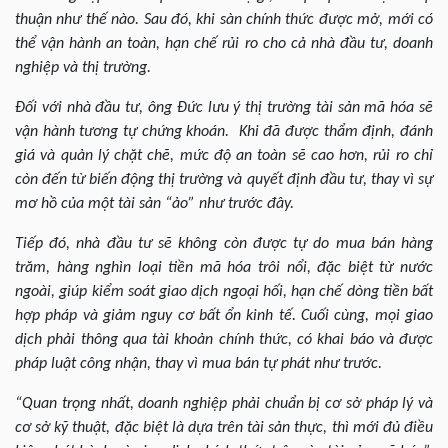
thuận như thế nào. Sau đó, khi sàn chính thức được mở, mới có
thể vận hành an toàn, hạn chế rủi ro cho cả nhà đầu tư, doanh
nghiệp và thị trường.
Đối với nhà đầu tư, ông Đức lưu ý thị trường tài sản mã hóa sẽ
vận hành tương tự chứng khoán. Khi đã được thẩm định, đánh
giá và quản lý chặt chẽ, mức độ an toàn sẽ cao hơn, rủi ro chỉ
còn đến từ biến động thị trường và quyết định đầu tư, thay vì sự
mơ hồ của một tài sản “ảo” như trước đây.
Tiếp đó, nhà đầu tư sẽ không còn được tự do mua bán hàng
trăm, hàng nghìn loại tiền mã hóa trôi nổi, đặc biệt từ nước
ngoài, giúp kiểm soát giao dịch ngoại hối, hạn chế dòng tiền bất
hợp pháp và giảm nguy cơ bất ổn kinh tế. Cuối cùng, mọi giao
dịch phải thông qua tài khoản chính thức, có khai báo và được
pháp luật công nhận, thay vì mua bán tự phát như trước.
“Quan trọng nhất, doanh nghiệp phải chuẩn bị cơ sở pháp lý và
cơ sở kỹ thuật, đặc biệt là dựa trên tài sản thực, thì mới đủ điều