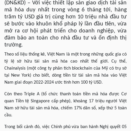
(DN&KD) – Với việc thiết lập sàn giao dịch tài sản
mã hóa duy nhất trong vòng 6 tháng tới, hàng
trăm tỷ USD giá trị cùng hơn 10 triệu nhà đầu tư
sẽ bước vào khuôn khổ pháp lý lần đầu tiên, vừa
mở ra cơ hội phát triển cho doanh nghiệp, vừa
đảm bảo an toàn cho nhà đầu tư và ổn định thị
trường.
Theo số liệu thống kê, Việt Nam là một trong những quốc gia có
tỷ lệ sở hữu tài sản mã hóa cao nhất thế giới. Cụ thể,
Chainalysis (một công ty phân tích blockchain của Mỹ có trụ sở
tại New York) cho biết, dòng tiền từ tài sản mã hóa vào Việt
Nam giai đoạn 2022-2024 ước tính hơn 100 tỷ USD.
Còn theo Triple A (tổ chức thanh toán tiền mã hóa được Cơ
quan Tiền tệ Singapore cấp phép), khoảng 17 triệu người Việt
Nam sở hữu tài sản mã hóa, chiếm 17% dân số, xếp thứ 5 toàn
cầu.
Trong bối cảnh đó, việc Chính phủ vừa ban hành Nghị quyết 05