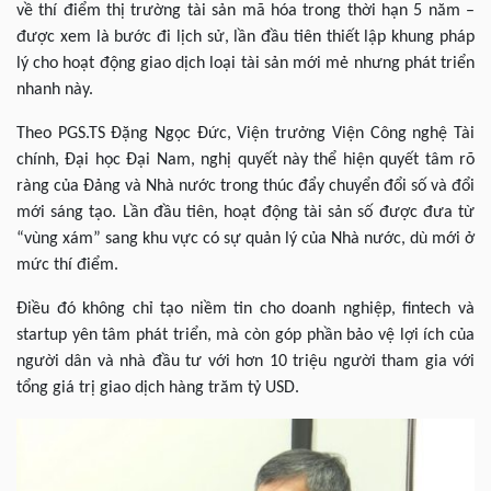
về thí điểm thị trường tài sản mã hóa trong thời hạn 5 năm –
được xem là bước đi lịch sử, lần đầu tiên thiết lập khung pháp
lý cho hoạt động giao dịch loại tài sản mới mẻ nhưng phát triển
nhanh này.
Theo PGS.TS Đặng Ngọc Đức, Viện trưởng Viện Công nghệ Tài
chính, Đại học Đại Nam, nghị quyết này thể hiện quyết tâm rõ
ràng của Đảng và Nhà nước trong thúc đẩy chuyển đổi số và đổi
mới sáng tạo. Lần đầu tiên, hoạt động tài sản số được đưa từ
“vùng xám” sang khu vực có sự quản lý của Nhà nước, dù mới ở
mức thí điểm.
Điều đó không chỉ tạo niềm tin cho doanh nghiệp, fintech và
startup yên tâm phát triển, mà còn góp phần bảo vệ lợi ích của
người dân và nhà đầu tư với hơn 10 triệu người tham gia với
tổng giá trị giao dịch hàng trăm tỷ USD.