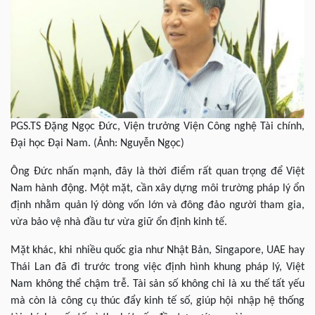
PGS.TS Đặng Ngọc Đức, Viện trưởng Viện Công nghệ Tài chính,
Đại học Đại Nam. (Ảnh: Nguyễn Ngọc)
Ông Đức nhấn mạnh, đây là thời điểm rất quan trọng để Việt
Nam hành động. Một mặt, cần xây dựng môi trường pháp lý ổn
định nhằm quản lý dòng vốn lớn và đông đảo người tham gia,
vừa bảo vệ nhà đầu tư vừa giữ ổn định kinh tế.
Mặt khác, khi nhiều quốc gia như Nhật Bản, Singapore, UAE hay
Thái Lan đã đi trước trong việc định hình khung pháp lý, Việt
Nam không thể chậm trễ. Tài sản số không chỉ là xu thế tất yếu
mà còn là công cụ thúc đẩy kinh tế số, giúp hội nhập hệ thống