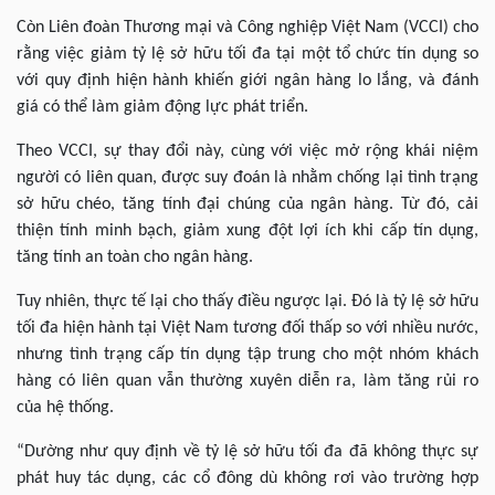
Còn Liên đoàn Thương mại và Công nghiệp Việt Nam (VCCI) cho
rằng việc giảm tỷ lệ sở hữu tối đa tại một tổ chức tín dụng so
với quy định hiện hành khiến giới ngân hàng lo lắng, và đánh
giá có thể làm giảm động lực phát triển.
Theo VCCI, sự thay đổi này, cùng với việc mở rộng khái niệm
người có liên quan, được suy đoán là nhằm chống lại tình trạng
sở hữu chéo, tăng tính đại chúng của ngân hàng. Từ đó, cải
thiện tính minh bạch, giảm xung đột lợi ích khi cấp tín dụng,
tăng tính an toàn cho ngân hàng.
Tuy nhiên, thực tế lại cho thấy điều ngược lại. Đó là tỷ lệ sở hữu
tối đa hiện hành tại Việt Nam tương đối thấp so với nhiều nước,
nhưng tình trạng cấp tín dụng tập trung cho một nhóm khách
hàng có liên quan vẫn thường xuyên diễn ra, làm tăng rủi ro
của hệ thống.
“Dường như quy định về tỷ lệ sở hữu tối đa đã không thực sự
phát huy tác dụng, các cổ đông dù không rơi vào trường hợp