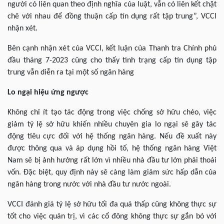
người có liên quan theo định nghĩa của luật, vẫn có liên kết chặt
chẽ với nhau để đồng thuận cấp tín dụng rất tập trung”, VCCI
nhận xét.
Bên cạnh nhận xét của VCCI, kết luận của Thanh tra Chính phủ
đầu tháng 7-2023 cũng cho thấy tình trạng cấp tín dụng tập
trung vẫn diễn ra tại một số ngân hàng
Lo ngại hiệu ứng ngược
Không chỉ ít tạo tác động trong việc chống sở hữu chéo, việc
giảm tỷ lệ sở hữu khiến nhiều chuyên gia lo ngại sẽ gây tác
động tiêu cực đối với hệ thống ngân hàng. Nếu đề xuất này
được thông qua và áp dụng hồi tố, hệ thống ngân hàng Việt
Nam sẽ bị ảnh hưởng rất lớn vì nhiều nhà đầu tư lớn phải thoái
vốn. Đặc biệt, quy định này sẽ càng làm giảm sức hấp dẫn của
ngân hàng trong nước với nhà đầu tư nước ngoài.
VCCI đánh giá tỷ lệ sở hữu tối đa quá thấp cũng không thực sự
tốt cho việc quản trị, vì các cổ đông không thực sự gắn bó với