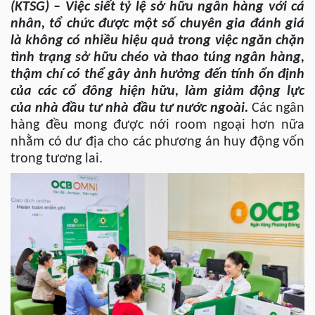
(KTSG) – Việc siết tỷ lệ sở hữu ngân hàng với cá
nhân, tổ chức được một số chuyên gia đánh giá
là không có nhiều hiệu quả trong việc ngăn chặn
tình trạng sở hữu chéo và thao túng ngân hàng,
thậm chí có thể gây ảnh hưởng đến tính ổn định
của các cổ đông hiện hữu, làm giảm động lực
của nhà đầu tư nhà đầu tư nước ngoài.
Các ngân
hàng đều mong được nới room ngoại hơn nữa
nhằm có dư địa cho các phương án huy động vốn
trong tương lai.