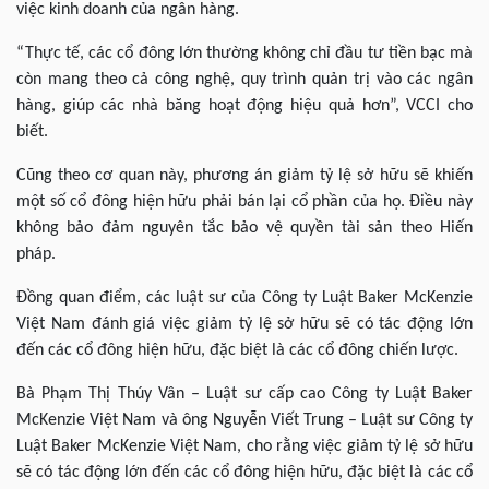
việc kinh doanh của ngân hàng.
“Thực tế, các cổ đông lớn thường không chỉ đầu tư tiền bạc mà
còn mang theo cả công nghệ, quy trình quản trị vào các ngân
hàng, giúp các nhà băng hoạt động hiệu quả hơn”, VCCI cho
biết.
Cũng theo cơ quan này, phương án giảm tỷ lệ sở hữu sẽ khiến
một số cổ đông hiện hữu phải bán lại cổ phần của họ. Điều này
không bảo đảm nguyên tắc bảo vệ quyền tài sản theo Hiến
pháp.
Đồng quan điểm, các luật sư của Công ty Luật Baker McKenzie
Việt Nam đánh giá việc giảm tỷ lệ sở hữu sẽ có tác động lớn
đến các cổ đông hiện hữu, đặc biệt là các cổ đông chiến lược.
Bà Phạm Thị Thúy Vân – Luật sư cấp cao Công ty Luật Baker
McKenzie Việt Nam và ông Nguyễn Viết Trung – Luật sư Công ty
Luật Baker McKenzie Việt Nam, cho rằng việc giảm tỷ lệ sở hữu
sẽ có tác động lớn đến các cổ đông hiện hữu, đặc biệt là các cổ