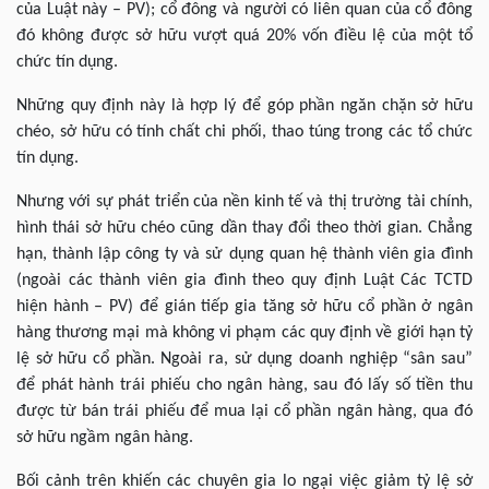
của Luật này – PV); cổ đông và người có liên quan của cổ đông
đó không được sở hữu vượt quá 20% vốn điều lệ của một tổ
chức tín dụng.
Những quy định này là hợp lý để góp phần ngăn chặn sở hữu
chéo, sở hữu có tính chất chi phối, thao túng trong các tổ chức
tín dụng.
Nhưng với sự phát triển của nền kinh tế và thị trường tài chính,
hình thái sở hữu chéo cũng dần thay đổi theo thời gian. Chẳng
hạn, thành lập công ty và sử dụng quan hệ thành viên gia đình
(ngoài các thành viên gia đình theo quy định Luật Các TCTD
hiện hành – PV) để gián tiếp gia tăng sở hữu cổ phần ở ngân
hàng thương mại mà không vi phạm các quy định về giới hạn tỷ
lệ sở hữu cổ phần. Ngoài ra, sử dụng doanh nghiệp “sân sau”
để phát hành trái phiếu cho ngân hàng, sau đó lấy số tiền thu
được từ bán trái phiếu để mua lại cổ phần ngân hàng, qua đó
sở hữu ngầm ngân hàng.
Bối cảnh trên khiến các chuyên gia lo ngại việc giảm tỷ lệ sở