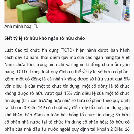
Ảnh minh hoạ: TL
Siết tỷ lệ sở hữu khó ngăn sở hữu chéo
Luật Các tổ chức tín dụng (TCTD) hiện hành được ban hành
cách đây 10 năm, thời điểm quy mô của các ngân hàng tại Việt
Nam chưa lớn, trung bình chỉ vài nghìn tỉ đồng cho mỗi ngân
hàng, TCTD. Trong luật quy định cụ thể về tỷ lệ sở hữu cổ phần,
gồm: một cổ đông là cá nhân không được sở hữu vượt quá 5%
vốn điều lệ của một tổ chức tín dụng; một cổ đông là tổ chức
không được sở hữu vượt quá 15% vốn điều lệ của một tổ chức
tín dụng (trừ các trường hợp như sở hữu cổ phần theo quy định
tại khoản 3 Điều 149 của Luật này để xử lý tổ chức tín dụng gặp
khó khăn, bảo đảm an toàn hệ thống tổ chức tín dụng; Sở hữu
cổ phần nhà nước tại tổ chức tín dụng cổ phần hóa; Sở hữu cổ
phần của nhà đầu tư nước ngoài quy định tại khoản 2 Điều 16