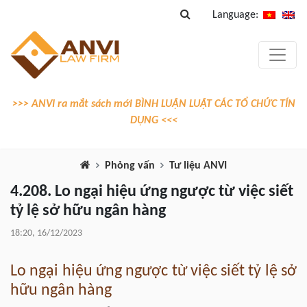
Language:
>>> ANVI ra mắt sách mới BÌNH LUẬN LUẬT CÁC TỔ CHỨC TÍN
DỤNG <<<
Phỏng vấn
Tư liệu ANVI
4.208. Lo ngại hiệu ứng ngược từ việc siết
tỷ lệ sở hữu ngân hàng
18:20, 16/12/2023
Lo ngại hiệu ứng ngược từ việc siết tỷ lệ sở
hữu ngân hàng