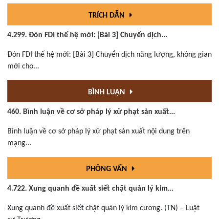
TRÍCH DẪN
4.299. Đón FDI thế hệ mới: [Bài 3] Chuyển dịch...
Đón FDI thế hệ mới: [Bài 3] Chuyển dịch năng lượng, không gian
mới cho...
BÌNH LUẬN
460. Bình luận về cơ sở pháp lý xử phạt sản xuất...
Bình luận về cơ sở pháp lý xử phạt sản xuất nội dung trên
mạng...
PHỎNG VẤN
4.722. Xung quanh đề xuất siết chặt quản lý kim...
Xung quanh đề xuất siết chặt quản lý kim cương. (TN) – Luật