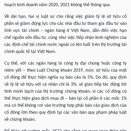
hoạch kinh doanh năm 2020, 2021 không thể thông qua.
Về dài hạn, hai vị luật sư cho rằng việc giảm tỷ lệ sở hữu cổ
phần sẽ giảm động lực cho các nhà đầu tư tham gia đầu tư vào
lĩnh vực tài chính – ngân hàng ở Việt Nam, dẫn đến việc hạn
chế nguồn vốn đầu tư, cũng như việc tiếp nhận kinh nghiệm của
các định chế tài chính nước ngoài có tên tuổi trên thị trường tài
chính quốc tế tại Việt Nam.
Cụ thể, với các ngân hàng là công ty đại chúng hoặc công ty
niêm yết – theo Luật Chứng khoán 2019, mức sở hữu của một
cổ đông để thực hiện nghĩa vụ báo cáo là 5%. Do đó, quy định
về tỷ lệ sở hữu với cá nhân chỉ là 3%, sẽ gián tiếp tác động tới
tính minh bạch của thị trường chứng khoán, vì các cổ đông có
thể thực hiện giao dịch mua đi – bán lại cổ phần ở các mốc 1%
mà có thể không rơi vào trường hợp phải báo cáo giao dịch của
cổ đông lớn theo quy định tại các văn bản quy phạm pháp luật
về chứng khoán.