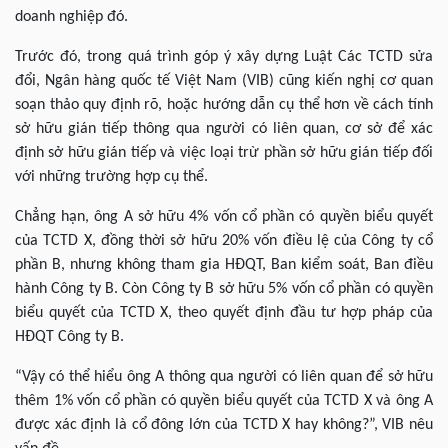
doanh nghiệp đó.
Trước đó, trong quá trình góp ý xây dựng Luật Các TCTD sửa
đổi, Ngân hàng quốc tế Việt Nam (VIB) cũng kiến nghị cơ quan
soạn thảo quy định rõ, hoặc hướng dẫn cụ thể hơn về cách tính
sở hữu gián tiếp thông qua người có liên quan, cơ sở để xác
định sở hữu gián tiếp và việc loại trừ phần sở hữu gián tiếp đối
với những trường hợp cụ thể.
Chẳng hạn, ông A sở hữu 4% vốn cổ phần có quyền biểu quyết
của TCTD X, đồng thời sở hữu 20% vốn điều lệ của Công ty cổ
phần B, nhưng không tham gia HĐQT, Ban kiểm soát, Ban điều
hành Công ty B. Còn Công ty B sở hữu 5% vốn cổ phần có quyền
biểu quyết của TCTD X, theo quyết định đầu tư hợp pháp của
HĐQT Công ty B.
“Vậy có thể hiểu ông A thông qua người có liên quan để sở hữu
thêm 1% vốn cổ phần có quyền biểu quyết của TCTD X và ông A
được xác định là cổ đông lớn của TCTD X hay không?”, VIB nêu