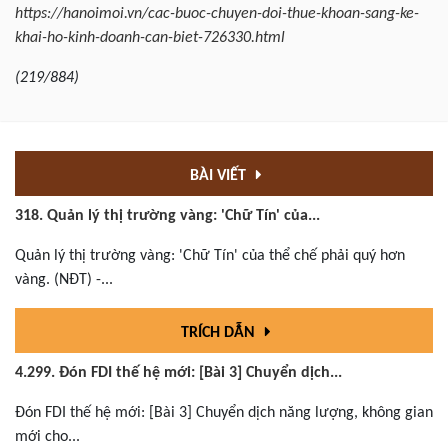
https://hanoimoi.vn/cac-buoc-chuyen-doi-thue-khoan-sang-ke-
khai-ho-kinh-doanh-can-biet-726330.html
(
219/884
)
BÀI VIẾT
318. Quản lý thị trường vàng: 'Chữ Tín' của...
Quản lý thị trường vàng: 'Chữ Tín' của thể chế phải quý hơn
vàng. (NĐT) -...
TRÍCH DẪN
4.299. Đón FDI thế hệ mới: [Bài 3] Chuyển dịch...
Đón FDI thế hệ mới: [Bài 3] Chuyển dịch năng lượng, không gian
mới cho...