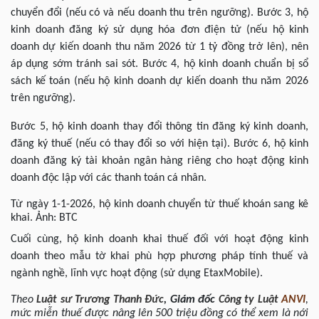
chuyển đổi (nếu có và nếu doanh thu trên ngưỡng). Bước 3, hộ
kinh doanh đăng ký sử dụng hóa đơn điện tử (nếu hộ kinh
doanh dự kiến doanh thu năm 2026 từ 1 tỷ đồng trở lên), nên
áp dụng sớm tránh sai sót. Bước 4, hộ kinh doanh chuẩn bị sổ
sách kế toán (nếu hộ kinh doanh dự kiến doanh thu năm 2026
trên ngưỡng).
Bước 5, hộ kinh doanh thay đổi thông tin đăng ký kinh doanh,
đăng ký thuế (nếu có thay đổi so với hiện tại). Bước 6, hộ kinh
doanh đăng ký tài khoản ngân hàng riêng cho hoạt động kinh
doanh độc lập với các thanh toán cá nhân.
Từ ngày 1-1-2026, hộ kinh doanh chuyển từ thuế khoán sang kê
khai. Ảnh: BTC
Cuối cùng, hộ kinh doanh khai thuế đối với hoạt động kinh
doanh theo mẫu tờ khai phù hợp phương pháp tính thuế và
ngành nghề, lĩnh vực hoạt động (sử dụng EtaxMobile).
Theo
Luật sư
Trương Thanh Đức
,
Giám đốc
Công ty Luật
ANVI
,
mức miễn thuế được nâng lên 500 triệu đồng có thể xem là nới