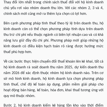
Thay đổi lớn nhất trong chính sách thuế đối với hộ kinh doanh
chủ yếu rơi vào nhóm doanh thu lớn. Với các nhóm 2, 3 và 4,
chính sách mới cũng mở ra thêm lựa chọn có lợi hơn.
Bên cạnh phương pháp tính thuế theo tỷ lệ trên doanh thu, hộ
kinh doanh còn có thể chọn phương pháp tính dựa trên doanh
thu trừ chi phí nếu thuộc ngành có biên lợi nhuận cao và có khả
năng lưu giữ đầy đủ chi phí. Phương pháp mới giúp những hộ
kinh doanh có điều kiện hạch toán rõ ràng được hưởng mức
thuế phù hợp hơn.
Về các bước thực hiện chuyển đổi thuế khoán lên kê khai, tất cả
hộ kinh doanh rà soát doanh thu năm 2025, dự kiến doanh thu
năm 2026 để xác định thuộc nhóm hộ kinh doanh nào. Trên cơ
sở mô hình kinh doanh, hộ kinh doanh lựa chọn phương pháp
tính thuế, chế độ kế toán áp dụng, phần mềm giải pháp cho
hoạt động bán hàng, kế toán, hóa đơn, khai thuế tương ứng với
quy mô thuộc nhóm.
Bước 2, hộ kinh doanh kiểm kê hàng tồn kho vào thời điểm