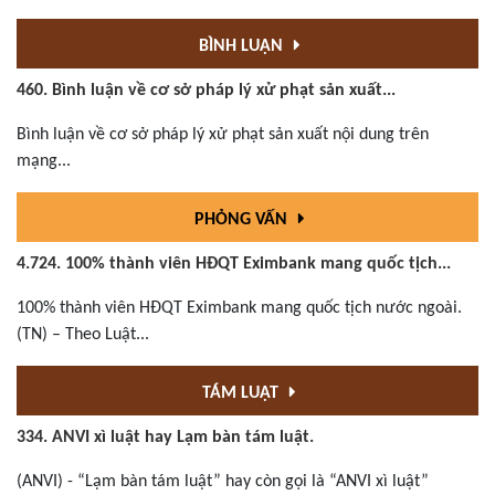
BÌNH LUẬN
460. Bình luận về cơ sở pháp lý xử phạt sản xuất...
Bình luận về cơ sở pháp lý xử phạt sản xuất nội dung trên
mạng...
PHỎNG VẤN
4.724. 100% thành viên HĐQT Eximbank mang quốc tịch...
100% thành viên HĐQT Eximbank mang quốc tịch nước ngoài.
(TN) – Theo Luật...
TÁM LUẬT
334. ANVI xì luật hay Lạm bàn tám luật.
(ANVI) - “Lạm bàn tám luật” hay còn gọi là “ANVI xì luật”