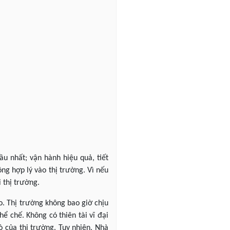
ầu nhất; vận hành hiệu quả, tiết
ông hợp lý vào thị trường. Vì nếu
 thị trường.
o. Thị trường không bao giờ chịu
ể chế. Không có thiên tài vĩ đại
 của thị trường. Tuy nhiên, Nhà