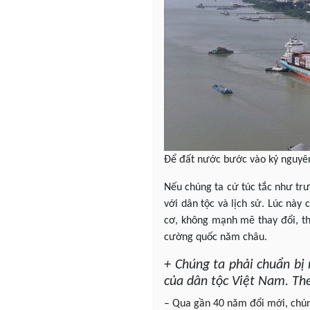
Để đất nước bước vào kỷ nguyên
Nếu chúng ta cứ túc tắc như trước
với dân tộc và lịch sử. Lúc này
cơ, không mạnh mẽ thay đổi, thì
cường quốc năm châu.
+ Chúng ta phải chuẩn b
của dân tộc Việt Nam. The
– Qua gần 40 năm đổi mới, chúng