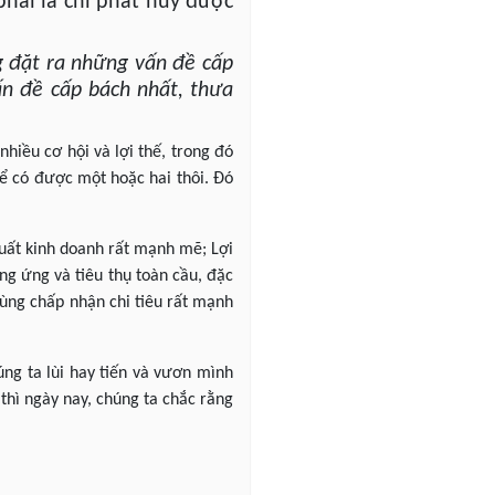
phải là chỉ phát huy được
g đặt ra những vấn đề cấp
ấn đề cấp bách nhất, thưa
hiều cơ hội và lợi thế, trong đó
hể có được một hoặc hai thôi. Đó
xuất kinh doanh rất mạnh mẽ; Lợi
ng ứng và tiêu thụ toàn cầu, đặc
 dùng chấp nhận chi tiêu rất mạnh
húng ta lùi hay tiến và vươn mình
thì ngày nay, chúng ta chắc rằng