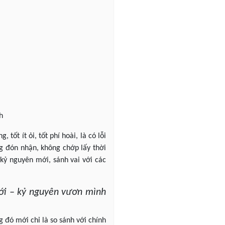
h
tốt ít ỏi, tốt phí hoài, là có lỗi
ng đón nhận, không chớp lấy thời
 kỷ nguyên mới, sánh vai với các
ới – kỷ nguyên vươn mình
 đó mới chỉ là so sánh với chính