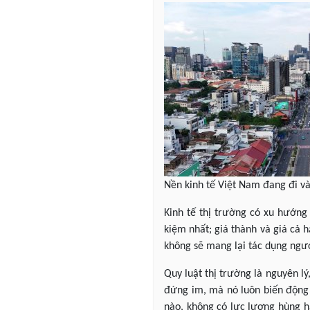
Nền kinh tế Việt Nam đang đi v
Kinh tế thị trường có xu hướng 
kiệm nhất; giá thành và giá cả h
không sẽ mang lại tác dụng ngượ
Quy luật thị trường là nguyên l
đứng im, mà nó luôn biến động k
nào, không có lực lượng hùng h