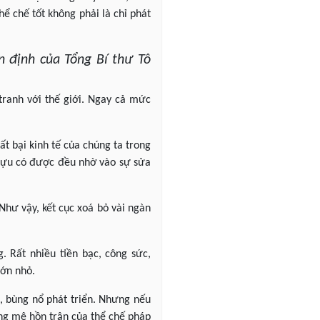
ể chế tốt không phải là chỉ phát
n định của Tổng Bí thư Tô
 tranh với thế giới. Ngay cả mức
ất bại kinh tế của chúng ta trong
h tựu có được đều nhờ vào sự sửa
Như vậy, kết cục xoá bỏ vài ngàn
. Rất nhiều tiền bạc, công sức,
lớn nhỏ.
, bùng nổ phát triển. Nhưng nếu
ong mê hồn trận của thể chế pháp