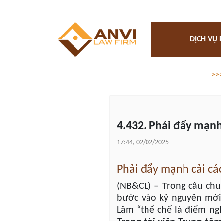
DỊCH VỤ 
>>
4.432. Phải đẩy mạnh
17:44, 02/02/2025
Phải đẩy mạnh cải cá
(NB&CL) – Trong câu chu
bước vào kỷ nguyên mới,
Lâm “thể chế là điểm n