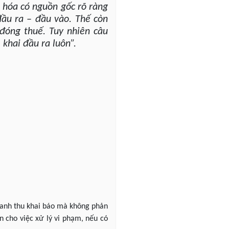
 hóa có nguồn gốc rõ ràng
đầu ra – đầu vào. Thế còn
đóng thuế. Tuy nhiên câu
 khai đầu ra luôn”.
oanh thu khai báo mà không phản
ến cho việc xử lý vi phạm, nếu có