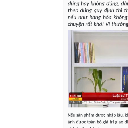
đúng hay không đúng, đảm
theo đúng quy định thì t
nếu như hàng hóa không 
chuyện rất khó! Vì thường
Nếu sản phẩm được nhập lậu, kh
ánh được toàn bộ giá trị giao dị