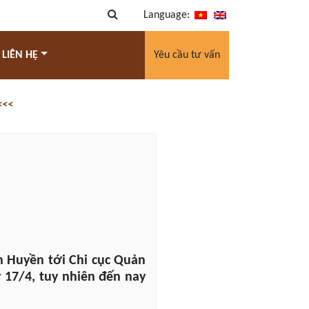
Language:
 LIÊN HỆ
Yêu cầu tư vấn
<<<
h Huyền tới Chi cục Quản
 17/4, tuy nhiên đến nay