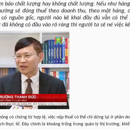
 bảo chất lượng hay không chất lượng. Nếu như hàng
hường sẽ đóng thuế theo doanh thu, theo mặt hàng, 
có nguồn gốc, người nào kê khai đầy đủ vẫn có thể 
 đã không có đầu vào rõ ràng thì người ta sẽ né việc kê
ông có chứng từ hợp lệ, việc nộp thuế có thể chỉ dừng lại ở phần d
ch thực tế. Đây chính là khoảng trống trong quản lý thị trường, khi