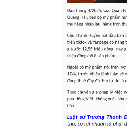
Đầu tháng 4/2025, Cục Quản lý
Quang Hải, bán bộ mỹ phẩm nước
thụ hàng nhập lậu, hàng trốn th
Chu Thanh Huyền bắt đầu bán b
trên tiktok và fanpage có hàng 
giá gốc 12,55 triệu đồng, nay 
triệu đồng/bộ 8 sản phẩm.
Ngoài bộ mỹ phẩm nói trên, vợ
17/4, trước nhiều bình luận về 
đóng thuế đầy đủ. Em tự tin là 
Theo chuyên gia pháp lý, việc 
phụ tiếng Việt, không xuất hóa
hóa.
Luật sư
Trương Thanh 
thu, có lợi nhuận là phải