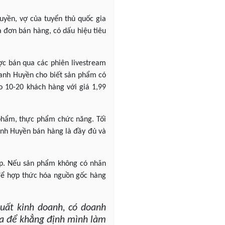
yền, vợ của tuyển thủ quốc gia
 đơn bán hàng, có dấu hiệu tiêu
c bán qua các phiên livestream
Thanh Huyền cho biết sản phẩm có
o 10-20 khách hàng với giá 1,99
phẩm, thực phẩm chức năng. Tối
hanh Huyền bán hàng là đầy đủ và
háp. Nếu sản phẩm không có nhãn
 để hợp thức hóa nguồn gốc hàng
xuất kinh doanh, có doanh
 ra để khẳng định mình làm