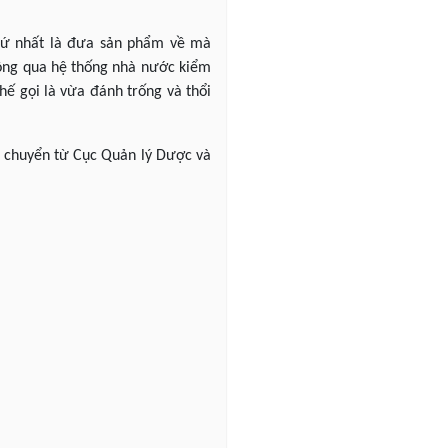
hứ nhất là đưa sản phẩm về mà
hông qua hệ thống nhà nước kiểm
hế gọi là vừa đánh trống và thổi
n chuyển từ Cục Quản lý Dược và