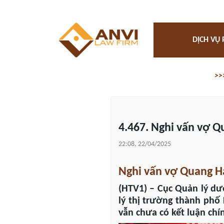
DỊCH VỤ 
>>
4.467. Nghi vấn vợ 
22:08, 22/04/2025
Nghi vấn vợ Quang H
(HTV1) –
Cục Quản lý dư
lý thị trường thành phố
vẫn chưa có kết luận chí