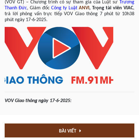
(VOV GT) – Chương trình có sự tham gia của
Luật sư
Trương
Thanh Đức
, Giám đốc
Công ty Luật
ANVI
,
Trọng tài viên VIAC
,
trả lời phỏng vấn trực tiếp VOV Giao thông 7 phút từ 10h38
phút ngày 17-6-2025.
VOV
Giao thông
ngày
17-6
-202
5
:
BÀI VIẾT