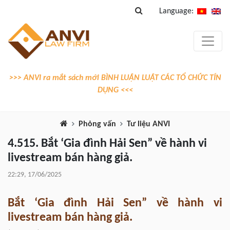
Language:
>>> ANVI ra mắt sách mới BÌNH LUẬN LUẬT CÁC TỔ CHỨC TÍN
DỤNG <<<
Phỏng vấn
Tư liệu ANVI
4.515. Bắt ‘Gia đình Hải Sen” về hành vi
livestream bán hàng giả.
22:29, 17/06/2025
Bắt
‘
Gia đình Hải Sen
”
về hành vi
livestream bán hàng giả
.