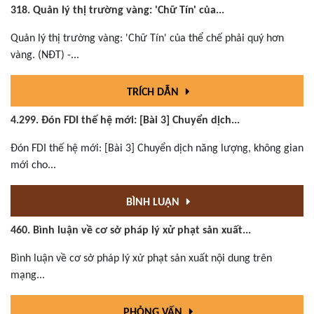
318. Quản lý thị trường vàng: 'Chữ Tín' của...
Quản lý thị trường vàng: 'Chữ Tín' của thể chế phải quý hơn
vàng. (NĐT) -...
TRÍCH DẪN
4.299. Đón FDI thế hệ mới: [Bài 3] Chuyển dịch...
Đón FDI thế hệ mới: [Bài 3] Chuyển dịch năng lượng, không gian
mới cho...
BÌNH LUẬN
460. Bình luận về cơ sở pháp lý xử phạt sản xuất...
Bình luận về cơ sở pháp lý xử phạt sản xuất nội dung trên
mạng...
PHỎNG VẤN