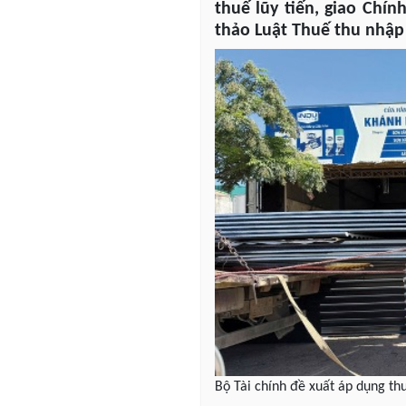
thuế lũy tiến, giao Chí
thảo Luật Thuế thu nhập 
Bộ Tài chính đề xuất áp dụng t