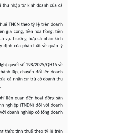
i thu nhập từ kinh doanh của cá
thuế TNCN theo tỷ lệ trên doanh
ền gia công, tiền hoa hồng, tiền
ịch vụ. Trường hợp cá nhân kinh
 định của pháp luật về quản lý
Nghị quyết số 198/2025/QH15 về
hành lập, chuyển đổi lên doanh
của cá nhân cư trú có doanh thu
.
phí liên quan đến hoạt động sản
anh nghiệp (TNDN) đối với doanh
 với doanh nghiệp có tổng doanh
 thức tính thuế theo tỷ lệ trên