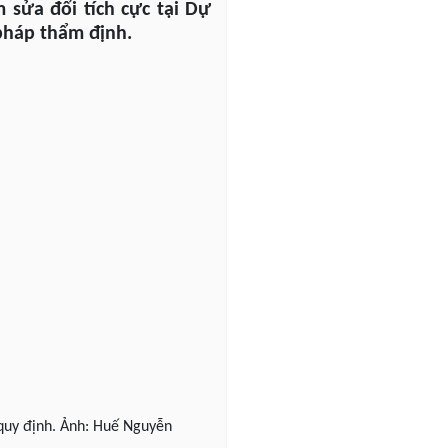
 sửa đổi tích cực tại Dự
 pháp thẩm định.
quy định. Ảnh: Huế Nguyễn