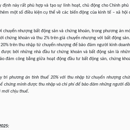
định này rất phù hợp và tạo sự linh hoạt, chủ động cho Chính phủ
thêm một số điều kiện cụ thể về các biến động của kinh tế – xã hộ
với chuyển nhượng bất động sản và chứng khoán, trong phương án mớ
 với chứng khoán và thu 2% trên giá chuyển nhượng với bất động sả
 20% trên thu nhập từ chuyển nhượng để bảo đảm người kinh doanh t
n được bởi những nhà đầu tư chứng khoán và bất động sản là nhữn
bảo đảm công bằng giữa hoạt động đầu tư bất động sản, chứng kho
y trì phương án tính thuế 20% với thu nhập từ chuyển nhượng chứ
hể chứng minh được thu nhập và chi phí để bảo đảm những người đầu
ì mới chịu thuế.
202
5
: