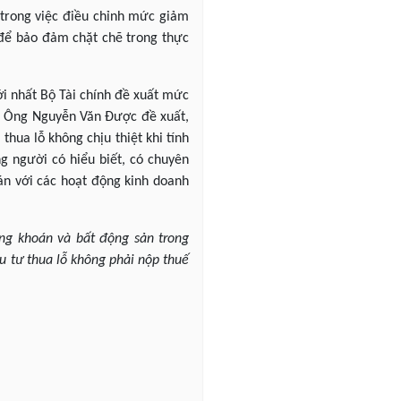
 trong việc điều chỉnh mức giảm
i để bảo đảm chặt chẽ trong thực
i nhất Bộ Tài chính đề xuất mức
n. Ông Nguyễn Văn Được đề xuất,
hua lỗ không chịu thiệt khi tính
g người có hiểu biết, có chuyên
án với các hoạt động kinh doanh
ng khoán và bất động sản trong
 tư thua lỗ không phải nộp thuế