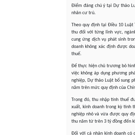
Điểm đáng chú ý tại Dự thảo Lu
nhân cư trú.
Theo quy định tại Điều 10 Luật
thu đối với từng lĩnh vực, ngàn
cung ứng dịch vụ phát sinh tro
doanh không xác định được doa
thuế.
Để thực hiện chủ trương bỏ hì
việc không áp dụng phương phá
nghiệp, Dự thảo Luật bổ sung p
năm trên mức quy định của Chín
Trong đó, thu nhập tính thuế đ
xuất, kinh doanh trong kỳ tính
nghiệp nhỏ và vừa được quy địn
thu năm từ trên 3 tỷ đồng đến k
Đối với cá nhân kinh doanh có 