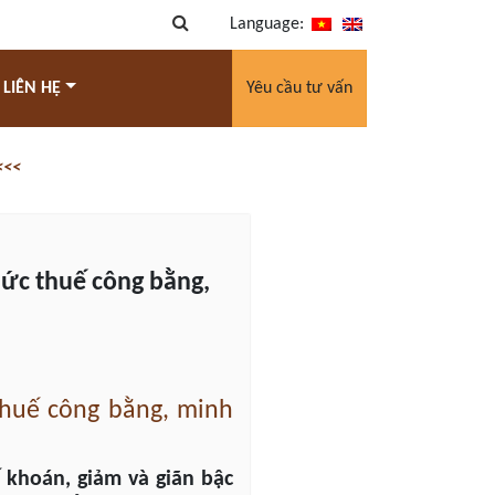
Language:
 LIÊN HỆ
Yêu cầu tư vấn
<<<
mức thuế công bằng,
thuế công bằng, minh
 khoán, giảm và giãn bậc