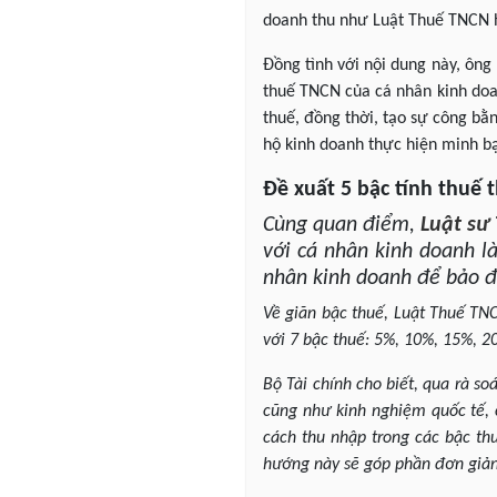
doanh thu như Luật Thuế TNCN 
Đồng tình với nội dung này, ông
thuế TNCN của cá nhân kinh doan
thuế, đồng thời, tạo sự công bằ
hộ kinh doanh thực hiện minh b
Đề xuất 5 bậc tính thuế 
Cùng quan điểm,
Luật sư
với cá nhân kinh doanh là
nhân kinh doanh để bảo đ
Về giãn bậc thuế, Luật Thuế TNC
với 7 bậc thuế: 5%, 10%, 15%, 
Bộ Tài chính cho biết, qua rà so
cũng như kinh nghiệm quốc tế, 
cách thu nhập trong các bậc th
hướng này sẽ góp phần đơn giản 