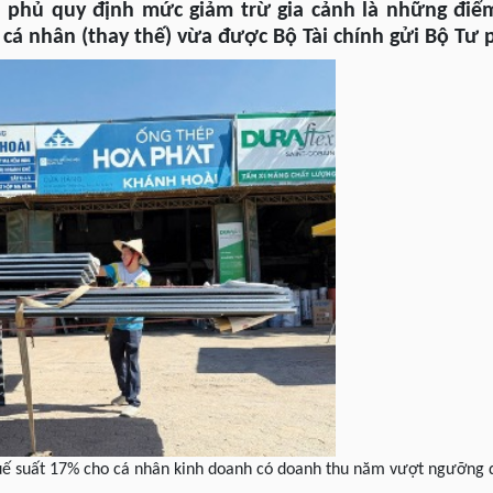
nh phủ quy định mức giảm trừ gia cảnh là những điểm
cá nhân (thay thế) vừa được Bộ Tài chính gửi Bộ Tư
huế suất 17% cho cá nhân kinh doanh có doanh thu năm vượt ngưỡng 