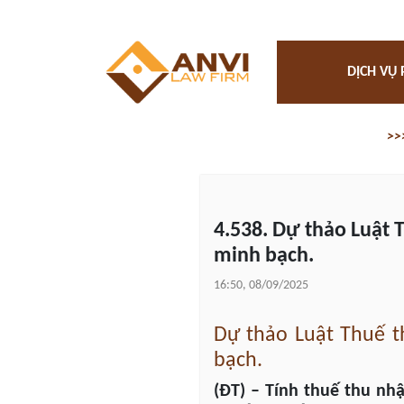
DỊCH VỤ 
>>
4.538. Dự thảo Luật 
minh bạch.
16:50, 08/09/2025
Dự thảo Luật Thuế t
bạch.
(ĐT) – Tính thuế thu nh