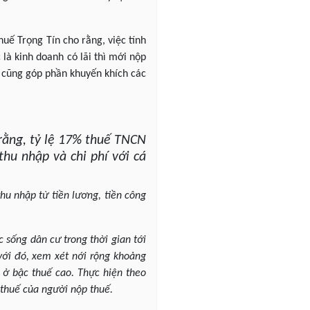
uế Trọng Tín cho rằng, việc tính
là kinh doanh có lãi thì mới nộp
y cũng góp phần khuyến khích các
rằng, tỷ lệ 17% thuế TNCN
thu nhập và chi phí với cá
hu nhập từ tiền lương, tiền công
c sống dân cư trong thời gian tới
với đó, xem xét nới rộng khoảng
 ở bậc thuế cao. Thực hiện theo
 thuế của người nộp thuế.