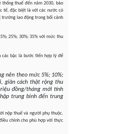
hệ thống thuế đến năm 2030, bảo
 tế, đặc biệt là với các nước có
ị trường lao động trong bối cảnh
; 15%; 25%; 30%; 35% với mức thu
a các bậc là bước tiến hợp lý để
song nên theo mức 5%; 10%;
, giãn cách thật rộng thu
triệu đồng/tháng mới tính
nhập trung bình đến trung
ời nộp thuế và người phụ thuộc.
điều chỉnh cho phù hợp với thực