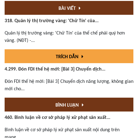
BÀI VIẾT
318. Quản lý thị trường vàng: 'Chữ Tín' của...
Quản lý thị trường vàng: 'Chữ Tín' của thể chế phải quý hơn
vàng. (NĐT) -...
TRÍCH DẪN
4.299. Đón FDI thế hệ mới: [Bài 3] Chuyển dịch...
Đón FDI thế hệ mới: [Bài 3] Chuyển dịch năng lượng, không gian
mới cho...
BÌNH LUẬN
460. Bình luận về cơ sở pháp lý xử phạt sản xuất...
Bình luận về cơ sở pháp lý xử phạt sản xuất nội dung trên
mạng...