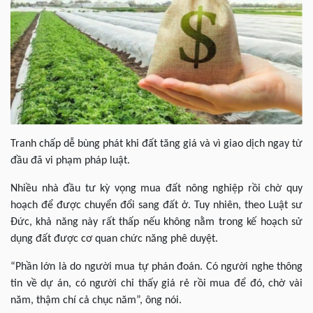
Tranh chấp dễ bùng phát khi đất tăng giá và vì giao dịch ngay từ
đầu đã vi phạm pháp luật.
Nhiều nhà đầu tư kỳ vọng mua đất nông nghiệp rồi chờ quy
hoạch để được chuyển đổi sang đất ở. Tuy nhiên, theo Luật sư
Đức, khả năng này rất thấp nếu không nằm trong kế hoạch sử
dụng đất được cơ quan chức năng phê duyệt.
“Phần lớn là do người mua tự phán đoán. Có người nghe thông
tin về dự án, có người chỉ thấy giá rẻ rồi mua để đó, chờ vài
năm, thậm chí cả chục năm”, ông nói.