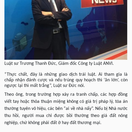
Luật sư Trương Thanh Đức, Giám đốc Công ty Luật ANVI.
“Thực chất, đây là những giao dịch trái luật. Ai tham gia là
chấp nhận đánh cược và nếu trúng quy hoạch thì ‘ăn lớn’, còn
ngược lại thì mất trắng”, Luật sư Đức nói.
Theo ông, trong trường hợp xảy ra tranh chấp, các hợp đồng
viết tay hoặc thỏa thuận miệng không có giá trị pháp lý, tòa án
thường tuyên vô hiệu, các bên “ai về nhà nấy”. Nếu bị Nhà nước
thu hồi, người mua chỉ được bồi thường theo giá đất nông
nghiệp, chứ không phải đất ở hay đất thương mại.