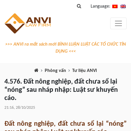
Language:
>>> ANVI ra mắt sách mới BÌNH LUẬN LUẬT CÁC TỔ CHỨC TÍN
DỤNG <<<
Phỏng vấn
Tư liệu ANVI
4.576. Đất nông nghiệp, đất chưa sổ lại
“nóng” sau nháp nhập: Luật sư khuyến
cáo.
21:16, 28/10/2025
Đất nông nghiệp, đất chưa sổ lại “nóng”