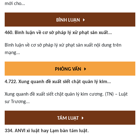
mới cho...
BÌNH LUẬN
460. Bình luận về cơ sở pháp lý xử phạt sản xuất...
Bình luận về cơ sở pháp lý xử phạt sản xuất nội dung trên
mạng...
PHỎNG VẤN
4.722. Xung quanh đề xuất siết chặt quản lý kim...
Xung quanh đề xuất siết chặt quản lý kim cương. (TN) – Luật
sư Trương...
TÁM LUẬT
334. ANVI xì luật hay Lạm bàn tám luật.