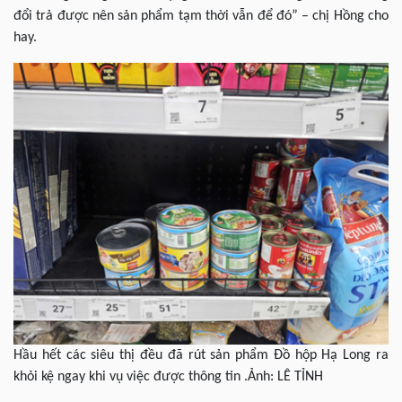
đổi trả được nên sản phẩm tạm thời vẫn để đó” – chị Hồng cho
hay.
Hầu hết các siêu thị đều đã rút sản phẩm Đồ hộp Hạ Long ra
khỏi kệ ngay khi vụ việc được thông tin .Ảnh: LÊ TỈNH