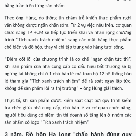
hằng tuần trên từng sản phẩm.
Theo ông Hùng, do thông tin chậm trễ khiến thực phẩm nghi
vấn không được ngăn chặn sớm. Từ 2 vụ việc nêu trên, cơ quan
chức năng TP HCM sẽ tiếp tục triển khai và nhân rộng chương
trình “Tích xanh trách nhiệm” sang các mặt hàng thực phẩm
chế biến và đồ hộp, thay vì chỉ tập trung vào hàng tươi sống.
“Điểm cốt lõi của chương trình là cơ chế “ngăn chặn tức thì”.
Khi sản phẩm của nhà cung cấp có dấu hiệu bất thường sẽ bị
ngừng lại không chỉ ở 1 nhà bán lẻ mà toàn bộ 12 hệ thống bán
lẻ tham gia “Tích xanh trách nhiệm” để rà soát ngay lập tức,
không để sản phẩm lỗi ra thị trường” – ông Hùng giải thích.
Thực tế, khi sản phẩm được kiểm soát chặt bởi quy trình kiểm
tra chéo giữa nhà cung cấp, nhà bán lẻ và cơ quan chức năng,
người tiêu dùng có niềm tin thì doanh số tăng lên ở nhóm các
sản phẩm có logo “Tích xanh trách nhiệm”.
3 năm, Đồ hộp Hạ Long “chấp hành đúng quy