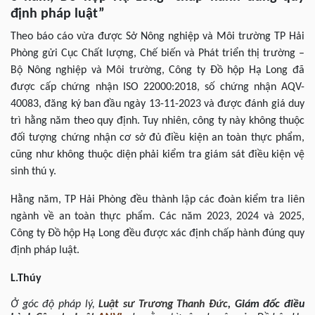
định pháp luật”
Theo báo cáo vừa được Sở Nông nghiệp và Môi trường TP Hải
Phòng gửi Cục Chất lượng, Chế biến và Phát triển thị trường –
Bộ Nông nghiệp và Môi trường, Công ty Đồ hộp Hạ Long đã
được cấp chứng nhận ISO 22000:2018, số chứng nhận AQV-
40083, đăng ký ban đầu ngày 13-11-2023 và được đánh giá duy
trì hằng năm theo quy định. Tuy nhiên, công ty này không thuộc
đối tượng chứng nhận cơ sở đủ điều kiện an toàn thực phẩm,
cũng như không thuộc diện phải kiểm tra giám sát điều kiện vệ
sinh thú y.
Hằng năm, TP Hải Phòng đều thành lập các đoàn kiểm tra liên
ngành về an toàn thực phẩm. Các năm 2023, 2024 và 2025,
Công ty Đồ hộp Hạ Long đều được xác định chấp hành đúng quy
định pháp luật.
L.Thúy
Ở góc độ pháp lý,
Luật sư
Trương Thanh Đức
,
Giám đốc điều