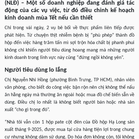
(NLĐ) – Một số doanh nghiệp đang đánh giá tác
động của các vụ việc, từ đó điều chỉnh kế hoạch
kinh doanh mùa Tết nếu cần thiết
Chỉ trong vài ngày, 2 vụ bê bối về thực phẩm liên tiếp được
phát hiện. Từ chuyện thịt nhiễm bệnh bị “phù phép” thành đồ
hộp đến việc hàng trăm tấn mì sợi trộn hóa chất bị phanh phui
không chỉ khiến người tiêu dùng hoang mang mà những người
kinh doanh trong lĩnh vực này cũng “đứng ngồi không yên”.
Người tiêu dùng lo lắng
Chị Nguyễn Nhi Hồng (phường Bình Trưng, TP HCM), nhân viên
văn phòng, cho biết do công việc bận rộn nên chị không thể nấu
ăn hằng ngày mà thường ăn ngoài hoặc mua đồ chế biến sẵn về
dùng. Điều chị lo nhất là không biết người bán hoặc nhà sản
xuất “cho gì trong đó”.
“Nhà tôi vẫn còn 1 hộp pate cột đèn của Đồ hộp Hạ Long sản
xuất tháng 9-2025, được mua tại cửa hàng tiện lợi trong chung
cư nhưng không dám sử dụng. Do hóa đơn không còn, tôi không