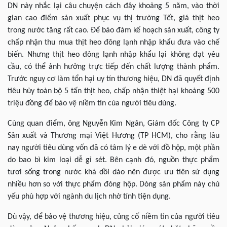
DN này nhắc lại câu chuyện cách đây khoảng 5 năm, vào thời
gian cao điểm sản xuất phục vụ thị trường Tết, giá thịt heo
trong nước tăng rất cao. Để bảo đảm kế hoạch sản xuất, công ty
chấp nhận thu mua thịt heo đông lạnh nhập khẩu đưa vào chế
biến. Nhưng thịt heo đông lạnh nhập khẩu lại không đạt yêu
cầu, có thể ảnh hưởng trực tiếp đến chất lượng thành phẩm.
Trước nguy cơ làm tổn hại uy tín thương hiệu, DN đã quyết định
tiêu hủy toàn bộ 5 tấn thịt heo, chấp nhận thiệt hại khoảng 500
triệu đồng để bảo vệ niềm tin của người tiêu dùng.
Cùng quan điểm, ông Nguyễn Kim Ngân, Giám đốc Công ty CP
Sản xuất và Thương mại Việt Hương (TP HCM), cho rằng lâu
nay người tiêu dùng vốn đã có tâm lý e dè với đồ hộp, một phần
do bao bì kim loại dễ gỉ sét. Bên cạnh đó, nguồn thực phẩm
tươi sống trong nước khá dồi dào nên được ưu tiên sử dụng
nhiều hơn so với thực phẩm đóng hộp. Dòng sản phẩm này chủ
yếu phù hợp với ngành du lịch nhờ tính tiện dụng.
Dù vậy, để bảo vệ thương hiệu, củng cố niềm tin của người tiêu