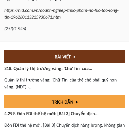
https://nld.com.vn/doanh-nghiep-thuc-pham-no-luc-tao-long-
tin-196260113215930671.htm
(253/1.946)
BÀI VIẾT
318. Quản lý thị trường vàng: 'Chữ Tín' của...
Quản lý thị trường vàng: 'Chữ Tín' của thể chế phải quý hơn
vàng. (NĐT) -...
TRÍCH DẪN
4.299. Đón FDI thế hệ mới: [Bài 3] Chuyển dịch...
Đón FDI thế hệ mới: [Bài 3] Chuyển dịch năng lượng, không gian