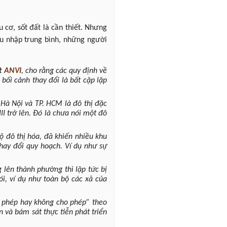
 cơ, sốt đất là cần thiết. Nhưng
hu nhập trung bình, những người
t
ANVI
, cho rằng các quy định về
bối cảnh thay đổi là bất cập lập
Hà Nội và TP. HCM là đô thị đặc
 III trở lên. Đó là chưa nói một đô
ộ đô thị hóa, đã khiến nhiều khu
thay đổi quy hoạch. Ví dụ như sự
 lên thành phường thì lập tức bị
i, ví dụ như toàn bộ các xã của
o phép hay không cho phép” theo
an và bám sát thực tiễn phát triển