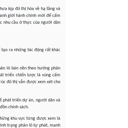
ưa kịp đô thị hóa về hạ tầng và
ranh giới hành chính mới để cấm
ặc nhu cầu ở thực của người dân
ể tạo ra những tác động rất khác
phân lô bán nền theo hướng phân
hát triển chiến lược là vùng cấm
trúc đô thị vẫn được xem xét cho
ể phát triển dự án, người dân và
 đồn chính sách.
ả những khu vực từng được xem là
tình trạng phân lô tự phát, manh