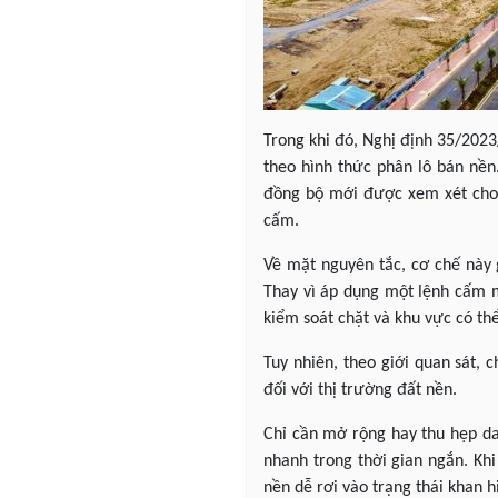
Trong khi đó, Nghị định 35/202
theo hình thức phân lô bán nền.
đồng bộ mới được xem xét cho p
cấm.
Về mặt nguyên tắc, cơ chế này g
Thay vì áp dụng một lệnh cấm m
kiểm soát chặt và khu vực có th
Tuy nhiên, theo giới quan sát, 
đối với thị trường đất nền.
Chỉ cần mở rộng hay thu hẹp da
nhanh trong thời gian ngắn. Khi
nền dễ rơi vào trạng thái khan h