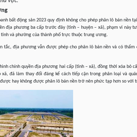
khu vực.
ơng
anh bất động sản 2023 quy định không cho phép phân lô bán nền tại 
yền địa phương ba cấp trước đây (tỉnh – huyện – xã), phạm vi này t
 tỉnh và phường của thành phố trực thuộc trung ương.
ên tắc, địa phương vẫn được phép cho phân lô bán nền và có thẩm
ình chính quyền địa phương hai cấp (tỉnh – xã), đồng thời xóa bỏ cấ
 xã, đã làm thay đổi đáng kể cách tiếp cận trong phân loại và quản
 được hay không được phân lô bán nền trở nên phức tạp hơn so với 