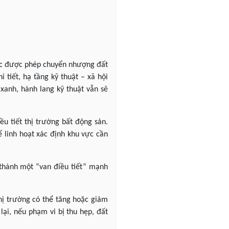
vực được phép chuyển nhượng đất
 tiết, hạ tầng kỹ thuật – xã hội
xanh, hành lang kỹ thuật vẫn sẽ
ều tiết thị trường bất động sản.
 linh hoạt xác định khu vực cần
ở thành một “van điều tiết” mạnh
hị trường có thể tăng hoặc giảm
lại, nếu phạm vi bị thu hẹp, đất