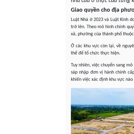
nhu cầu ở thực của từng 
Giao quyền cho địa phư
Luật Nhà ở 2023 và Luật Kinh do
trở lên. Theo mô hình chính qu
xã, phường của thành phố thuộc
Ở các khu vực còn lại, về nguy
thể để tổ chức thực hiện.
Tuy nhiên, việc chuyển sang mô h
sáp nhập đơn vị hành chính cấp
khiến việc xác định khu vực nào