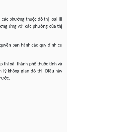
các phường thuộc đô thị loại III
ương ứng với các phường của thị
 quyền ban hành các quy định cụ
p thị xã, thành phố thuộc tỉnh và
 lý không gian đô thị. Điều này
trước.