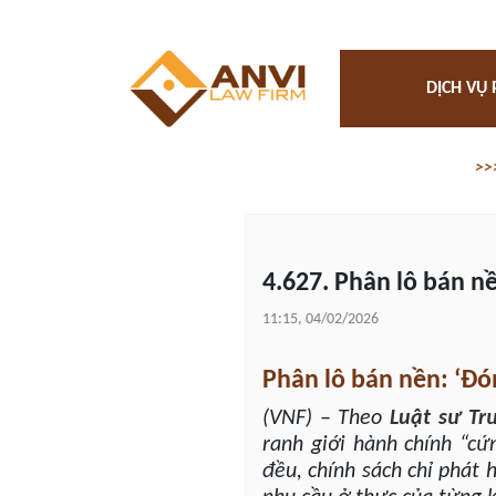
DỊCH VỤ 
>>
4.627. Phân lô bán n
11:15, 04/02/2026
Phân lô bán nền: ‘Đó
(VNF) – Theo
Luật sư
Tr
ranh giới hành chính “cứ
đều, chính sách chỉ phát 