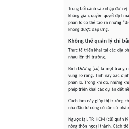
Trong bối cảnh sáp nhập đơn vị
không gian, quyền quyết định n
phân lô có thể tạo ra những “đ
không được đáp ứng.
Không thể quản lý chỉ b
Thực tế triển khai tại các địa 
nhau lên thị trường.
Bình Dương (cũ) là một trong n
vùng rõ ràng. Tỉnh này xác định
phân lô. Trong khi đó, những kh
phép triển khai các dự án đất nề
Cách làm này giúp thị trường có
nhà đầu tư cũng có căn cứ pháp 
Ngược lại, TP. HCM (cũ) quản lý
nông thôn ngoại thành. Cách tiế