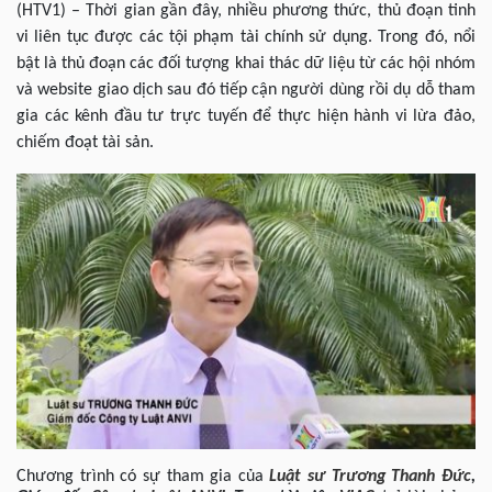
(HTV1) – Thời gian gần đây, nhiều phương thức, thủ đoạn tinh
vi liên tục được các tội phạm tài chính sử dụng. Trong đó, nổi
bật là thủ đoạn các đối tượng khai thác dữ liệu từ các hội nhóm
và website giao dịch sau đó tiếp cận người dùng rồi dụ dỗ tham
gia các kênh đầu tư trực tuyến để thực hiện hành vi lừa đảo,
chiếm đoạt tài sản.
Chương trình có sự tham gia của
Luật sư
Trương Thanh Đức
,