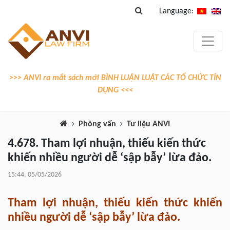
Language:
>>> ANVI ra mắt sách mới BÌNH LUẬN LUẬT CÁC TỔ CHỨC TÍN
DỤNG <<<
Phỏng vấn
Tư liệu ANVI
4.678. Tham lợi nhuận, thiếu kiến thức
khiến nhiều người dễ ‘sập bẫy’ lừa đảo.
15:44, 05/05/2026
Tham lợi nhuận, thiếu kiến thức khiến
nhiều người dễ ‘sập bẫy’ lừa đảo.