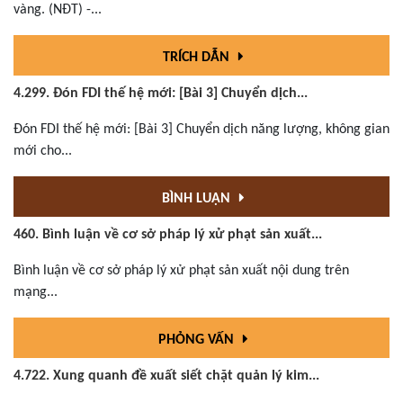
vàng. (NĐT) -...
TRÍCH DẪN
4.299. Đón FDI thế hệ mới: [Bài 3] Chuyển dịch...
Đón FDI thế hệ mới: [Bài 3] Chuyển dịch năng lượng, không gian
mới cho...
BÌNH LUẬN
460. Bình luận về cơ sở pháp lý xử phạt sản xuất...
Bình luận về cơ sở pháp lý xử phạt sản xuất nội dung trên
mạng...
PHỎNG VẤN
4.722. Xung quanh đề xuất siết chặt quản lý kim...