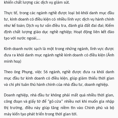
khiến chất lượng các dịch vụ giảm sút.
Thực tế, trong các ngành nghề được loại bỏ khỏi danh mục đầu
tư, kinh doanh có điều kiện có nhiều lĩnh vực dịch vụ hành chính
như kế toán; Dịch vụ tư vấn điều tra, đánh giá đất đai đai; Kiểm
định chất lượng giáo dục nghề nghiệp; Hoạt động liên kết đào
tạo với nước ngoài,…
Kinh doanh nước sạch là một trong những ngành, lĩnh vực được
đưa ra khỏi danh mục ngành nghề kinh doanh có điều kiện (Ảnh
minh hoạ)
Theo ông Phụng, việc 56 ngành, nghề được đưa ra khỏi danh
mục đầu tư kinh doanh có điều kiện, giúp giảm thiểu thời gian
và chi phí tuân thủ hành chính của nhà đầu tư, doanh nghiệp.
Doanh nghiệp, nhà đầu tư không phải mất quá nhiều thời gian,
công đoạn và giấy tờ để “gõ cửa” nhiều nơi khi muốn gia nhập
thị trường, điều này giúp tăng niềm tin vào Chính phủ và bộ
máy kiến tạo phát triển trong thời gian tới.