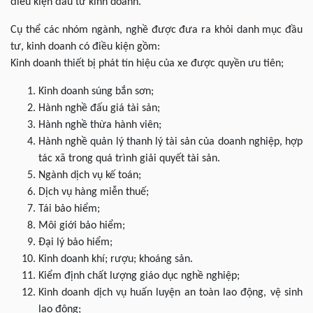
điều kiện đầu tư kinh doanh.
Cụ thể các nhóm ngành, nghề được đưa ra khỏi danh mục đầu
tư, kinh doanh có điều kiện gồm:
Kinh doanh thiết bị phát tín hiệu của xe được quyền ưu tiên;
Kinh doanh súng bắn sơn;
Hành nghề đấu giá tài sản;
Hành nghề thừa hành viên;
Hành nghề quản lý thanh lý tài sản của doanh nghiệp, hợp
tác xã trong quá trình giải quyết tài sản.
Ngành dịch vụ kế toán;
Dịch vụ hàng miễn thuế;
Tái bảo hiểm;
Môi giới bảo hiểm;
Đại lý bảo hiểm;
Kinh doanh khí; rượu; khoáng sản.
Kiểm định chất lượng giáo dục nghề nghiệp;
Kinh doanh dịch vụ huấn luyện an toàn lao động, vệ sinh
lao động;