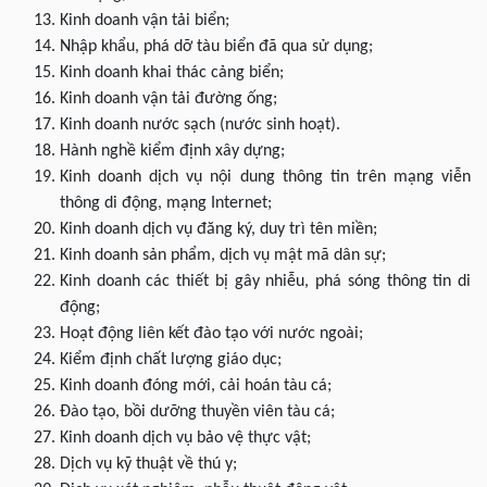
Kinh doanh vận tải biển;
Nhập khẩu, phá dỡ tàu biển đã qua sử dụng;
Kinh doanh khai thác cảng biển;
Kinh doanh vận tải đường ống;
Kinh doanh nước sạch (nước sinh hoạt).
Hành nghề kiểm định xây dựng;
Kinh doanh dịch vụ nội dung thông tin trên mạng viễn
thông di động, mạng Internet;
Kinh doanh dịch vụ đăng ký, duy trì tên miền;
Kinh doanh sản phẩm, dịch vụ mật mã dân sự;
Kinh doanh các thiết bị gây nhiễu, phá sóng thông tin di
động;
Hoạt động liên kết đào tạo với nước ngoài;
Kiểm định chất lượng giáo dục;
Kinh doanh đóng mới, cải hoán tàu cá;
Đào tạo, bồi dưỡng thuyền viên tàu cá;
Kinh doanh dịch vụ bảo vệ thực vật;
Dịch vụ kỹ thuật về thú y;