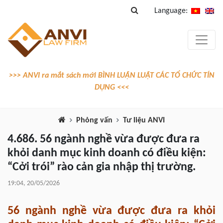
Language:
>>> ANVI ra mắt sách mới BÌNH LUẬN LUẬT CÁC TỔ CHỨC TÍN
DỤNG <<<
Phỏng vấn
Tư liệu ANVI
4.686. 56 ngành nghề vừa được đưa ra
khỏi danh mục kinh doanh có điều kiện:
“Cởi trói” rào cản gia nhập thị trường.
19:04, 20/05/2026
56 ngành nghề vừa được đưa ra khỏi