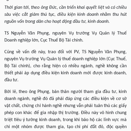
Thời gian tới, theo ông Đức, cần triển khai quyết liệt và có chiều
sâu việc cắt giảm thủ tục, điều kiện kinh doanh nhằm thu hút
nguồn vốn trong dân cho hoạt động đầu tư, kinh doanh.
TS Nguyễn Văn Phụng, nguyên Vụ trưởng Vụ Quản lý Thuế
Doanh nghiệp lớn, Cục Thuế Bộ Tài chính.
Cũng về vấn đề này, trao đổi với PV, TS Nguyễn Văn Phụng,
nguyên Vụ trưởng Vụ Quản lý thuế doanh nghiệp lớn (Cục Thuế,
Bộ Tài chính), cho rằng hiện có nhiều ngành, nghề không cần
thiết phải áp dụng điều kiện kinh doanh mới được kinh doanh,
đầu tư.
Bởi lẽ, theo ông Phụng, bản thân người tham gia đầu tư, kinh
doanh ngành, nghề đó đã phải đáp ứng các điều kiện về cơ sở
vật chất, chứng chỉ hành nghề nhưng vẫn phải tuân thủ các giấy
phép con khác để gia nhập thị trường. Điều này vô hình chung
triệt tiêu ý tưởng kinh doanh, trong khi bảo hộ các lĩnh vực mà
chỉ một nhóm được tham gia, tạo chi phí đắt đỏ, độc quyền