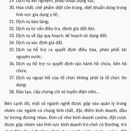
Dịch vụ xét nghiệm, phẫu thuật động vật;
Hóa chất, chế phẩm diệt côn trùng, diệt khuẩn dùng trong
lĩnh vực gia dụng y tế;
Dịch vụ bảo tàng;
Dịch vụ tư vấn điều tra, đánh giá đất đai;
Dịch vụ về lập quy hoạch, kế hoạch sử dụng đất;
Dịch vụ xác định giá đất.
Dịch vụ hỗ trợ ra quyết định điều hòa, phân phối tài
nguyên nước;
Dịch vụ hỗ trợ ra quyết định vận hành hồ chứa, liên hồ
chứa;
Dịch vụ ngoại hối của tổ chức không phải là tổ chức tín
dụng;
Đào tạo, cấp chứng chỉ vô tuyến điện viên…
Bên cạnh đó, một số ngành nghề được gộp vào quản lý trong
nhóm các ngành có chung tính chất, đặc điểm kinh doanh, đầu
tư tương đương nhau. Đơn cử như kinh doanh casino, đặt cược
được gộp nhóm vào lĩnh vực kinh doanh trò chơi có thưởng, trò