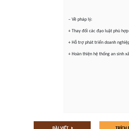
– Về pháp lý:
+ Thay đối các đạo luật phù hợp
+ Hỗ trợ phát triển doanh nghiệp
+ Hoàn thiện hệ thống an sinh xã
BÀI VIẾT
TRÍCH