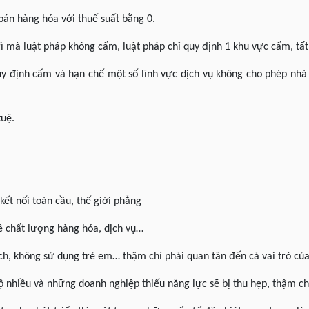
án hàng hóa với thuế suất bằng 0.
 mà luật pháp không cấm, luật pháp chỉ quy định 1 khu vực cấm, tất 
uy định cấm và hạn chế một số lĩnh vực dịch vụ không cho phép nhà
tuệ.
kết nối toàn cầu, thế giới phẳng
 chất lượng hàng hóa, dịch vụ…
ch, không sử dụng trẻ em… thậm chí phải quan tân đến cả vai trò củ
nhiều và những doanh nghiệp thiếu năng lực sẽ bị thu hẹp, thậm ch