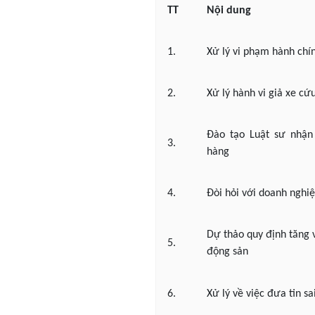
TT
Nội dung
1.
Xử lý vi phạm hành chí
2.
Xử lý hành vi giả xe cứ
Đào tạo Luật sư nhận 
3.
hàng
4.
Đòi hỏi với doanh nghiệ
Dự thảo quy định tăng 
5.
động sản
6.
Xử lý về việc đưa tin sa