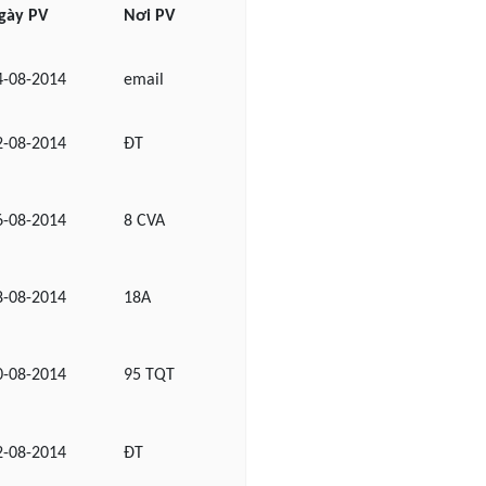
gày PV
Nơi PV
4-08-2014
email
2-08-2014
ĐT
6-08-2014
8 CVA
8-08-2014
18A
0-08-2014
95 TQT
2-08-2014
ĐT