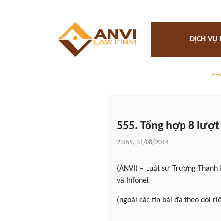
DỊCH VỤ 
>>
555. Tổng hợp 8 lượt 
23:55, 31/08/2014
(ANVI) – Luật sư Trương Thanh 
và Infonet
(ngoài các tin bài đã theo dõi ri