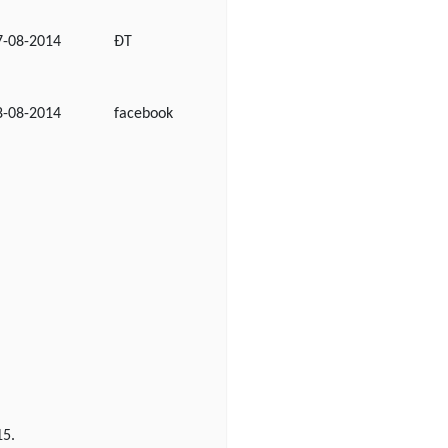
7-08-2014
ĐT
8-08-2014
facebook
15.