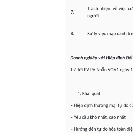
Trách nhiệm về việc cơ
7.
người
8.
Xử lý việc mạo danh tr
Doanh nghiệp với Hiệp định Đối
Trả lời PV PV Nhẫn VOV1 ngày 1
Khái quát
– Hiệp định thương mại tự do củ
– Yêu cầu khó nhất, cao nhất
– Hướng đến tự do hóa toàn diệ