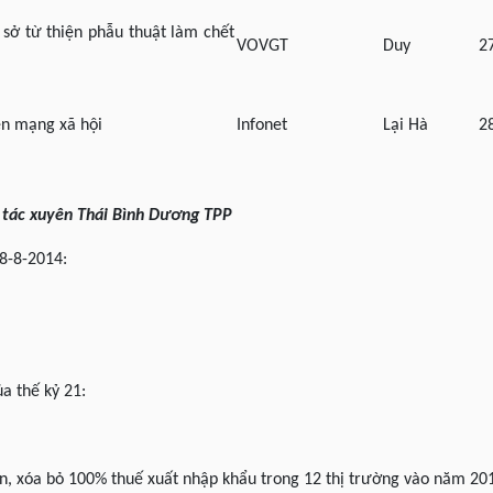
 sở từ thiện phẫu thuật làm chết
VOVGT
Duy
2
ên mạng xã hội
Infonet
Lại Hà
2
 tác xuyên Thái Bình Dương TPP
8-8-2014:
a thế kỷ 21:
n, xóa bỏ 100% thuế xuất nhập khẩu trong 12 thị trường vào năm 20