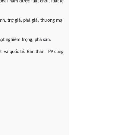
 phải nắm được luật chơi, luật lệ
anh, trợ giá, phá giá, thương mại
phạt nghiêm trọng, phá sản.
ớc và quốc tế. Bản thân TPP cũng