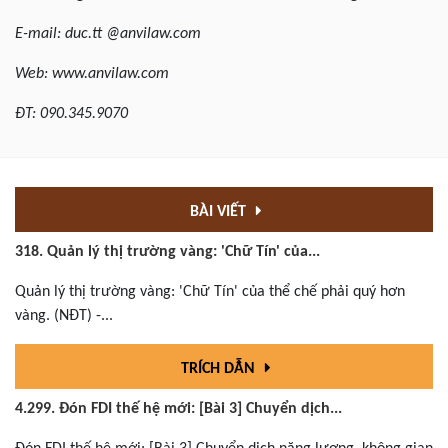
E-mail: duc.tt @anvilaw.com
Web: www.anvilaw.com
ĐT: 090.345.9070
BÀI VIẾT
318. Quản lý thị trường vàng: 'Chữ Tín' của...
Quản lý thị trường vàng: 'Chữ Tín' của thể chế phải quý hơn
vàng. (NĐT) -...
TRÍCH DẪN
4.299. Đón FDI thế hệ mới: [Bài 3] Chuyển dịch...