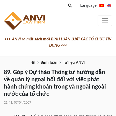
Language:
>>> ANVI ra mắt sách mới BÌNH LUẬN LUẬT CÁC TỔ CHỨC TÍN
DỤNG <<<
Bình luận
Tư liệu ANVI
89. Góp ý Dự thảo Thông tư hướng dẫn
về quản lý ngoại hối đối với việc phát
hành chứng khoán trong và ngoài ngoài
nước của tổ chức
21:41, 07/04/2007