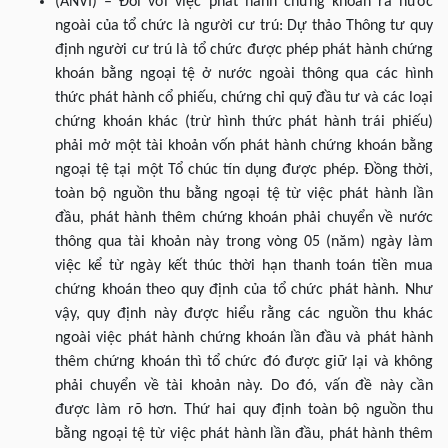
(ANVI) – Đối với việc phát hành chứng khoán ra nước
ngoài của tổ chức là người cư trú: Dự thảo Thông tư quy
định người cư trú là tổ chức được phép phát hành chứng
khoán bằng ngoại tệ ở nước ngoài thông qua các hình
thức phát hành cổ phiếu, chứng chỉ quỹ đầu tư và các loại
chứng khoán khác (trừ hình thức phát hành trái phiếu)
phải mở một tài khoản vốn phát hành chứng khoán bằng
ngoại tệ tại một Tổ chúc tín dụng được phép. Đồng thời,
toàn bộ nguồn thu bằng ngoại tệ từ việc phát hành lần
đầu, phát hành thêm chứng khoán phải chuyển về nước
thông qua tài khoản này trong vòng 05 (năm) ngày làm
việc kể từ ngày kết thúc thời hạn thanh toán tiền mua
chứng khoán theo quy định của tổ chức phát hành. Như
vậy, quy định này được hiểu rằng các nguồn thu khác
ngoài việc phát hành chứng khoán lần đầu và phát hành
thêm chứng khoán thì tổ chức đó được giữ lại và không
phải chuyển về tài khoản này. Do đó, vấn đề này cần
được làm rõ hơn. Thứ hai quy định toàn bộ nguồn thu
bằng ngoại tệ từ việc phát hành lần đầu, phát hành thêm