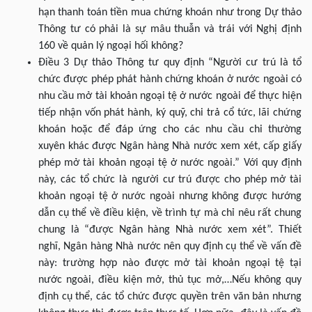
hạn thanh toán tiền mua chứng khoán như trong Dự thảo
Thông tư có phải là sự mâu thuẫn và trái với Nghị định
160 về quản lý ngoại hối không?
Điều 3 Dự thảo Thông tư quy định “Người cư trú là tổ
chức được phép phát hành chứng khoán ở nước ngoài có
nhu cầu mở tài khoản ngoại tệ ở nước ngoài để thực hiện
tiếp nhận vốn phát hành, ký quỹ, chi trả cổ tức, lãi chứng
khoán hoặc để đáp ứng cho các nhu cầu chi thường
xuyên khác được Ngân hàng Nhà nước xem xét, cấp giấy
phép mở tài khoản ngoại tệ ở nước ngoài.” Với quy định
này, các tổ chức là người cư trú được cho phép mở tài
khoản ngoại tệ ở nước ngoài nhưng không được hướng
dẫn cụ thể về điều kiện, về trình tự mà chỉ nêu rất chung
chung là “được Ngân hàng Nhà nước xem xét”. Thiết
nghĩ, Ngân hàng Nhà nước nên quy định cụ thể về vấn đề
này: trường hợp nào được mở tài khoản ngoại tệ tại
nước ngoài, điều kiện mở, thủ tục mở,…Nếu không quy
định cụ thể, các tổ chức được quyền trên văn bản nhưng