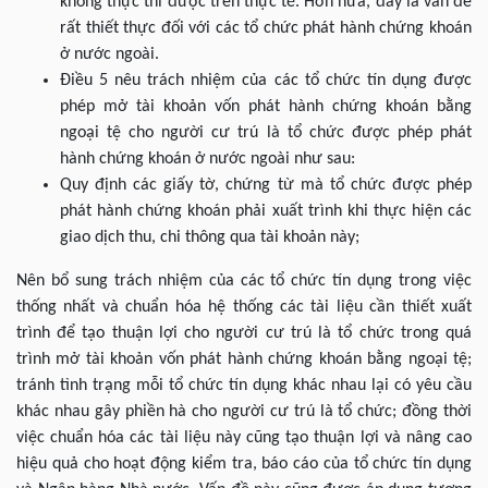
không thực thi được trên thực tế. Hơn nữa, đây là vấn đề
rất thiết thực đối với các tổ chức phát hành chứng khoán
ở nước ngoài.
Điều 5 nêu trách nhiệm của các tổ chức tín dụng được
phép mở tài khoản vốn phát hành chứng khoán bằng
ngoại tệ cho người cư trú là tổ chức được phép phát
hành chứng khoán ở nước ngoài như sau:
Quy định các giấy tờ, chứng từ mà tổ chức được phép
phát hành chứng khoán phải xuất trình khi thực hiện các
giao dịch thu, chi thông qua tài khoản này;
Nên bổ sung trách nhiệm của các tổ chức tín dụng trong việc
thống nhất và chuẩn hóa hệ thống các tài liệu cần thiết xuất
trình để tạo thuận lợi cho người cư trú là tổ chức trong quá
trình mở tài khoản vốn phát hành chứng khoán bằng ngoại tệ;
tránh tình trạng mỗi tổ chức tín dụng khác nhau lại có yêu cầu
khác nhau gây phiền hà cho người cư trú là tổ chức; đồng thời
việc chuẩn hóa các tài liệu này cũng tạo thuận lợi và nâng cao
hiệu quả cho hoạt động kiểm tra, báo cáo của tổ chức tín dụng