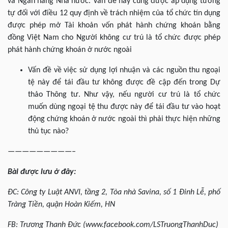
và Ngân hàng Nhà nước. Vấn đề này cũng được áp dụng tương
tự đối với điều 12 quy định về trách nhiệm của tổ chức tín dụng
được phép mở Tài khoản vốn phát hành chứng khoán bằng
đồng Việt Nam cho Người không cư trú là tổ chức được phép
phát hành chứng khoán ở nước ngoài
Vấn đề về việc sử dụng lợi nhuận và các nguồn thu ngoại
tệ này để tái đầu tư không được đề cập đến trong Dự
thảo Thông tư. Như vậy, nếu người cư trú là tổ chức
muốn dùng ngoại tệ thu được này để tái đầu tư vào hoạt
động chứng khoán ở nước ngoài thì phải thực hiện những
thủ tục nào?
—————————–
Bài được lưu ở đây:
ĐC:
Công ty Luật
ANVI, tầng 2, Tòa nhà Savina, số 1 Đinh Lễ, phố
Tràng Tiền, quận Hoàn Kiếm,
HN
FB: Trương Thanh Đức (www.facebook.com/LSTruongThanhDuc)