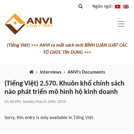
Ngôn ngữ:
(Tiếng Việt) >>> ANVI ra mắt sách mới BÌNH LUẬN LUẬT CÁC
TỔ CHỨC TÍN DỤNG <<<
Interviews
ANVI's Documents
(Tiếng Việt) 2.570. Khuôn khổ chính sách
nào phát triển mô hình hộ kinh doanh
01:46 PM, Sunday March 24th, 2019
Sorry, this entry is only available in
Tiếng Việt
.