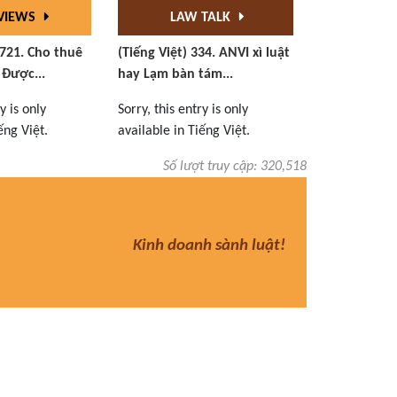
VIEWS
LAW TALK
.721. Cho thuê
(Tiếng Việt) 334. ANVI xì luật
 Được...
hay Lạm bàn tám...
y is only
Sorry, this entry is only
ếng Việt.
available in Tiếng Việt.
Số lượt truy cập: 320,518
Kinh doanh sành luật!