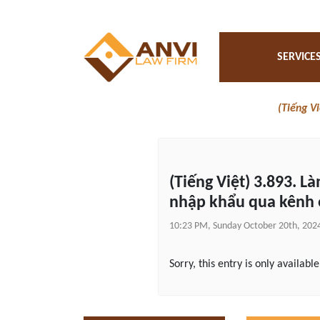
SERVICE
(Tiếng V
(Tiếng Việt) 3.893. L
nhập khẩu qua kênh 
10:23 PM, Sunday October 20th, 202
Sorry, this entry is only availabl