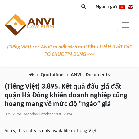
Ngôn ngữ:
(Tiếng Việt) >>> ANVI ra mắt sách mới BÌNH LUẬN LUẬT CÁC
TỔ CHỨC TÍN DỤNG <<<
Quotations
ANVI's Documents
(Tiếng Việt) 3.895. Kết quả đấu giá đất
quận Hà Đông khiến doanh nghiệp cũng
hoang mang về mức độ “ngáo” giá
09:32 PM, Monday October 21st, 2024
Sorry, this entry is only available in
Tiếng Việt
.