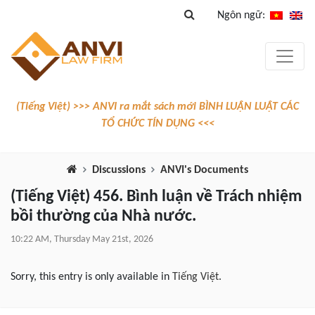
Ngôn ngữ:
(Tiếng Việt) >>> ANVI ra mắt sách mới BÌNH LUẬN LUẬT CÁC
TỔ CHỨC TÍN DỤNG <<<
Discussions
ANVI's Documents
(Tiếng Việt) 456. Bình luận về Trách nhiệm
bồi thường của Nhà nước.
10:22 AM, Thursday May 21st, 2026
Sorry, this entry is only available in
Tiếng Việt
.