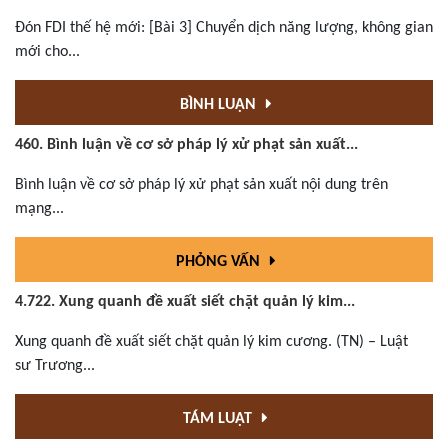
Đón FDI thế hệ mới: [Bài 3] Chuyển dịch năng lượng, không gian
mới cho...
BÌNH LUẬN
460. Bình luận về cơ sở pháp lý xử phạt sản xuất...
Bình luận về cơ sở pháp lý xử phạt sản xuất nội dung trên
mạng...
PHỎNG VẤN
4.722. Xung quanh đề xuất siết chặt quản lý kim...
Xung quanh đề xuất siết chặt quản lý kim cương. (TN) – Luật
sư Trương...
TÁM LUẬT