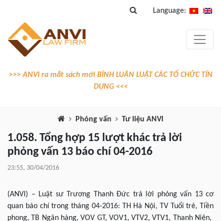
Language:
>>> ANVI ra mắt sách mới BÌNH LUẬN LUẬT CÁC TỔ CHỨC TÍN
DỤNG <<<
Phỏng vấn
Tư liệu ANVI
1.058. Tổng hợp 15 lượt khác trả lời
phỏng vấn 13 báo chí 04-2016
23:55, 30/04/2016
(ANVI) – Luật sư Trương Thanh Đức trả lời phỏng vấn 13 cơ
quan báo chí trong tháng 04-2016: TH Hà Nội, TV Tuổi trẻ, Tiền
phong, TB Ngân hàng, VOV GT, VOV1, VTV2, VTV1, Thanh Niên,