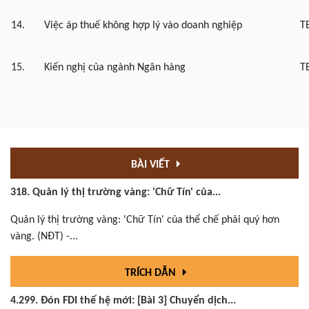
14.
Việc áp thuế không hợp lý vào doanh nghiệp
T
15.
Kiến nghị của ngành Ngân hàng
T
BÀI VIẾT
318. Quản lý thị trường vàng: 'Chữ Tín' của...
Quản lý thị trường vàng: 'Chữ Tín' của thể chế phải quý hơn
vàng. (NĐT) -...
TRÍCH DẪN
4.299. Đón FDI thế hệ mới: [Bài 3] Chuyển dịch...