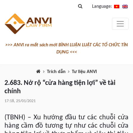
Language:
>>> ANVI ra mắt sách mới BÌNH LUẬN LUẬT CÁC TỔ CHỨC TÍN
DỤNG <<<
Trích dẫn
Tư liệu ANVI
2.683. Nở rộ “cửa hàng tiện lợi” về tài
chính
17:18, 25/01/2021
(TBNH) – Xu hướng đầu tư các chuỗi cửa
hàng cầm đồ tương tự như các chuỗi cửa