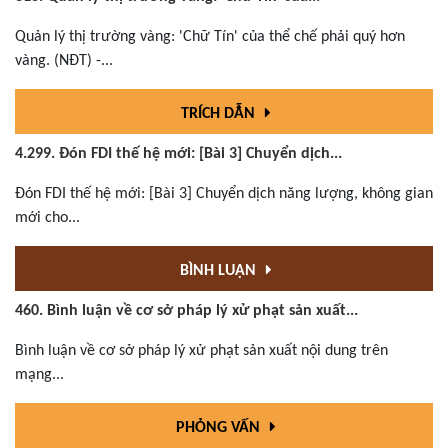
Quản lý thị trường vàng: 'Chữ Tín' của thể chế phải quý hơn
vàng. (NĐT) -...
TRÍCH DẪN
4.299. Đón FDI thế hệ mới: [Bài 3] Chuyển dịch...
Đón FDI thế hệ mới: [Bài 3] Chuyển dịch năng lượng, không gian
mới cho...
BÌNH LUẬN
460. Bình luận về cơ sở pháp lý xử phạt sản xuất...
Bình luận về cơ sở pháp lý xử phạt sản xuất nội dung trên
mạng...
PHỎNG VẤN