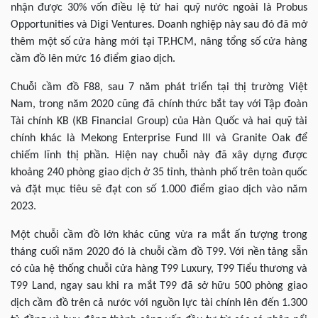
nhận được 30% vốn điều lệ từ hai quỹ nước ngoài là Probus
Opportunities và Digi Ventures. Doanh nghiệp này sau đó đã mở
thêm một số cửa hàng mới tại TP.HCM, nâng tổng số cửa hàng
cầm đồ lên mức 16 điểm giao dịch.
Chuỗi cầm đồ F88, sau 7 năm phát triển tại thị trường Việt
Nam, trong năm 2020 cũng đã chính thức bắt tay với Tập đoàn
Tài chính KB (KB Financial Group) của Hàn Quốc và hai quỹ tài
chính khác là Mekong Enterprise Fund III và Granite Oak để
chiếm lĩnh thị phần. Hiện nay chuỗi này đã xây dựng được
khoảng 240 phòng giao dịch ở 35 tỉnh, thành phố trên toàn quốc
và đặt mục tiêu sẽ đạt con số 1.000 điểm giao dịch vào năm
2023.
Một chuỗi cầm đồ lớn khác cũng vừa ra mắt ấn tượng trong
tháng cuối năm 2020 đó là chuỗi cầm đồ T99. Với nền tảng sẵn
có của hệ thống chuỗi cửa hàng T99 Luxury, T99 Tiểu thương và
T99 Land, ngay sau khi ra mắt T99 đã sở hữu 500 phòng giao
dịch cầm đồ trên cả nước với nguồn lực tài chính lên đến 1.300