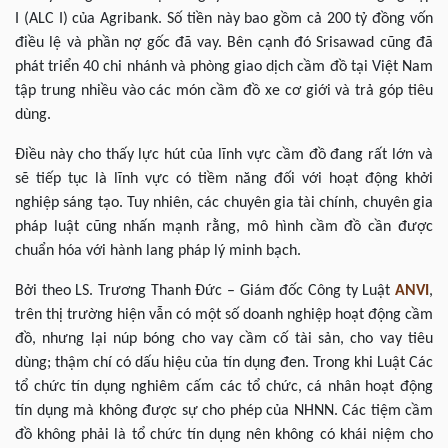
I (ALC I) của Agribank. Số tiền này bao gồm cả 200 tỷ đồng vốn
điều lệ và phần nợ gốc đã vay. Bên cạnh đó Srisawad cũng đã
phát triển 40 chi nhánh và phòng giao dịch cầm đồ tại Việt Nam
tập trung nhiều vào các món cầm đồ xe cơ giới và trả góp tiêu
dùng.
Điều này cho thấy lực hút của lĩnh vực cầm đồ đang rất lớn và
sẽ tiếp tục là lĩnh vực có tiềm năng đối với hoạt động khởi
nghiệp sáng tạo. Tuy nhiên, các chuyên gia tài chính, chuyên gia
pháp luật cũng nhấn mạnh rằng, mô hình cầm đồ cần được
chuẩn hóa với hành lang pháp lý minh bạch.
Bởi theo LS. Trương Thanh Đức – Giám đốc Công ty Luật
ANVI
,
trên thị trường hiện vẫn có một số doanh nghiệp hoạt động cầm
đồ, nhưng lại núp bóng cho vay cầm cố tài sản, cho vay tiêu
dùng; thậm chí có dấu hiệu của tín dụng đen. Trong khi Luật Các
tổ chức tín dụng nghiêm cấm các tổ chức, cá nhân hoạt động
tín dụng mà không được sự cho phép của NHNN. Các tiệm cầm
đồ không phải là tổ chức tín dụng nên không có khái niệm cho