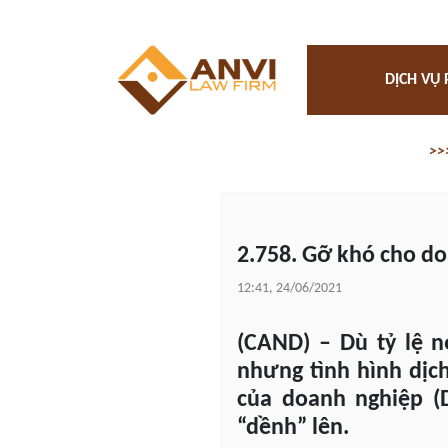
DỊCH VỤ 
>>
2.758. Gỡ khó cho do
12:41, 24/06/2021
(CAND) – Dù tỷ lệ n
nhưng tình hình dịc
của doanh nghiệp (
“dềnh” lên.