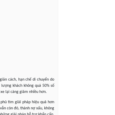
giãn cách, hạn chế di chuyển do
ở lượng khách không quá 50% số
 xe lại càng giảm nhiều hơn.
 phủ tìm giải pháp hiệu quả hơn
vẫn còn đó, thành nợ xấu, không
 những giải pháp hỗ trợ khẩn cấp,