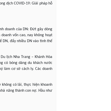
ong dịch COVID-19: Giải pháp hỗ
inh doanh của DN: Đứt gãy dòng
h doanh vốn cao, nay không hoạt
hể DN, đẩy nhiều DN vào tình thế
 Du lịch Nha Trang – Khánh Hòa
ông có bóng dáng du khách nước
ý làm cơ sở cách ly. Các doanh
 không có lãi, thực hiện khoanh
ó khả năng thành con nợ. Hầu như