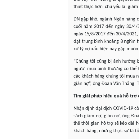
thiết thực hơn, chủ yếu là: giảm 
DN gặp khó, ngành Ngân hàng cũ
cuối năm 2017 đến ngày 30/4/2
ngày 15/8/2017 đến 30/4/2021, 
đạt trung bình khoảng 8 nghìn t
xử lý nợ xấu hiện nay gặp muôn
“Chúng tôi cũng bị ảnh hưởng b
người mua bình thường có thể tr
các khách hàng chúng tôi mua nợ
giãn nợ”, ông Đoàn Văn Thắng, 
Tìm giải pháp hiệu quả hỗ trợ
Nhận định đại dịch COVID-19 cò
sách giảm nợ, giãn nợ, ông Đoà
thể thời gian hỗ trợ sẽ kéo dài
khách hàng, nhưng thực sự là ti