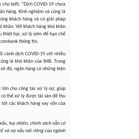
k cho biết: “Dịch COVID-19 chưa
ân hàng. Kinh nghiệm và cũng là
 đúng khách hàng và có giải pháp
hó khăn. Với khách hàng khó khăn
 thiệt hại, xử lý sớm để hạn chế
hcombank thông tin.
ối cảnh dịch COVID-19 với nhiều
cũng là khó khăn của SHB. Trong
ơ sở đó, ngân hàng có những biện
 lớn cho công tác xử lý nợ, giúp
có thể xử lý được tài sản để thu
c tới các khách hàng vay vốn của
xấu, tuy nhiên, chính sách vẫn có
tế và nợ xấu nói riêng của ngành