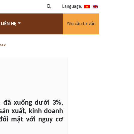
Language:
 LIÊN HỆ
Yêu cầu tư vấn
<<<
ện đã xuống dưới 3%,
sản xuất, kinh doanh
đối mặt với nguy cơ