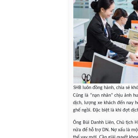
SHB luôn đồng hành, chia sẻ kh
Cũng là “nạn nhân” chịu ảnh hư
dịch, lượng xe khách đến nay 
ghế ngồi. Đặc biệt là khi đợt d
Ông Bùi Danhh Liên, Chủ tịch H
nữa để hỗ trợ DN. Nợ xấu là mộ
thể vay mới. Cần giải quyết khoa