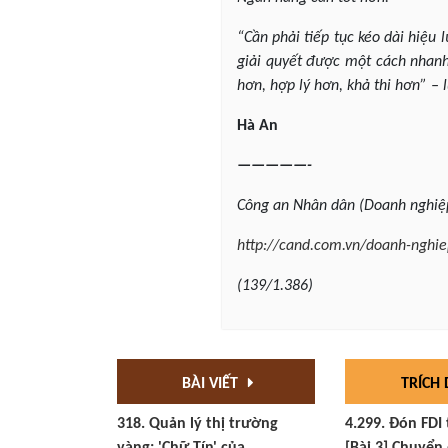
“Cần phải tiếp tục kéo dài hiệu 
giải quyết được một cách nhanh 
hơn, hợp lý hơn, khả thi hơn” –
Hà An
—————-
Công an Nhân dân (Doanh nghiệ
http://cand.com.vn/doanh-nghi
(139/1.386)
BÀI VIẾT
TRÍCH
318. Quản lý thị trường
4.299. Đón FDI