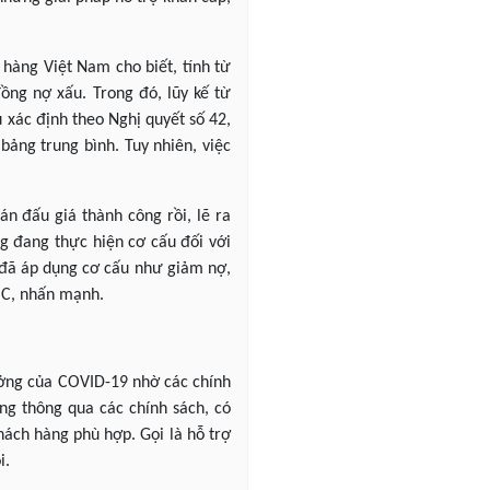
hàng Việt Nam cho biết, tính từ
ng nợ xấu. Trong đó, lũy kế từ
xác định theo Nghị quyết số 42,
bảng trung bình. Tuy nhiên, việc
n đấu giá thành công rồi, lẽ ra
ng đang thực hiện cơ cấu đối với
i đã áp dụng cơ cấu như giảm nợ,
MC, nhấn mạnh.
ưởng của COVID-19 nhờ các chính
ng thông qua các chính sách, có
hách hàng phù hợp. Gọi là hỗ trợ
i.