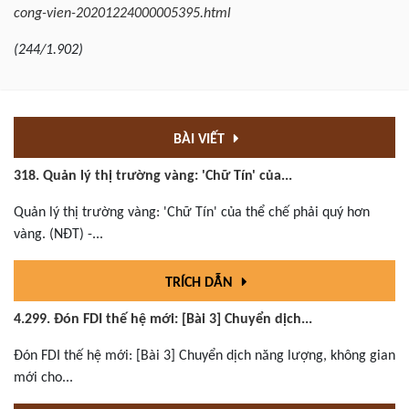
cong-vien-20201224000005395.html
(244/1.902)
BÀI VIẾT
318. Quản lý thị trường vàng: 'Chữ Tín' của...
Quản lý thị trường vàng: 'Chữ Tín' của thể chế phải quý hơn
vàng. (NĐT) -...
TRÍCH DẪN
4.299. Đón FDI thế hệ mới: [Bài 3] Chuyển dịch...
Đón FDI thế hệ mới: [Bài 3] Chuyển dịch năng lượng, không gian
mới cho...