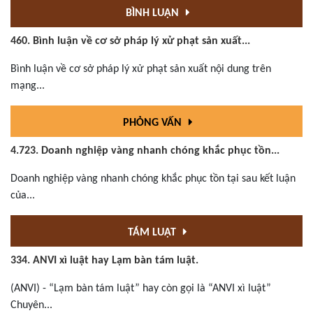
BÌNH LUẬN
460. Bình luận về cơ sở pháp lý xử phạt sản xuất...
Bình luận về cơ sở pháp lý xử phạt sản xuất nội dung trên
mạng...
PHỎNG VẤN
4.723. Doanh nghiệp vàng nhanh chóng khắc phục tồn...
Doanh nghiệp vàng nhanh chóng khắc phục tồn tại sau kết luận
của...
TÁM LUẬT
334. ANVI xì luật hay Lạm bàn tám luật.
(ANVI) - “Lạm bàn tám luật” hay còn gọi là “ANVI xì luật”
Chuyên...