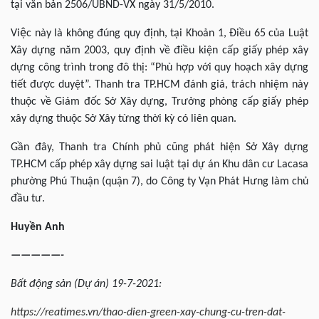
tại văn bản 2506/UBND-VX ngày 31/5/2010.
Việc này là không đúng quy định, tại Khoản 1, Điều 65 của Luật
Xây dựng năm 2003, quy định về điều kiện cấp giấy phép xây
dựng công trình trong đô thị: “Phù hợp với quy hoạch xây dựng
tiết được duyệt”. Thanh tra TP.HCM đánh giá, trách nhiệm này
thuộc về Giám đốc Sở Xây dựng, Trưởng phòng cấp giấy phép
xây dựng thuộc Sở Xây từng thời kỳ có liên quan.
Gần đây, Thanh tra Chính phủ cũng phát hiện Sở Xây dựng
TP.HCM cấp phép xây dựng sai luật tại dự án Khu dân cư Lacasa
phường Phú Thuận (quận 7), do Công ty Vạn Phát Hưng làm chủ
đầu tư.
Huyền Anh
—————-
Bất động sản (Dự án) 19-7-2021
:
https://reatimes.vn/thao-dien-green-xay-chung-cu-tren-dat-