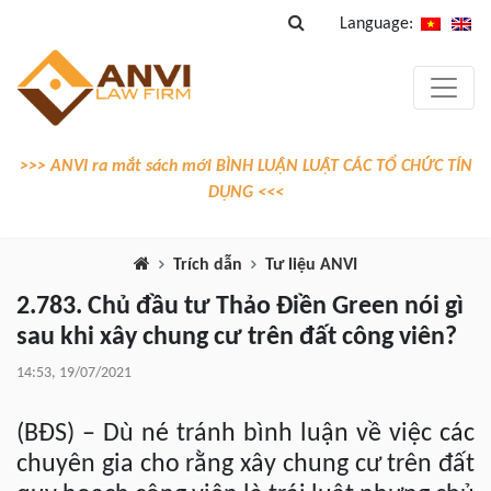
Language:
>>> ANVI ra mắt sách mới BÌNH LUẬN LUẬT CÁC TỔ CHỨC TÍN
DỤNG <<<
Trích dẫn
Tư liệu ANVI
2.783. Chủ đầu tư Thảo Điền Green nói gì
sau khi xây chung cư trên đất công viên?
14:53, 19/07/2021
(BĐS) – Dù né tránh bình luận về việc các
chuyên gia cho rằng xây chung cư trên đất