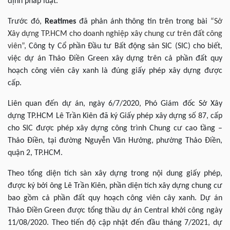
định pháp luật.
Trước đó,
Reatimes
đã phản ánh thông tin trên trong bài
“Sở
Xây dựng TP.HCM cho doanh nghiệp xây chung cư trên đất công
viên”
, Công ty Cổ phần Đầu tư Bất động sản SIC (SIC) cho biết,
việc dự án Thảo Điền Green xây dựng trên cả phần đất quy
hoạch công viên cây xanh là đúng giấy phép xây dựng được
cấp.
Liên quan đến dự án, ngày 6/7/2020, Phó Giám đốc Sở Xây
dựng TP.HCM Lê Trần Kiên đã ký Giấy phép xây dựng số 87, cấp
cho SIC được phép xây dựng công trình Chung cư cao tầng –
Thảo Điền, tại đường Nguyễn Văn Hưởng, phường Thảo Điền,
quận 2, TP.HCM.
Theo tổng diện tích sàn xây dựng trong nội dung giấy phép,
được ký bởi ông Lê Trần Kiên, phần diện tích xây dựng chung cư
bao gồm cả phần đất quy hoạch công viên cây xanh. Dự án
Thảo Điền Green được tổng thầu dự án Central khởi công ngày
11/08/2020. Theo tiến độ cập nhật đến đầu tháng 7/2021, dự