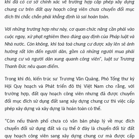
khi đã có cơ sở chính xác về trường hợp cấp phép xây dựng
chung cư trên đất quy hoạch công viên chưa chuyển đổi mục
đích thì chắc chắn phải khẳng định là sai hoàn toàn.
Với những trường hợp như này, cơ quan chức năng cần phải vào
cuộc ngay, xử phạt nghiêm theo đúng quy định của Pháp luật và
Nhà nước. Còn không, khi toà toà chung cư được xây lên sẽ ảnh
hưởng rất lớn đến người dân, gồm cả những người mua phải
chung cư và người dân xung quanh công viên”, luật sư Trương
Thanh Đức nêu quan điểm.
Trong khi đó, kiến trúc sư Trương Văn Quảng, Phó Tổng thư ký
Hội Quy hoạch và Phát triển đô thị Việt Nam cho rằng, với
trường hợp, đất quy hoạch công viên nhưng đã được chuyển
đổi mục đích sử dụng đất sang xây dựng chung cư thì việc cấp
phép xây dựng và xây dựng là hoàn toàn có thể.
“Còn nếu thành phố chưa có văn bản pháp lý về mục đích
chuyển đổi sử dụng đất và cụ thể ở đây là chuyển đổi từ đất
quy hoạch công viên sang xây dựng chung cư mà được cấp