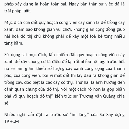
phép xây dựng là hoàn toàn sai. Ngay bản thân sự việc đã là
trái pháp luật.
Mục đích của đất quy hoạch công viên cây xanh là để trồng cây
xanh, đảm bảo không gian vui chơi, không gian cộng đồng giúp
hài hoà đô thị chứ không phải để xây một toà bê tông nhiều
tầng hầm.
Sử dụng sai mục đích, lấn chiếm đất quy hoạch công viên cây
xanh để xây chung cư là điều để lại rất nhiều hệ luỵ. Trước hết
nó sẽ làm giảm thiểu số lượng cây xanh công cộng của thành
phố, của công viên, bởi vì mất đất thì lấy đâu ra không gian để
trồng cây, đặc biệt là các cây cổ thụ. Thứ hai là ảnh hưởng đến
cảnh quan chung của đô thị. Nói một cách rõ hơn là góp phần
phá vỡ quy hoạch đô thị”, kiến trúc sư Trương Văn Quảng chia
sẻ.
Nhiều nghi vấn đặt ra trước sự “im lặng” của Sở Xây dựng
TP.HCM