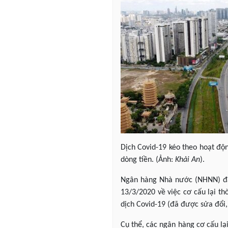
Dịch Covid-19 kéo theo hoạt độn
dòng tiền. (Ảnh:
Khải An
).
Ngân hàng Nhà nước (NHNN) đan
13/3/2020 về việc cơ cấu lại t
dịch Covid-19 (đã được sửa đổi
Cụ thể, các ngân hàng cơ cấu lạ