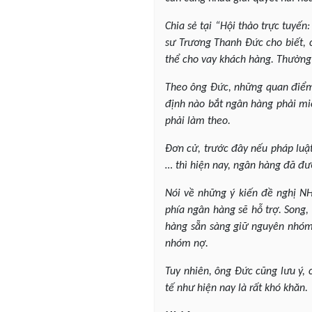
Chia sẻ tại “Hội thảo trực tuyến
sư Trương Thanh Đức cho biết, c
thể cho vay khách hàng. Thường 
Theo ông Đức, những quan điểm 
định nào bắt ngân hàng phải miễ
phải làm theo.
Đơn cử, trước đây nếu pháp luậ
… thì hiện nay, ngân hàng đã đư
Nói về những ý kiến đề nghị NH
phía ngân hàng sẽ hỗ trợ. Song,
hàng sẵn sàng giữ nguyên nhóm
nhóm nợ.
Tuy nhiên, ông Đức cũng lưu ý, 
tế như hiện nay là rất khó khăn.