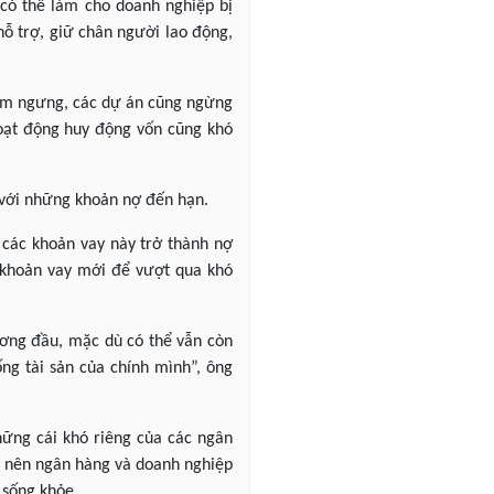
, có thể làm cho doanh nghiệp bị
 hỗ trợ, giữ chân người lao động,
tạm ngưng, các dự án cũng ngừng
hoạt động huy động vốn cũng khó
 với những khoản nợ đến hạn.
 các khoản vay này trở thành nợ
 khoản vay mới để vượt qua khó
đương đầu, mặc dù có thể vẫn còn
ng tài sản của chính mình”, ông
hững cái khó riêng của các ngân
h nên ngân hàng và doanh nghiệp
 sống khỏe.