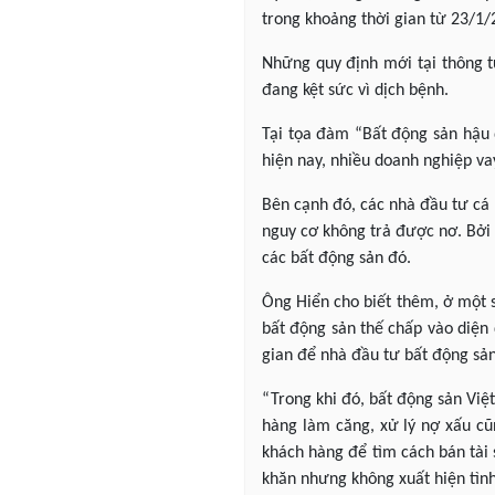
trong khoảng thời gian từ 23/1/
Những quy định mới tại thông 
đang kệt sức vì dịch bệnh.
Tại tọa đàm “Bất động sản hậu đ
hiện nay, nhiều doanh nghiệp va
Bên cạnh đó, các nhà đầu tư cá
nguy cơ không trả được nơ. Bởi 
các bất động sản đó.
Ông Hiển cho biết thêm, ở một 
bất động sản thế chấp vào diện
gian để nhà đầu tư bất động sản
“Trong khi đó, bất động sản Việ
hàng làm căng, xử lý nợ xấu cũ
khách hàng để tìm cách bán tài 
khăn nhưng không xuất hiện tình