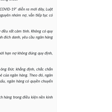
i COVID-19” diễn ra mới đây, Luật
 nguyên nhóm nợ, vẫn tiếp tục có
 đều rất cảm tính. Không có quy
ịnh đích danh, yêu cầu ngân hàng
hời hạn nợ không đúng quy định,
, ông Đức khẳng định, chắc chắn
hoẻ của ngân hàng. Theo đó, ngân
xấu, ngân hàng có quyền chuyển
ch hàng trong điều kiện nền kinh