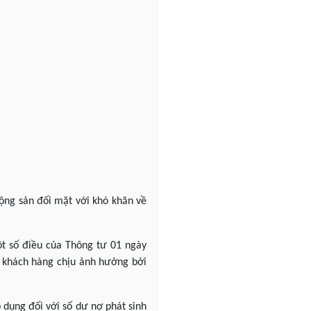
động sản đối mặt với khó khăn về
t số điều của Thông tư 01 ngày
ợ khách hàng chịu ảnh hưởng bởi
 dụng đối với số dư nợ phát sinh