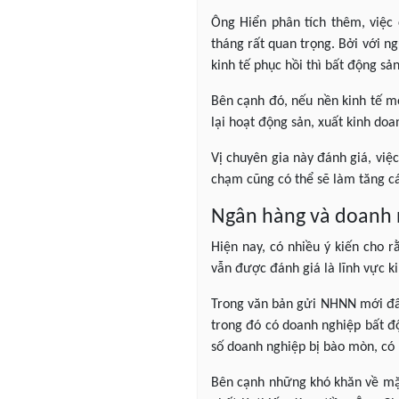
Ông Hiển phân tích thêm, việc
tháng rất quan trọng. Bởi với ng
kinh tế phục hồi thì bất động sả
Bên cạnh đó, nếu nền kinh tế m
lại hoạt động sản, xuất kinh do
Vị chuyên gia này đánh giá, việ
chạm cũng có thể sẽ làm tăng cá
Ngân hàng và doanh 
Hiện nay, có nhiều ý kiến cho 
vẫn được đánh giá là lĩnh vực ki
Trong văn bản gửi NHNN mới đây
trong đó có doanh nghiệp bất đ
số doanh nghiệp bị bào mòn, có
Bên cạnh những khó khăn về mặt 