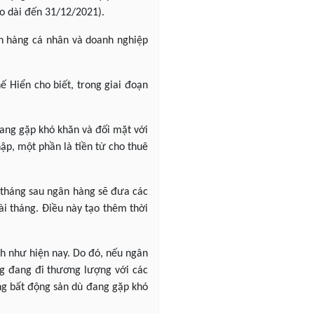
o dài đến 31/12/2021).
h hàng cá nhân và doanh nghiệp
ế Hiển cho biết, trong giai đoạn
ang gặp khó khăn và đối mặt với
ập, một phần là tiền từ cho thuê
 tháng sau ngân hàng sẽ đưa các
i tháng. Điều này tạo thêm thời
ch như hiện nay. Do đó, nếu ngân
ng đang đi thương lượng với các
ờng bất động sản dù đang gặp khó