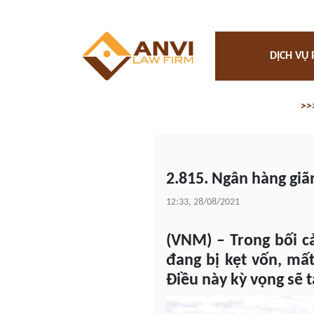
DỊCH VỤ 
>>
2.815. Ngân hàng giã
12:33, 28/08/2021
(VNM) – Trong bối c
đang bị kẹt vốn, mất
Điều này kỳ vọng sẽ t