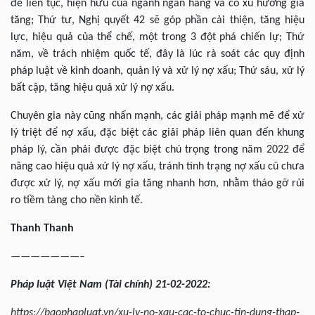
đề liên tục, hiện hữu của ngành ngân hàng và có xu hướng gia
tăng; Thứ tư, Nghị quyết 42 sẽ góp phần cải thiện, tăng hiệu
lực, hiệu quả của thể chế, một trong 3 đột phá chiến lự; Thứ
năm, về trách nhiệm quốc tế, đây là lúc rà soát các quy định
pháp luật về kinh doanh, quản lý và xử lý nợ xấu; Thứ sáu, xử lý
bất cập, tăng hiệu quả xử lý nợ xấu.
Chuyên gia này cũng nhấn mạnh, các giải pháp mạnh mẽ để xử
lý triệt để nợ xấu, đặc biệt các giải pháp liên quan đến khung
pháp lý, cần phải được đặc biệt chú trọng trong năm 2022 để
nâng cao hiệu quả xử lý nợ xấu, tránh tình trạng nợ xấu cũ chưa
được xử lý, nợ xấu mới gia tăng nhanh hơn, nhằm tháo gỡ rủi
ro tiềm tàng cho nền kinh tế.
Thanh Thanh
———————–
Pháp luật Việt Nam (Tài chính) 21-02-2022:
https://baophapluat.vn/xu-ly-no-xau-cac-to-chuc-tin-dung-thap-