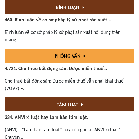
BÌNH LUẬN
460. Bình luận về cơ sở pháp lý xử phạt sản xuất...
Bình luận về cơ sở pháp lý xử phạt sản xuất nội dung trên
mạng...
PHỎNG VẤN
4.721. Cho thuê bất động sản: Được miễn thuế...
Cho thuê bất động sản: Được miễn thuế vẫn phải khai thuế.
(VOV2) –...
TÁM LUẬT
334. ANVI xì luật hay Lạm bàn tám luật.
(ANVI) - “Lạm bàn tám luật” hay còn gọi là “ANVI xì luật”
Chuyên...