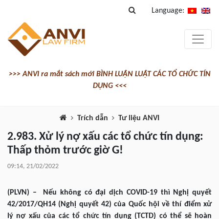
Language:
>>> ANVI ra mắt sách mới BÌNH LUẬN LUẬT CÁC TỔ CHỨC TÍN
DỤNG <<<
Trích dẫn
Tư liệu ANVI
2.983. Xử lý nợ xấu các tổ chức tín dụng:
Thấp thỏm trước giờ G!
09:14, 21/02/2022
(PLVN) – Nếu không có đại dịch COVID-19 thì Nghị quyết
42/2017/QH14 (Nghị quyết 42) của Quốc hội về thí điểm xử
lý nợ xấu của các tổ chức tín dụng (TCTD) có thể sẽ hoàn