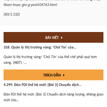
thom-truoc-gio-g-post434763.html
(83/1.132)
BÀI VIẾT
318. Quản lý thị trường vàng: 'Chữ Tín' của...
Quản lý thị trường vàng: 'Chữ Tín' của thể chế phải quý hơn
vàng. (NĐT) -...
TRÍCH DẪN
4.299. Đón FDI thế hệ mới: [Bài 3] Chuyển dịch...
Đón FDI thế hệ mới: [Bài 3] Chuyển dịch năng lượng, không gian
mới cho...