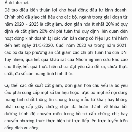
Ảnh Internet
Để tạo điều kiện thuận lợi cho hoạt động đầu tư kinh doanh,
Chính phủ đã giao chỉ tiêu cho các bộ, ngành trong giai đoạn từ
năm 2020 – 2025 là cắt giảm, đơn giản hóa ít nhất 20% số quy
định và cắt giảm 20% chi phí tuân thủ quy định liên quan đến
hoạt động kinh doanh tại các văn bản đang có hiệu lực thi hành
đến hết ngày 31/5/2020. Cuối năm 2020 và trong năm 2021,
các bộ đã lập phương án cắt giảm các chi phí tuân thủ của DN.
Tuy nhiên, qua kết quả khảo sát của Nhóm nghiên cứu Báo cáo
cho thấy, kết quả thực hiện chưa đạt yêu cầu đề ra, chưa thực
chất, đa số còn mang tính hình thức.
Cụ thể, các đề xuất cắt giảm, đơn giản hóa chủ yếu là bỏ yêu
cầu phải cung cấp một số tài liệu hoặc lược bỏ một số nội dung
mang tính chất thông tin chung trong mẫu tờ khai; hay không
phải cung cấp giấy chứng nhận đã hoàn thành về khóa bồi
dưỡng trình độ chuyên môn trong hồ sơ cấp chứng chỉ; hay
chuyển phương thức thực hiện từ trực tiếp lên trực tuyến trên
cổng dịch vụ công…