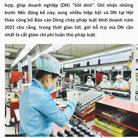
hợp, giúp doanh nghiệp (DN) “hồi sinh”. Ghi nhận những
bước tiến đáng kể này, song nhiều hiệp hội và DN tại Hội
thảo công bố Báo cáo Dòng chảy pháp luật kinh doanh năm
2021 cho rằng, trong thời gian tới, gói hỗ trợ mà DN cần
nhất là cắt giảm chi phí tuân thủ pháp luật.