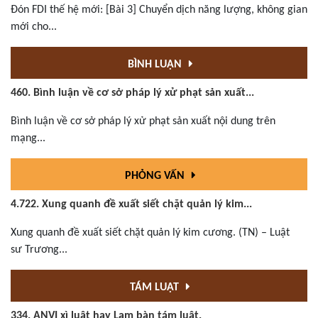
Đón FDI thế hệ mới: [Bài 3] Chuyển dịch năng lượng, không gian
mới cho...
BÌNH LUẬN
460. Bình luận về cơ sở pháp lý xử phạt sản xuất...
Bình luận về cơ sở pháp lý xử phạt sản xuất nội dung trên
mạng...
PHỎNG VẤN
4.722. Xung quanh đề xuất siết chặt quản lý kim...
Xung quanh đề xuất siết chặt quản lý kim cương. (TN) – Luật
sư Trương...
TÁM LUẬT
334. ANVI xì luật hay Lạm bàn tám luật.