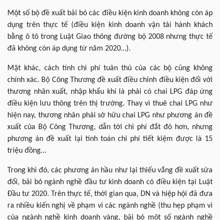
Một số bộ đề xuất bãi bỏ các điều kiện kinh doanh không còn áp
dụng trên thực tế (điều kiện kinh doanh vận tải hành khách
bằng ô tô trong Luật Giao thông đường bộ 2008 nhưng thực tế
đã không còn áp dụng từ năm 2020…).
Mặt khác, cách tính chi phí tuân thủ của các bộ cũng không
chính xác. Bộ Công Thương đề xuất điều chỉnh điều kiện đối với
thương nhân xuất, nhập khẩu khí là phải có chai LPG đáp ứng
điều kiện lưu thông trên thị trường. Thay vì thuê chai LPG như
hiện nay, thương nhân phải sở hữu chai LPG như phương án đề
xuất của Bộ Công Thương, dẫn tới chi phí đắt đỏ hơn, nhưng
phương án đề xuất lại tính toán chi phí tiết kiệm được là 15
triệu đồng…
Trong khi đó, các phương án hầu như lại thiếu vắng đề xuất sửa
đổi, bãi bỏ ngành nghề đầu tư kinh doanh có điều kiện tại Luật
Đầu tư 2020. Trên thực tế, thời gian qua, DN và hiệp hội đã đưa
ra nhiều kiến nghị về phạm vi các ngành nghề (thu hẹp phạm vi
của ngành nghề kinh doanh vàng, bãi bỏ một số ngành nghề