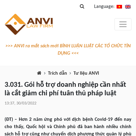
Language:
>>> ANVI ra mắt sách mới BÌNH LUẬN LUẬT CÁC TỔ CHỨC TÍN
DỤNG <<<
Trích dẫn
Tư liệu ANVI
3.031. Gói hỗ trợ doanh nghiệp cần nhất
là cắt giảm chi phí tuân thủ pháp luật
13:37, 30/03/2022
(ĐT) – Hơn 2 năm ứng phó với dịch bệnh Covid-19 đến nay
cho thấy, Quốc hội và Chính phủ đã ban hành nhiều chính
sách hỗ trợ cũng như chuyển dịch phương thức quản lý phù