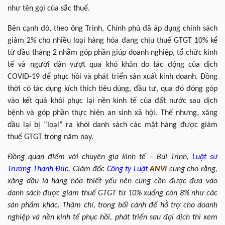
như tên gọi của sắc thuế.
Bên cạnh đó, theo ông Trinh, Chính phủ đã áp dụng chính sách
giảm 2% cho nhiều loại hàng hóa đang chịu thuế GTGT 10% kể
từ đầu tháng 2 nhằm góp phần giúp doanh nghiệp, tổ chức kinh
tế và người dân vượt qua khó khăn do tác động của dịch
COVID-19 để phục hồi và phát triển sản xuất kinh doanh. Đồng
thời có tác dụng kích thích tiêu dùng, đầu tư, qua đó đóng góp
vào kết quả khôi phục lại nền kinh tế của đất nước sau dịch
bệnh và góp phần thực hiện an sinh xã hội. Thế nhưng, xăng
dầu lại bị “loại” ra khỏi danh sách các mặt hàng được giảm
thuế GTGT trong năm nay.
Đồng quan điểm với chuyên gia kinh tế – Bùi Trinh,
Luật sư
Trương Thanh Đức
, Giám đốc
Công ty Luật
ANVI
cũng cho rằng,
xăng dầu là hàng hóa thiết yếu nên cũng cần được đưa vào
danh sách được giảm thuế GTGT từ 10% xuống còn 8% như các
sản phẩm khác. Thậm chí, trong bối cảnh để hỗ trợ cho doanh
nghiệp và nền kinh tế phục hồi, phát triển sau đại dịch thì xem