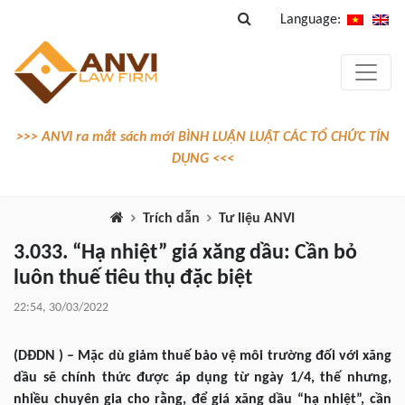
Language:
>>> ANVI ra mắt sách mới BÌNH LUẬN LUẬT CÁC TỔ CHỨC TÍN
DỤNG <<<
Trích dẫn
Tư liệu ANVI
3.033. “Hạ nhiệt” giá xăng dầu: Cần bỏ
luôn thuế tiêu thụ đặc biệt
22:54, 30/03/2022
(DĐDN ) – Mặc
dù giảm thuế bảo vệ môi trường đối với xăng
dầu sẽ chính thức được áp dụng từ ngày 1/4, thế nhưng,
nhiều chuyên gia cho rằng, để giá xăng dầu “hạ nhiệt”, cần