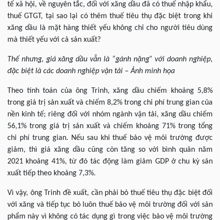
tế xã hội, về nguyên tắc, đối với xăng dầu đã có thuế nhập khẩu,
thuế GTGT, tại sao lại có thêm thuế tiêu thụ đặc biệt trong khi
xăng dầu là mặt hàng thiết yếu không chỉ cho người tiêu dùng
mà thiết yếu với cả sản xuất?
Thế nhưng, giá xăng dầu vẫn là “gánh nặng” với doanh nghiệp,
đặc biệt là các doanh nghiệp vận tải – Ảnh minh họa
Theo tính toán của ông Trinh, xăng dầu chiếm khoảng 5,8%
trong giá trị sản xuất và chiếm 8,2% trong chi phí trung gian của
nền kinh tế; riêng đối với nhóm ngành vận tải, xăng dầu chiếm
56,1% trong giá trị sản xuất và chiếm khoảng 71% trong tổng
chi phí trung gian. Nếu sau khi thuế bảo vệ môi trường được
giảm, thì giá xăng dầu cũng còn tăng so với bình quân năm
2021 khoảng 41%, từ đó tác động làm giảm GDP ở chu kỳ sản
xuất tiếp theo khoảng 7,3%.
Vì vậy, ông Trinh đề xuất, cần phải bỏ thuế tiêu thụ đặc biệt đối
với xăng và tiếp tục bỏ luôn thuế bảo vệ môi trường đối với sản
phẩm này vì không có tác dụng gì trong việc bảo vệ môi trường