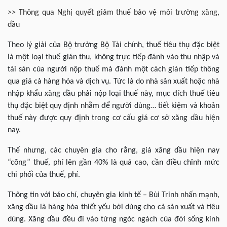
>> Thông qua Nghị quyết giảm thuế bảo vệ môi trường xăng,
dầu
Theo lý giải của Bộ trưởng Bộ Tài chính, thuế tiêu thụ đặc biệt
là một loại thuế gián thu, không trực tiếp đánh vào thu nhập và
tài sản của người nộp thuế mà đánh một cách gián tiếp thông
qua giá cả hàng hóa và dịch vụ. Tức là do nhà sản xuất hoặc nhà
nhập khẩu xăng dầu phải nộp loại thuế này, mục đích thuế tiêu
thụ đặc biệt quy định nhằm để người dùng… tiết kiệm và khoản
thuế này được quy định trong cơ cấu giá cơ sở xăng dầu hiện
nay.
Thế nhưng, các chuyên gia cho rằng, giá xăng dầu hiện nay
“cõng” thuế, phí lên gần 40% là quá cao, cần điều chỉnh mức
chi phối của thuế, phí.
Thông tin với báo chí, chuyên gia kinh tế – Bùi Trinh nhấn mạnh,
xăng dầu là hàng hóa thiết yếu bởi dùng cho cả sản xuất và tiêu
dùng. Xăng dầu đều đi vào từng ngóc ngách của đời sống kinh