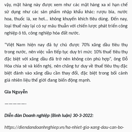
vậy, mặt hàng này được xem như các mặt hàng xa xỉ hạn chế
sử dụng như các sản phẩm nhập khẩu khác: rượu bia, nước
hoa, thuốc lá, xe hơi… không khuyến khích tiêu dùng. Đến nay,
loại thuế này lại có sự mâu thuẫn với chiến lược phát triển công
nghiệp ô tô, công nghiệp hóa đất nước.
“Việt Nam hiện nay đã tự chủ được 70% xăng dầu tiêu thụ
trong nước, nên việc vẫn tiếp tục duy trì mức 10% thuế tiêu thụ
đặc biệt với xăng dầu đã trở nên không còn phù hợp”, ông Đỗ
Hòa chia sẻ và kiến nghị, nên chăng tư duy về thuế tiêu thụ đặc
biệt đánh vào xăng dầu cần thay đổi, đặc biệt trong bối cảnh
giá nhiên liệu thế giới đang biến động mạnh.
Gia
Nguyễn
—————-
Diễn
đàn Doanh nghiệp (Bình luận) 30-3-2022:
https://diendandoanhnghiep.vn/ha-nhiet-gia-xang-dau-can-bo-