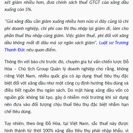
xét giảm nhiều hơn, đưa chính sách thuế GTGT của xăng dầu
xuống còn 5%.
“Giá xăng đầu cần giảm xuống nhiều hơn nữa vì đây cũng là chi
phí doanh nghiệp, chi phí cao thì thu nhập lại giảm đi, làm cho
phần thuế thu nhập cũng giảm. Việc giảm thuế, phí đối với xăng
dầu không mất đi đâu mà sợ ngân sách giảm”,
Luật sư
Trương
Thanh Đức
nêu quan điểm.
Thông tin với báo chí trước đó, chuyên gia tư vấn chiến lược Đỗ
Hòa – Chủ tịch Group Quản lý doanh nghiệp cho rằng, không
riêng Việt Nam, nhiều quốc gia có áp dụng thuế tiêu thụ đặc
biệt đối với xăng dầu như một công cụ định hướng tiêu dùng và
điều tiết nguồn thu ngân sách. Do mặt hàng xăng dầu vốn có
nguồn gốc không tái tạo, gây ô nhiễm môi trường khi sử dụng
nên đưa vào đối tượng chịu thuế tiêu thụ đặc biệt nhằm hạn
chế tiêu dùng.
Tuy nhiên, theo ông Đỗ Hòa, tại Việt Nam, sắc thuế này được
hình thành từ thời 100% xăng dầu tiêu thụ phải nhập khẩu, vì