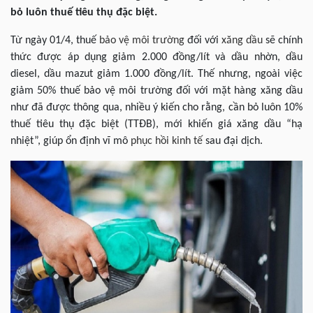
bỏ luôn thuế tiêu thụ đặc biệt.
Từ ngày 01/4, thuế
bảo vệ môi trường
đối với
xăng dầu
sẽ chính
thức được áp dụng giảm 2.000 đồng/lít và dầu nhờn, dầu
diesel, dầu mazut giảm 1.000 đồng/lít. Thế nhưng, ngoài việc
giảm 50% thuế bảo vệ môi trường đối với mặt hàng xăng dầu
như đã được thông qua, nhiều ý kiến cho rằng, cần bỏ luôn 10%
thuế tiêu thụ đặc biệt (TTĐB), mới khiến giá xăng dầu “hạ
nhiệt”, giúp ổn định vĩ mô
phục hồi kinh tế
sau đại dịch.