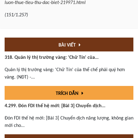
luon-thue-tieu-thu-dac-biet-219971.html
(151/1.257)
BÀI VIẾT
318. Quản lý thị trường vàng: 'Chữ Tín' của...
Quản lý thị trường vàng: 'Chữ Tín' của thể chế phải quý hơn
vàng. (NĐT) -...
TRÍCH DẪN
4.299. Đón FDI thế hệ mới: [Bài 3] Chuyển dịch...
Đón FDI thế hệ mới: [Bài 3] Chuyển dịch năng lượng, không gian
mới cho...