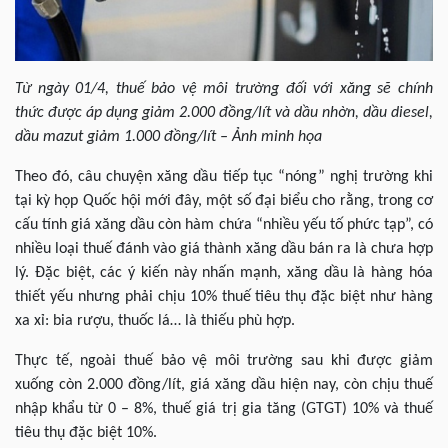
Từ ngày 01/4, thuế bảo vệ môi trường đối với xăng sẽ chính
thức được áp dụng giảm 2.000 đồng/lít và dầu nhờn, dầu diesel,
dầu mazut giảm 1.000 đồng/lít – Ảnh minh họa
Theo đó, câu chuyện xăng dầu tiếp tục “nóng” nghị trường khi
tại kỳ họp Quốc hội mới đây, một số đại biểu cho rằng, trong cơ
cấu tính giá xăng dầu còn hàm chứa “nhiều yếu tố phức tạp”, có
nhiều loại thuế đánh vào giá thành xăng dầu bán ra là chưa hợp
lý. Đặc biệt, các ý kiến này nhấn mạnh, xăng dầu là hàng hóa
thiết yếu nhưng phải chịu 10% thuế tiêu thụ đặc biệt như hàng
xa xỉ: bia rượu, thuốc lá… là thiếu phù hợp.
Thực tế, ngoài thuế bảo vệ môi trường sau khi được giảm
xuống còn 2.000 đồng/lít, giá xăng dầu hiện nay, còn chịu thuế
nhập khẩu từ 0 – 8%, thuế giá trị gia tăng (GTGT) 10% và thuế
tiêu thụ đặc biệt 10%.