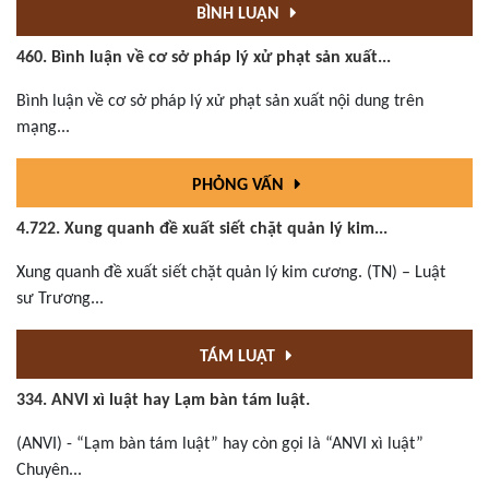
BÌNH LUẬN
460. Bình luận về cơ sở pháp lý xử phạt sản xuất...
Bình luận về cơ sở pháp lý xử phạt sản xuất nội dung trên
mạng...
PHỎNG VẤN
4.722. Xung quanh đề xuất siết chặt quản lý kim...
Xung quanh đề xuất siết chặt quản lý kim cương. (TN) – Luật
sư Trương...
TÁM LUẬT
334. ANVI xì luật hay Lạm bàn tám luật.
(ANVI) - “Lạm bàn tám luật” hay còn gọi là “ANVI xì luật”
Chuyên...