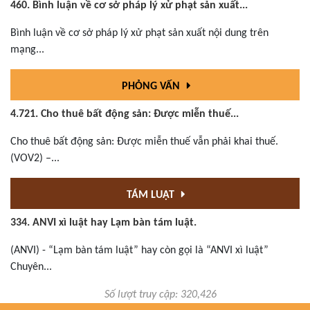
460. Bình luận về cơ sở pháp lý xử phạt sản xuất...
Bình luận về cơ sở pháp lý xử phạt sản xuất nội dung trên
mạng...
PHỎNG VẤN
4.721. Cho thuê bất động sản: Được miễn thuế...
Cho thuê bất động sản: Được miễn thuế vẫn phải khai thuế.
(VOV2) –...
TÁM LUẬT
334. ANVI xì luật hay Lạm bàn tám luật.
(ANVI) - “Lạm bàn tám luật” hay còn gọi là “ANVI xì luật”
Chuyên...
Số lượt truy cập: 320,426