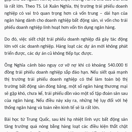
là rất lớn. Theo TS. Lê Xuân Nghĩa, thị trường trái phiếu doanh
nghiệp có vai trò quan trọng hơn cả vốn trung – dài hạn của
ngân hàng dành cho doanh nghiệp bất động sản, vì vốn cho trái
phiếu doanh nghiệp linh hoạt hơn vốn tín dụng ngân hàng.
Do đó, việc siết chặt trái phiếu doanh nghiệp đã gây tác động
lớn với các doanh nghiệp. Hàng loạt các dự án mới không phát
triển được, các dự án cũ không tiếp tục được.
Ông Nghĩa cảnh báo nguy cơ vỡ nợ khi có khoảng 540.000 tỉ
đồng trái phiếu doanh nghiệp sắp đáo hạn. Nếu siết quá mạnh
thị trường trái phiếu doanh nghiệp có thể làm toàn bộ thị
trường bất động sản đóng băng, một số ngân hàng thương mại
sẽ gặp khó, chưa kể, trái phiếu dồn vào một số tập đoàn sân sau
của ngân hàng. Nếu điều này xảy ra, những hệ lụy đối với hệ
thống ngân hàng và toàn nền kinh tế sẽ là rất lớn.
Bài học từ Trung Quốc, sau khi hạ nhiệt lĩnh vực bất động sản
tăng trưởng quá nóng bằng hàng loạt các điều kiện thắt chặt