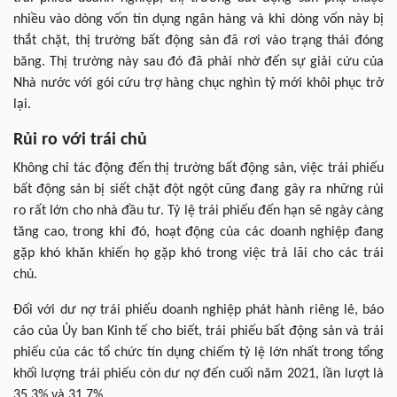
nhiều vào dòng vốn tín dụng ngân hàng và khi dòng vốn này bị
thắt chặt, thị trường bất động sản đã rơi vào trạng thái đóng
băng. Thị trường này sau đó đã phải nhờ đến sự giải cứu của
Nhà nước với gói cứu trợ hàng chục nghìn tỷ mới khôi phục trở
lại.
Rủi ro với trái chủ
Không chỉ tác động đến thị trường bất động sản, việc trái phiếu
bất động sản bị siết chặt đột ngột cũng đang gây ra những rủi
ro rất lớn cho nhà đầu tư. Tỷ lệ trái phiếu đến hạn sẽ ngày càng
tăng cao, trong khi đó, hoạt động của các doanh nghiệp đang
gặp khó khăn khiến họ gặp khó trong việc trả lãi cho các trái
chủ.
Đối với dư nợ trái phiếu doanh nghiệp phát hành riêng lẻ, báo
cáo của Ủy ban Kinh tế cho biết, trái phiếu bất động sản và trái
phiếu của các tổ chức tín dụng chiếm tỷ lệ lớn nhất trong tổng
khối lượng trái phiếu còn dư nợ đến cuối năm 2021, lần lượt là
35,3% và 31,7%.