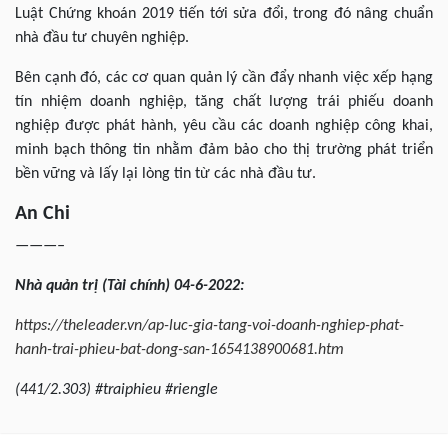
Luật Chứng khoán 2019 tiến tới sửa đổi, trong đó nâng chuẩn
nhà đầu tư chuyên nghiệp.
Bên cạnh đó, các cơ quan quản lý cần đẩy nhanh việc xếp hạng
tín nhiệm doanh nghiệp, tăng chất lượng trái phiếu doanh
nghiệp được phát hành, yêu cầu các doanh nghiệp công khai,
minh bạch thông tin nhằm đảm bảo cho thị trường phát triển
bền vững và lấy lại lòng tin từ các nhà đầu tư.
An Chi
———–
Nhà quản trị (Tài chính) 04-6-2022:
https://theleader.vn/ap-luc-gia-tang-voi-doanh-nghiep-phat-
hanh-trai-phieu-bat-dong-san-1654138900681.htm
(441/2.303) #traiphieu #riengle