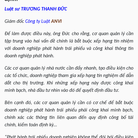
Luật sư TRƯƠNG THANH ĐỨC
Giám đốc
Công ty Luật
ANVI
Để làm được điều này, ông Đức cho rằng, cơ quan quản lý cần
tập trung vào hai vấn đề chính là bắt buộc xếp hạng tín nhiệm
với doanh nghiệp phát hành trái phiếu và công khai thông tin
doanh nghiệp phát hành.
Các cơ quan quản lý nhà nước cần đẩy nhanh, tạo điều kiện cho
các tổ chức, doanh nghiệp tham gia xếp hạng tín nghiệm để dẫn
dắt cho thị trường. Khi những xếp hạng này được công khai
minh bạch, nhà đầu tư nhìn vào đó để quyết định đầu tư.
Bên cạnh đó, các cơ quan quản lý cần có cơ chế để bắt buộc
doanh nghiệp phát hành trái phiếu phải công khai minh bạch,
chính xác các thông tin liên quan đến quy định công bố tài
chính, kiểm toán định kỳ…
“Phát hành trái phiếu doanh nghiệp không thể đòi hỏi điều kiện