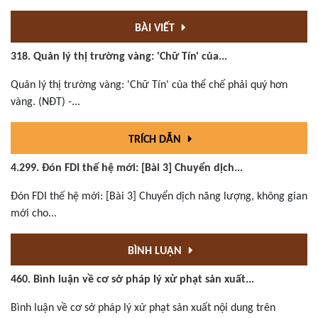
BÀI VIẾT
318. Quản lý thị trường vàng: 'Chữ Tín' của...
Quản lý thị trường vàng: 'Chữ Tín' của thể chế phải quý hơn
vàng. (NĐT) -...
TRÍCH DẪN
4.299. Đón FDI thế hệ mới: [Bài 3] Chuyển dịch...
Đón FDI thế hệ mới: [Bài 3] Chuyển dịch năng lượng, không gian
mới cho...
BÌNH LUẬN
460. Bình luận về cơ sở pháp lý xử phạt sản xuất...
Bình luận về cơ sở pháp lý xử phạt sản xuất nội dung trên