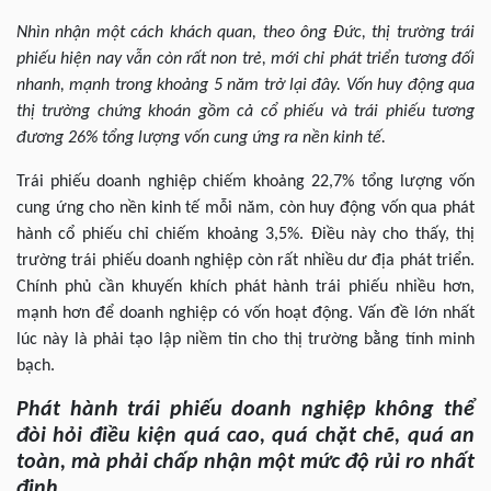
Nhìn nhận một cách khách quan, theo ông Đức, thị trường trái
phiếu hiện nay vẫn còn rất non trẻ, mới chỉ phát triển tương đối
nhanh, mạnh trong khoảng 5 năm trở lại đây. Vốn huy động qua
thị trường chứng khoán gồm cả cổ phiếu và trái phiếu tương
đương 26% tổng lượng vốn cung ứng ra nền kinh tế.
Trái phiếu doanh nghiệp chiếm khoảng 22,7% tổng lượng vốn
cung ứng cho nền kinh tế mỗi năm, còn huy động vốn qua phát
hành cổ phiếu chỉ chiếm khoảng 3,5%. Điều này cho thấy, thị
trường trái phiếu doanh nghiệp còn rất nhiều dư địa phát triển.
Chính phủ cần khuyến khích phát hành trái phiếu nhiều hơn,
mạnh hơn để doanh nghiệp có vốn hoạt động. Vấn đề lớn nhất
lúc này là phải tạo lập niềm tin cho thị trường bằng tính minh
bạch.
Phát hành trái phiếu doanh nghiệp không thể
đòi hỏi điều kiện quá cao, quá chặt chẽ, quá an
toàn, mà phải chấp nhận một mức độ rủi ro nhất
định.