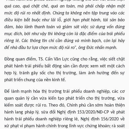
quá cao, quá chặt chẽ, quá an toàn, mà phải chấp nhận một
mức độ rủi ro nhất định. Chúng ta không nên tập trung vào các
điều kiện bắt buộc như lãi lỗ, giới hạn phát hành, tài sản bảo
đảm, bảo lãnh thanh toán và giám sát việc sử dụng vốn đúng
mục đích, bởi như vậy thì không còn là đặc điểm của trái phiếu
riêng lẻ. Các thông tin chỉ cần đúng và minh bạch, còn lại hãy
để nhà đầu tư lựa chọn mức độ rủi ro”, ông Đức nhấn mạnh.
Đồng quan điểm, TS. Cấn Văn Lực cũng cho rằng, việc siết chặt
phát hành trái phiếu bất động sản cần được xem xét một cách
hợp lý, tránh gây sốc cho thị trường, làm ảnh hưởng đến sự
phát triển chung của nền kinh tế.
Để lành mạnh hóa thị trường trái phiếu doanh nghiệp, các cơ
quan quản lý cần vừa kiến tạo phát triển cho thị trường, vừa
kiểm soát được rủi ro. Theo đó, Chính phủ cần sớm hoàn thiện
hành lang pháp lý, sửa đổi Nghị định 153/2020/NĐ-CP về phát
hành trái phiếu doanh nghiệp riêng lẻ, Nghị định 156/2020 về
xử phạt vi phạm hành chính trong lĩnh vực chứng khoán; rà soát