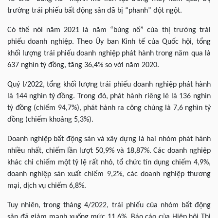
trường trái phiếu bất động sản đã bị “phanh” đột ngột.
Có thể nói năm 2021 là năm “bùng nổ” của thị trường trái
phiếu doanh nghiệp. Theo Ủy ban Kinh tế của Quốc hội, tổng
khối lượng trái phiếu doanh nghiệp phát hành trong năm qua là
637 nghìn tỷ đồng, tăng 36,4% so với năm 2020.
Quý I/2022, tổng khối lượng trái phiếu doanh nghiệp phát hành
là 144 nghìn tỷ đồng. Trong đó, phát hành riêng lẻ là 136 nghìn
tỷ đồng (chiếm 94,7%), phát hành ra công chúng là 7,6 nghìn tỷ
đồng (chiếm khoảng 5,3%).
Doanh nghiệp bất động sản và xây dựng là hai nhóm phát hành
nhiều nhất, chiếm lần lượt 50,9% và 18,87%. Các doanh nghiệp
khác chỉ chiếm một tỷ lệ rất nhỏ, tổ chức tín dụng chiếm 4,9%,
doanh nghiệp sản xuất chiếm 9,2%, các doanh nghiệp thương
mại, dịch vụ chiếm 6,8%.
Tuy nhiên, trong tháng 4/2022, trái phiếu của nhóm bất động
sản đã giảm mạnh xuống mức 11,6%. Báo cáo của Hiệp hội Thị