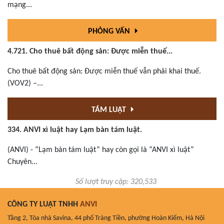
mạng...
PHỎNG VẤN
4.721. Cho thuê bất động sản: Được miễn thuế...
Cho thuê bất động sản: Được miễn thuế vẫn phải khai thuế.
(VOV2) –...
TÁM LUẬT
334. ANVI xì luật hay Lạm bàn tám luật.
(ANVI) - “Lạm bàn tám luật” hay còn gọi là “ANVI xì luật”
Chuyên...
Số lượt truy cập: 320,533
CÔNG TY LUẬT TNHH
ANVI
Tầng 2, Tòa nhà Savina, 44 phố Tràng Tiền, phường Hoàn Kiếm, Hà Nội