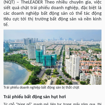
(NQT) – TheLEADER Theo nhiều chuyên gia, việc
siết quá chặt trái phiếu doanh nghiệp, đặc biệt là
các doanh nghiệp bất động sản có thể tác động
tiêu cực tới thị trường bất động sản và nền kinh
tế.
Trái phiếu doanh nghiệp bất động sản bị thắt chặt
Trái phiếu bất động sản hụt hơi
Từ chỗ “bùng nổ” mạnh mẽ liên tục trong mấy năm qua, thị