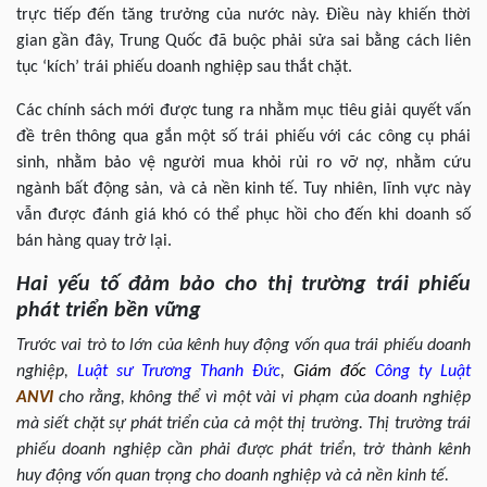
trực tiếp đến tăng trưởng của nước này. Điều này khiến thời
gian gần đây, Trung Quốc đã buộc phải sửa sai bằng cách liên
tục ‘kích’ trái phiếu doanh nghiệp sau thắt chặt.
Các chính sách mới được tung ra nhằm mục tiêu giải quyết vấn
đề trên thông qua gắn một số trái phiếu với các công cụ phái
sinh, nhằm bảo vệ người mua khỏi rủi ro vỡ nợ, nhằm cứu
ngành bất động sản, và cả nền kinh tế. Tuy nhiên, lĩnh vực này
vẫn được đánh giá khó có thể phục hồi cho đến khi doanh số
bán hàng quay trở lại.
Hai yếu tố đảm bảo cho thị trường trái phiếu
phát triển bền vững
Trước vai trò to lớn của kênh huy động vốn qua trái phiếu doanh
nghiệp,
Luật sư
Trương Thanh Đức
,
Giám đốc
Công ty Luật
ANVI
cho rằng, không thể vì một vài vi phạm của doanh nghiệp
mà siết chặt sự phát triển của cả một thị trường. Thị trường trái
phiếu doanh nghiệp cần phải được phát triển, trở thành kênh
huy động vốn quan trọng cho doanh nghiệp và cả nền kinh tế.