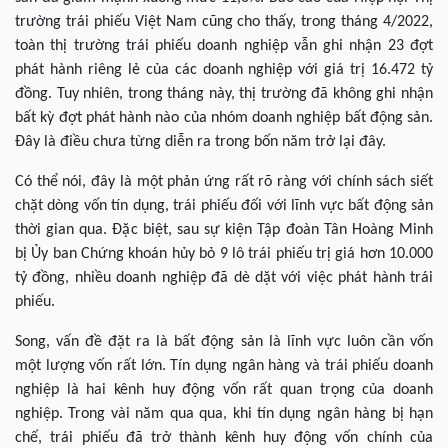
trường trái phiếu Việt Nam cũng cho thấy, trong tháng 4/2022,
toàn thị trường trái phiếu doanh nghiệp vẫn ghi nhận 23 đợt
phát hành riêng lẻ của các doanh nghiệp với giá trị 16.472 tỷ
đồng. Tuy nhiên, trong tháng này, thị trường đã không ghi nhận
bất kỳ đợt phát hành nào của nhóm doanh nghiệp bất động sản.
Đây là điều chưa từng diễn ra trong bốn năm trở lại đây.
Có thể nói, đây là một phản ứng rất rõ ràng với chính sách siết
chặt dòng vốn tín dụng, trái phiếu đối với lĩnh vực bất động sản
thời gian qua. Đặc biệt, sau sự kiện Tập đoàn Tân Hoàng Minh
bị Ủy ban Chứng khoán hủy bỏ 9 lô trái phiếu trị giá hơn 10.000
tỷ đồng, nhiều doanh nghiệp đã dè dặt với việc phát hành trái
phiếu.
Song, vấn đề đặt ra là bất động sản là lĩnh vực luôn cần vốn
một lượng vốn rất lớn. Tín dụng ngân hàng và trái phiếu doanh
nghiệp là hai kênh huy động vốn rất quan trọng của doanh
nghiệp. Trong vài năm qua qua, khi tín dụng ngân hàng bị hạn
chế, trái phiếu đã trở thành kênh huy động vốn chính của