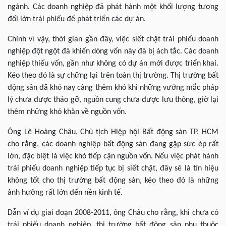
ngành. Các doanh nghiệp đã phát hành một khối lượng tương
đối lớn trái phiếu để phát triển các dự án.
Chính vì vậy, thời gian gần đây, việc siết chặt trái phiếu doanh
nghiệp đột ngột đã khiến dòng vốn này đã bị ách tắc. Các doanh
nghiệp thiếu vốn, gần như không có dự án mới được triển khai.
Kéo theo đó là sự chững lại trên toàn thị trường. Thị trường bất
động sản đã khó nay càng thêm khó khi những vướng mắc pháp
lý chưa được tháo gỡ, nguồn cung chưa được lưu thông, giờ lại
thêm những khó khăn về nguồn vốn.
Ông Lê Hoàng Châu, Chủ tịch Hiệp hội Bất động sản TP. HCM
cho rằng, các doanh nghiệp bất động sản đang gặp sức ép rất
lớn, đặc biệt là việc khó tiếp cận nguồn vốn. Nếu việc phát hành
trái phiếu doanh nghiệp tiếp tục bị siết chặt, đây sẽ là tín hiệu
không tốt cho thị trường bất động sản, kéo theo đó là những
ảnh hưởng rất lớn đến nền kinh tế.
Dẫn ví dụ giai đoạn 2008-2011, ông Châu cho rằng, khi chưa có
trái phiếu doanh nghiệp, thị trường bất động sản phụ thuộc