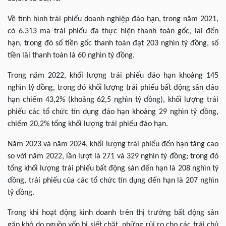
Về tình hình trái phiếu doanh nghiệp đáo hạn, trong năm 2021,
có 6.313 mã trái phiếu đã thực hiện thanh toán gốc, lãi đến
hạn, trong đó số tiền gốc thanh toán đạt 203 nghìn tỷ đồng, số
tiền lãi thanh toán là 60 nghìn tỷ đồng.
Trong năm 2022, khối lượng trái phiếu đáo hạn khoảng 145
nghìn tỷ đồng, trong đó khối lượng trái phiếu bất động sản đáo
hạn chiếm 43,2% (khoảng 62,5 nghìn tỷ đồng), khối lượng trái
phiếu các tổ chức tín dụng đáo hạn khoảng 29 nghìn tỷ đồng,
chiếm 20,2% tổng khối lượng trái phiếu đáo hạn.
Năm 2023 và năm 2024, khối lượng trái phiếu đến hạn tăng cao
so với năm 2022, lần lượt là 271 và 329 nghìn tỷ đồng; trong đó
tổng khối lượng trái phiếu bất động sản đến hạn là 208 nghìn tỷ
đồng, trái phiếu của các tổ chức tín dụng đến hạn là 207 nghìn
tỷ đồng.
Trong khi hoạt động kinh doanh trên thị trường bất động sản
gặp khó do nguồn vốn bị siết chặt, những rủi ro cho các trái chủ