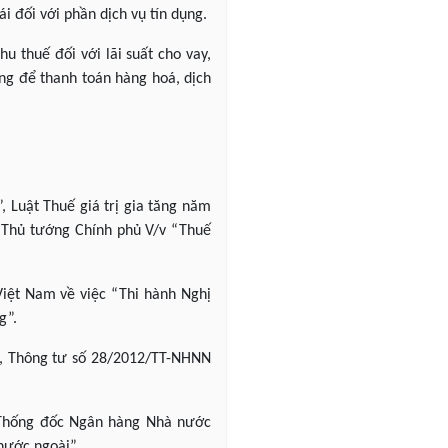
ái đối với phần dịch vụ tín dụng.
u thuế đối với lãi suất cho vay,
ụng để thanh toán hàng hoá, dịch
, Luật Thuế giá trị gia tăng năm
 Thủ tướng Chính phủ V/v “Thuế
iệt Nam về việc “Thi hành Nghị
g”.
g”, Thông tư số 28/2012/TT-NHNN
a Thống đốc Ngân hàng Nhà nước
nước ngoài”.