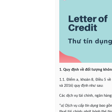
1. Quy định về đối tượng khôn
1.1. Điểm a, khoản 8, Điều 5 về
và 2016) quy định như sau:
Các dịch vụ tài chính, ngân hàn
“
a) Dịch vụ cấp tín dụng bao gồm
thuê tài chính; phát hành thẻ t