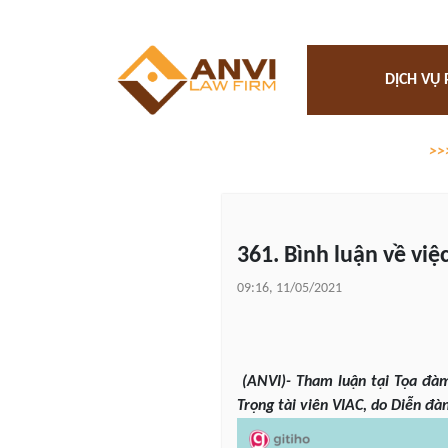
DỊCH VỤ 
>>
361. Bình luận về việ
09:16, 11/05/2021
(ANVI)- Tham luận tại Tọa đàm
Trọng tài viên VIAC, do Diễn đ