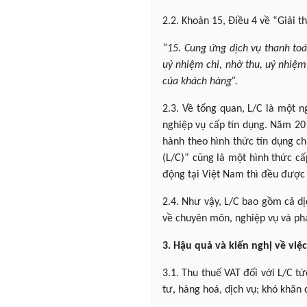
2.2. Khoản 15, Điều 4 về “Giải 
“15. Cung ứng dịch vụ thanh toá
uỷ nhiệm chi, nhờ thu, uỷ nhiệm
của khách hàng”.
2.3. Về tổng quan, L/C là một n
nghiệp vụ cấp tín dụng. Năm 20
hành theo hình thức tín dụng c
(L/C)” cũng là một hình thức cấ
động tại Việt Nam thì đều được 
2.4. Như vậy, L/C bao gồm cả dị
về chuyên môn, nghiệp vụ và phá
3. Hậu quả và kiến nghị về việc
3.1. Thu thuế VAT đối với L/C tứ
tư, hàng hoá, dịch vụ; khó khăn