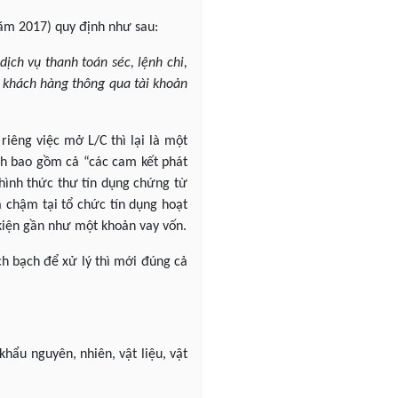
năm 2017) quy định như sau:
ịch vụ thanh toán séc, lệnh chi,
 khách hàng thông qua tài khoản
riêng việc mở L/C thì lại là một
nh bao gồm cả “các cam kết phát
hình thức thư tín dụng chứng từ
 chậm tại tổ chức tín dụng hoạt
 kiện gần như một khoản vay vốn.
ch bạch để xử lý thì mới đúng cả
khẩu nguyên, nhiên, vật liệu, vật