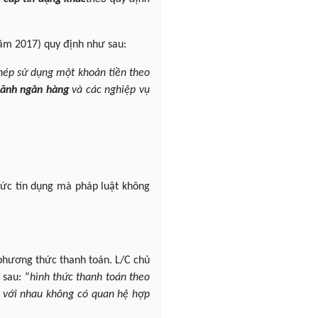
năm 2017) quy định như sau:
phép sử dụng một khoản tiền theo
lãnh ngân hàng
và các nghiệp vụ
hức tín dụng mà pháp luật không
 phương thức thanh toán. L/C chủ
 sau: “
hình thức thanh toán theo
a với nhau không có quan hệ hợp