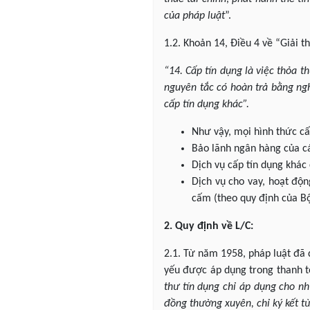
của pháp luật
”.
1.2. Khoản 14, Điều 4 về “Giải 
“
14. Cấp tín dụng là việc thỏa 
nguyên tắc có hoàn trả bằng ngh
cấp tín dụng khác
”
.
Như vậy, mọi hình thức cấ
Bảo lãnh ngân hàng của cá
Dịch vụ cấp tín dụng khác 
Dịch vụ cho vay, hoạt độ
cấm (theo quy định của Bộ
2. Quy định về L/C:
2.1. Từ năm 1958, pháp luật đã 
yếu được áp dụng trong thanh t
thư tín dụng chỉ áp dụng cho n
đồng thường xuyên, chỉ ký kết t