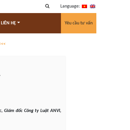
Language:
 LIÊN HỆ
Yêu cầu tư vấn
<<<
.
c, Giám đốc Công ty Luật ANVI,