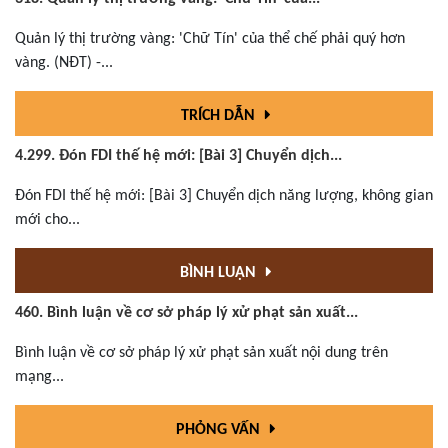
Quản lý thị trường vàng: 'Chữ Tín' của thể chế phải quý hơn
vàng. (NĐT) -...
TRÍCH DẪN
4.299. Đón FDI thế hệ mới: [Bài 3] Chuyển dịch...
Đón FDI thế hệ mới: [Bài 3] Chuyển dịch năng lượng, không gian
mới cho...
BÌNH LUẬN
460. Bình luận về cơ sở pháp lý xử phạt sản xuất...
Bình luận về cơ sở pháp lý xử phạt sản xuất nội dung trên
mạng...
PHỎNG VẤN