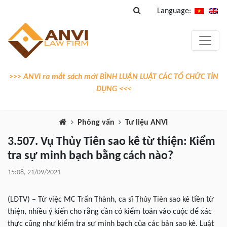
Language:
>>> ANVI ra mắt sách mới BÌNH LUẬN LUẬT CÁC TỔ CHỨC TÍN
DỤNG <<<
Phỏng vấn
Tư liệu ANVI
3.507. Vụ Thủy Tiên sao kê từ thiện: Kiểm
tra sự minh bạch bằng cách nào?
15:08, 21/09/2021
(LĐTV) – Từ việc MC Trấn Thành, ca sĩ
Thủy Tiên
sao kê tiền từ
thiện, nhiều ý kiến cho rằng cần có kiểm toán vào cuộc để xác
thực cũng như kiểm tra sự minh bạch của các bản sao kê. Luật