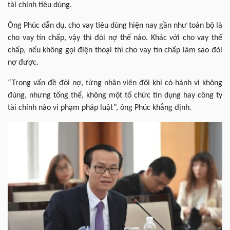
tài chính tiêu dùng.
Ông Phúc dẫn dụ, cho vay tiêu dùng hiện nay gần như toàn bộ là
cho vay tín chấp, vậy thì đòi nợ thế nào. Khác với cho vay thế
chấp, nếu không gọi điện thoại thì cho vay tín chấp làm sao đòi
nợ được.
“Trong vấn đề đòi nợ, từng nhân viên đôi khi có hành vi không
đúng, nhưng tổng thể, không một tổ chức tín dụng hay công ty
tài chính nào vi phạm pháp luật”, ông Phúc khẳng định.