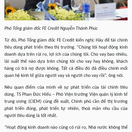
Phó Tổng giám đốc FE Credit Nguyễn Thành Phúc
Từ đó, Phó Tổng giám đốc FE Credit kiến nghị: Hãy để tài chính
tiêu dùng phát triển theo thị trường. “Chúng tôi hoạt động kinh
doanh dựa trên rủi ro, lợi ích của chúng tôi. Cho vay bao nhiêu,
lãi suất thế nào dựa trên chúng tôi cho vay hay không, khách
hàng có trả nợ được không. Tất cả điều đó đã điều chỉnh mối
quan hệ kinh tế giữa người vay và người cho vay rồi”, ông nói.
Nêu quan điểm của mình về sự phát triển của tài chính tiêu
dùng, TS Phan Đức Hiếu – Phó Viện trưởng Viện quản lý kinh tế
trung ương (CIEM) cũng đề xuất, Chính phủ cần để thị trường
phát triển đúng, phát triển tự nhiên, thoả mãn nhu cầu của
người tiêu dùng là tốt nhất.
“Hoạt động kinh doanh nào cũng có rủi ro, Nhà nước không thể