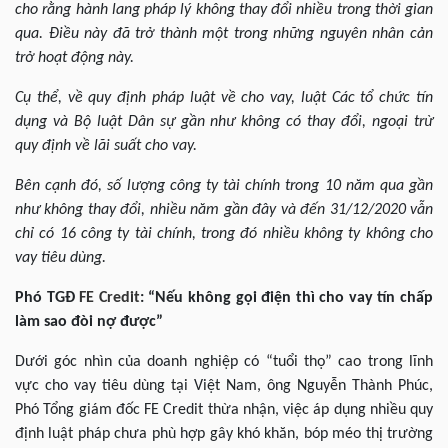
cho rằng hành lang pháp lý không thay đổi nhiều trong thời gian
qua. Điều này đã trở thành một trong những nguyên nhân cản
trở hoạt động này.
Cụ thể, về quy định pháp luật về cho vay, luật Các tổ chức tín
dụng và Bộ luật Dân sự gần như không có thay đổi, ngoại trừ
quy định về lãi suất cho vay.
Bên cạnh đó, số lượng công ty tài chính trong 10 năm qua gần
như không thay đổi, nhiều năm gần đây và đến 31/12/2020 vẫn
chỉ có 16 công ty tài chính, trong đó nhiều không ty không cho
vay tiêu dùng.
Phó TGĐ
FE Credit
: “Nếu không gọi điện thì cho vay tín chấp
làm sao đòi nợ được”
Dưới góc nhìn của doanh nghiệp có “tuổi thọ” cao trong lĩnh
vực cho vay tiêu dùng tại Việt Nam, ông Nguyễn Thành Phúc,
Phó Tổng giám đốc FE Credit thừa nhận, việc áp dụng nhiều quy
định luật pháp chưa phù hợp gây khó khăn, bóp méo thị trường