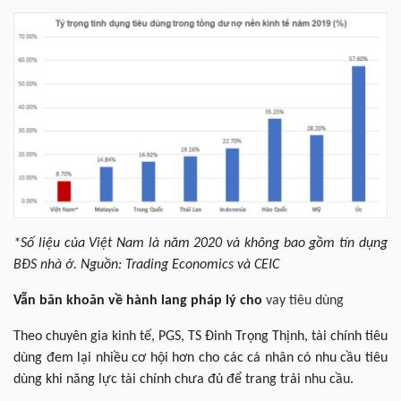
*Số liệu của Việt Nam là năm 2020 và không bao gồm tín dụng
BĐS nhà ở. Nguồn: Trading Economics và CEIC
Vẫn băn khoăn về hành lang pháp lý cho
vay tiêu dùng
Theo chuyên gia kinh tế, PGS, TS Đinh Trọng Thịnh, tài chính tiêu
dùng đem lại nhiều cơ hội hơn cho các cá nhân có nhu cầu tiêu
dùng khi năng lực tài chính chưa đủ để trang trải nhu cầu.