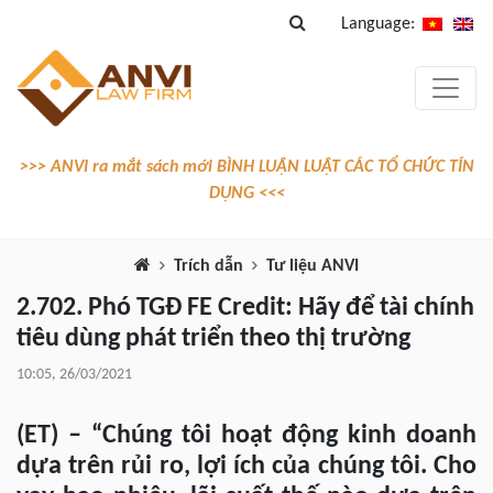
Language:
>>> ANVI ra mắt sách mới BÌNH LUẬN LUẬT CÁC TỔ CHỨC TÍN
DỤNG <<<
Trích dẫn
Tư liệu ANVI
2.702. Phó TGĐ FE Credit: Hãy để tài chính
tiêu dùng phát triển theo thị trường
10:05, 26/03/2021
(ET)
–
“Chúng tôi hoạt động kinh doanh
dựa trên rủi ro, lợi ích của chúng tôi. Cho