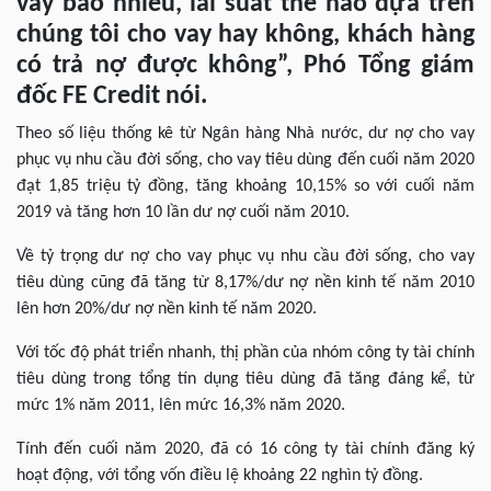
vay bao nhiêu, lãi suất thế nào dựa trên
chúng tôi cho vay hay không, khách hàng
có trả nợ được không”, Phó Tổng giám
đốc FE Credit nói.
Theo số liệu thống kê từ Ngân hàng Nhà nước, dư nợ cho vay
phục vụ nhu cầu đời sống, cho vay tiêu dùng đến cuối năm 2020
đạt 1,85 triệu tỷ đồng, tăng khoảng 10,15% so với cuối năm
2019 và tăng hơn 10 lần dư nợ cuối năm 2010.
Về tỷ trọng dư nợ cho vay phục vụ nhu cầu đời sống, cho vay
tiêu dùng cũng đã tăng từ 8,17%/dư nợ nền kinh tế năm 2010
lên hơn 20%/dư nợ nền kinh tế năm 2020.
Với tốc độ phát triển nhanh, thị phần của nhóm công ty tài chính
tiêu dùng trong tổng tín dụng tiêu dùng đã tăng đáng kể, từ
mức 1% năm 2011, lên mức 16,3% năm 2020.
Tính đến cuối năm 2020, đã có 16 công ty tài chính đăng ký
hoạt động, với tổng vốn điều lệ khoảng 22 nghìn tỷ đồng.