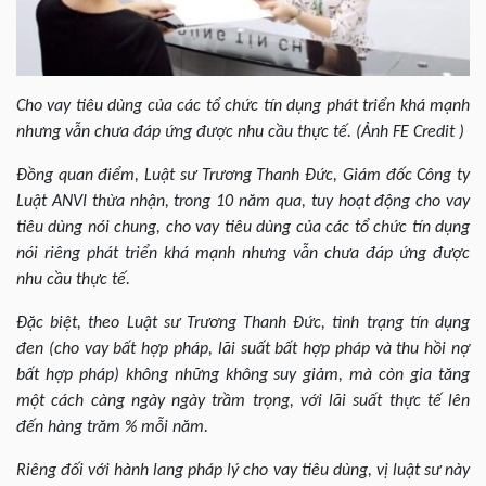
Cho vay tiêu dùng của các tổ chức tín dụng phát triển khá mạnh
nhưng vẫn chưa đáp ứng được nhu cầu thực tế. (Ảnh FE Credit )
Đồng quan điểm, Luật sư Trương Thanh Đức, Giám đốc Công ty
Luật ANVI thừa nhận, trong 10 năm qua, tuy hoạt động cho vay
tiêu dùng nói chung, cho vay tiêu dùng của các tổ chức tín dụng
nói riêng phát triển khá mạnh nhưng vẫn chưa đáp ứng được
nhu cầu thực tế.
Đặc biệt, theo Luật sư Trương Thanh Đức, tình trạng tín dụng
đen (cho vay bất hợp pháp, lãi suất bất hợp pháp và thu hồi nợ
bất hợp pháp) không những không suy giảm, mà còn gia tăng
một cách càng ngày ngày trầm trọng, với lãi suất thực tế lên
đến hàng trăm % mỗi năm.
Riêng đối với hành lang pháp lý cho vay tiêu dùng, vị luật sư này