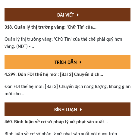
BÀI VIẾT
318. Quản lý thị trường vàng: 'Chữ Tín' của...
Quản lý thị trường vàng: 'Chữ Tín' của thể chế phải quý hơn
vàng. (NĐT) -...
TRÍCH DẪN
4.299. Đón FDI thế hệ mới: [Bài 3] Chuyển dịch...
Đón FDI thế hệ mới: [Bài 3] Chuyển dịch năng lượng, không gian
mới cho...
BÌNH LUẬN
460. Bình luận về cơ sở pháp lý xử phạt sản xuất...
Bình luận về cơ sở pháp lý xử phạt sản xuất nội dung trên