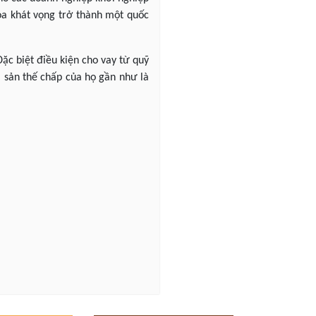
hóa khát vọng trở thành một quốc
ặc biệt điều kiện cho vay từ quỹ
i sản thế chấp của họ gần như là