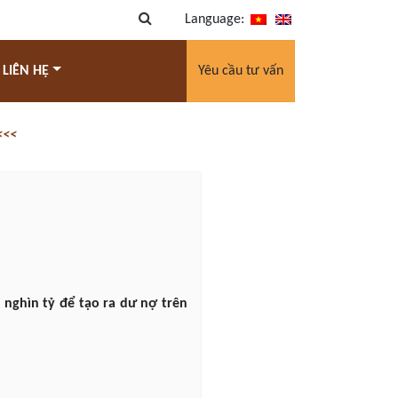
Language:
 LIÊN HỆ
Yêu cầu tư vấn
<<<
2 nghìn tỷ để tạo ra dư nợ trên