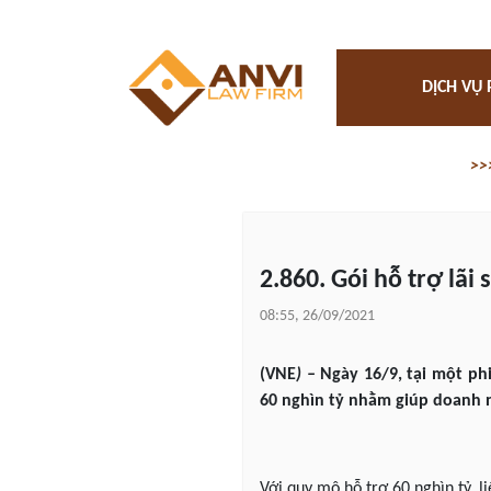
DỊCH VỤ 
>>
2.860. Gói hỗ trợ lã
08:55, 26/09/2021
(VNE
) –
Ngày 16/9, tại một phi
60 nghìn tỷ nhằm giúp doanh n
Với quy mô hỗ trợ 60 nghìn tỷ, 