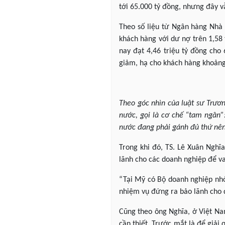
tới 65.000 tỷ đồng, nhưng đây vẫ
Theo số liệu từ Ngân hàng Nhà n
khách hàng với dư nợ trên 1,58 
nay đạt 4,46 triệu tỷ đồng cho
giảm, hạ cho khách hàng khoảng
Theo góc nhìn của luật sư Trươ
nước, gọi là cơ chế “tam ngân
nước đang phải gánh đủ thứ nên 
Trong khi đó, TS. Lê Xuân Nghĩ
lãnh cho các doanh nghiệp để va
“Tại Mỹ có Bộ doanh nghiệp nhỏ
nhiệm vụ đứng ra bảo lãnh cho d
Cũng theo ông Nghĩa, ở Việt Na
cần thiết. Trước mắt là để giải