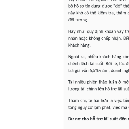
bộ hồ sơ tín dụng được “đẻ” thê
này khó có thể kiểm tra, thẩm 
đối tượng.
Hay như, quy định khoản vay tr
nhận hoặc không chấp nhận. Điề
khách hàng.
Ngoài ra, nhiều khách hàng còn
chênh lệch lãi suất. Bởi lẽ, lú
trả giá vốn 6,5%/năm, doanh ng
Tại nhiều phiên thảo luận ở một
lượng tài chính lớn hỗ trợ lãi 
Thậm chí, tệ hại hơn là việc t
tăng nguy cơ lạm phát, việc mà
Dư nợ cho hỗ trợ lãi suất đến c