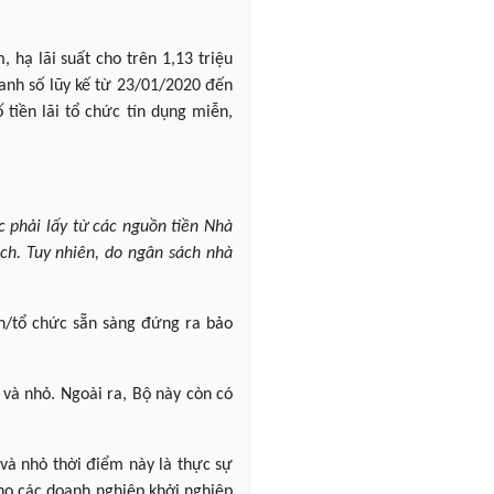
 hạ lãi suất cho trên 1,13 triệu
oanh số lũy kế từ 23/01/2020 đến
tiền lãi tổ chức tín dụng miễn,
 phải lấy từ các nguồn tiền Nhà
h. Tuy nhiên, do ngân sách nhà
an/tổ chức sẵn sàng đứng ra bảo
và nhỏ. Ngoài ra, Bộ này còn có
và nhỏ thời điểm này là thực sự
cho các doanh nghiệp khởi nghiệp