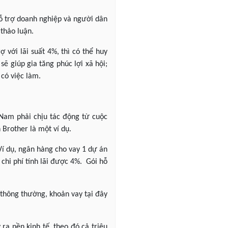
hỗ trợ doanh nghiệp và người dân
 thảo luận.
với lãi suất 4%, thì có thể huy
sẽ giúp gia tăng phúc lợi xã hội;
có việc làm.
 Nam phải chịu tác động từ cuộc
 Brother là một ví dụ.
Ví dụ, ngân hàng cho vay 1 dự án
chi phí tính lãi được 4%. Gói hỗ
g thông thường, khoản vay tại đây
ra nền kinh tế, theo đó cả triệu