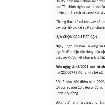
Do đó, nhìn nhận chính sách trê
ban Tài chính Ngân sách trình Qu
nhiên chính sách này mới chỉ tá
“Trong thực tế đã cho vay cả do
vay vốn hỗ trợ lãi suất rồi chuy
LỰA CHỌN CÁCH TIẾP CẬN
Ngày 16/9, Ủy ban Thường vụ Q
người dân chịu tác động của dị
tháo gỡ được hết những khó khăn
Đến ngày 31/8/2021, các tổ c
nợ 227.009 tỷ đồng, lũy kế giá
Bởi lẽ, vào thời điểm năm 2009,
tới con số gần 10 triệu tỷ đồng.
3 triệu tỷ đồng.
Đồng thời, ông Tú cũng cho rằng