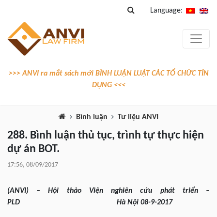
Language:
>>> ANVI ra mắt sách mới BÌNH LUẬN LUẬT CÁC TỔ CHỨC TÍN
DỤNG <<<
Bình luận
Tư liệu ANVI
288. Bình luận thủ tục, trình tự thực hiện
dự án BOT.
17:56, 08/09/2017
(ANVI) – Hội thảo Viện nghiên cứu phát triển –
PLD Hà Nội 08-9-2017