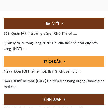
BÀI VIẾT
318. Quản lý thị trường vàng: 'Chữ Tín' của...
Quản lý thị trường vàng: 'Chữ Tín' của thể chế phải quý hơn
vàng. (NĐT) -...
TRÍCH DẪN
4.299. Đón FDI thế hệ mới: [Bài 3] Chuyển dịch...
Đón FDI thế hệ mới: [Bài 3] Chuyển dịch năng lượng, không gian
mới cho...
BÌNH LUẬN