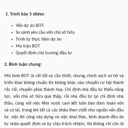
1. Trình bày 5 slides:
Vốn dự án BOT.
So sánh yêu cầu vốn chủ sở hữu
Trình tự thực hiện dự án
Ma trận BOT
Quyết định chủ trương đầu tư
2. Bình luận chung:
Mô hình BOT là rất tốt và cần thiết, nhưng chính sách sơ hở và
triển khai không chuẩn thì không khác nào chuyển cơ hội thành
rắc rối, chuyển phúc thành hoạ. Chỉ định nhà đầu tư thiếu năng
lực, vốn chủ sở hữu quá thấp, rồi nhà đầu tư lại chỉ định nhà
thầu, cùng với việc Nhà nước cam kết luôn bảo đảm hoàn vốn
và có lãi, trong khi tất cả các khâu then chốt như nguồn vốn đầu
tư, việc thi công xây dựng và việc khai thác, kinh doanh đều do
tư nhân quyết định và tự chịu trách nhiệm, thì không chỉ còn là