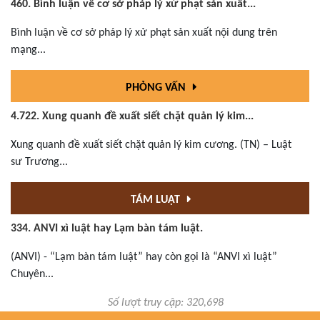
460. Bình luận về cơ sở pháp lý xử phạt sản xuất...
Bình luận về cơ sở pháp lý xử phạt sản xuất nội dung trên
mạng...
PHỎNG VẤN
4.722. Xung quanh đề xuất siết chặt quản lý kim...
Xung quanh đề xuất siết chặt quản lý kim cương. (TN) – Luật
sư Trương...
TÁM LUẬT
334. ANVI xì luật hay Lạm bàn tám luật.
(ANVI) - “Lạm bàn tám luật” hay còn gọi là “ANVI xì luật”
Chuyên...
Số lượt truy cập: 320,698