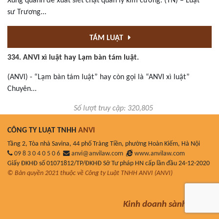
Xung quanh đề xuất siết chặt quản lý kim cương. (TN) – Luật
sư Trương...
TÁM LUẬT
334. ANVI xì luật hay Lạm bàn tám luật.
(ANVI) - “Lạm bàn tám luật” hay còn gọi là “ANVI xì luật”
Chuyên...
Số lượt truy cập: 320,805
CÔNG TY LUẬT TNHH
ANVI
Tầng 2, Tòa nhà Savina, 44 phố Tràng Tiền, phường Hoàn Kiếm, Hà Nội
09 8 3 0 4 0 5 0 6
anvi@anvilaw.com
www.anvilaw.com
Giấy ĐKHĐ số 01071812/TP/ĐKHĐ Sở Tư pháp HN cấp lần đầu 24-12-2020
© Bản quyền 2021 thuộc về Công ty Luật TNHH ANVI (ANVI)
Kinh doanh sành luật!