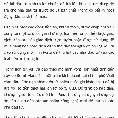
để tái đầu tư sinh ra lợi nhuận để trả lãi thì lại được dùng để
trả cho nhà đầu tư trước đó và bản chất không có bất kỳ hoạt
động đầu tư sinh lời nào.
Đặc biệt, việc các đồng tiền ảo, như Bitcoin, được chấp nhận sử
dụng tại một số quốc gia như một loại tiền và có thể được giao
dịch trên các sàn giao dịch trực tuyến hoặc được sử dụng để
mua hàng hóa hoặc dịch vụ có thể dẫn tới nguy cơ những kẻ lừa
đảo sử dụng mô hình Ponzi để thu hút các nhà đầu tư vào các
loại tiền ảo tương tự.
Trong lịch sử, vụ lừa đảo theo mô hình Ponzi lớn nhất tính đến
nay do Berni Madoff – một trùm kinh doanh tài chính phố Wall
cầm đầu. Các nạn nhân đến từ nhiều quốc gia khác nhau đã bị
lừa với số tiền thiệt hại lên tới 65 tỷ USD. Để tăng độ hấp dẫn,
những người tổ chức mô hình Ponzi thường sử dụng những dự
án liên quan đến các sản phẩm công nghệ mới để thu hút các
nhà đầu tư.