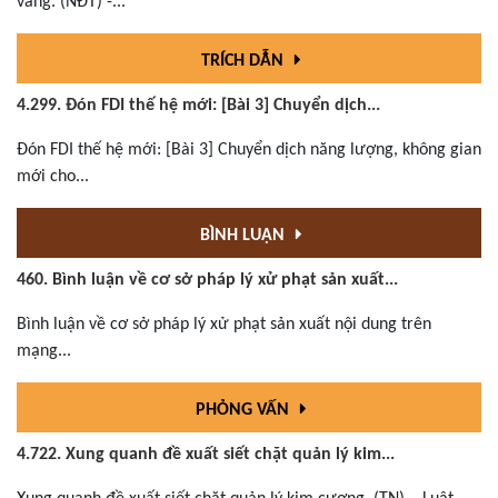
vàng. (NĐT) -...
TRÍCH DẪN
4.299. Đón FDI thế hệ mới: [Bài 3] Chuyển dịch...
Đón FDI thế hệ mới: [Bài 3] Chuyển dịch năng lượng, không gian
mới cho...
BÌNH LUẬN
460. Bình luận về cơ sở pháp lý xử phạt sản xuất...
Bình luận về cơ sở pháp lý xử phạt sản xuất nội dung trên
mạng...
PHỎNG VẤN
4.722. Xung quanh đề xuất siết chặt quản lý kim...