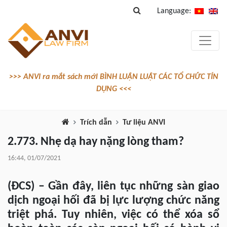
Language:
>>> ANVI ra mắt sách mới BÌNH LUẬN LUẬT CÁC TỔ CHỨC TÍN
DỤNG <<<
Trích dẫn
Tư liệu ANVI
2.773. Nhẹ dạ hay nặng lòng tham?
16:44, 01/07/2021
(ĐCS) – Gần đây, liên tục những sàn giao
dịch ngoại hối đã bị lực lượng chức năng
triệt phá. Tuy nhiên, việc có thể xóa sổ