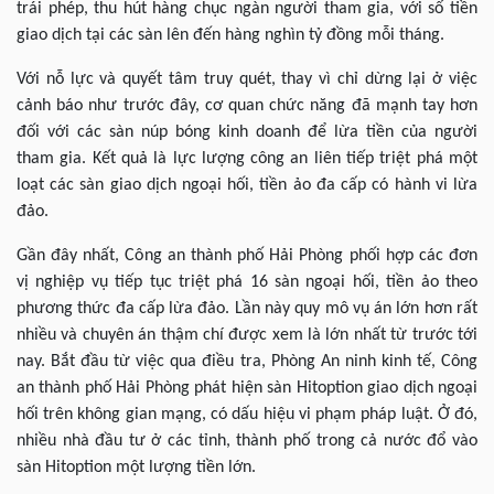
trái phép, thu hút hàng chục ngàn người tham gia, với số tiền
giao dịch tại các sàn lên đến hàng nghìn tỷ đồng mỗi tháng.
Với nỗ lực và quyết tâm truy quét, thay vì chỉ dừng lại ở việc
cảnh báo như trước đây, cơ quan chức năng đã mạnh tay hơn
đối với các sàn núp bóng kinh doanh để lừa tiền của người
tham gia. Kết quả là lực lượng công an liên tiếp triệt phá một
loạt các sàn giao dịch ngoại hối, tiền ảo đa cấp có hành vi lừa
đảo.
Gần đây nhất, Công an thành phố Hải Phòng phối hợp các đơn
vị nghiệp vụ tiếp tục triệt phá 16 sàn ngoại hối, tiền ảo theo
phương thức đa cấp lừa đảo. Lần này quy mô vụ án lớn hơn rất
nhiều và chuyên án thậm chí được xem là lớn nhất từ trước tới
nay. Bắt đầu từ việc qua điều tra, Phòng An ninh kinh tế, Công
an thành phố Hải Phòng phát hiện sàn Hitoption giao dịch ngoại
hối trên không gian mạng, có dấu hiệu vi phạm pháp luật. Ở đó,
nhiều nhà đầu tư ở các tỉnh, thành phố trong cả nước đổ vào
sàn Hitoption một lượng tiền lớn.