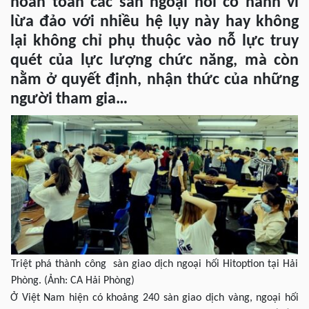
hoàn toàn các sàn ngoại hối có hành vi
lừa đảo với nhiều hệ lụy này hay không
lại không chỉ phụ thuộc vào nỗ lực truy
quét của lực lượng chức năng, mà còn
nằm ở quyết định, nhận thức của những
người tham gia…
Triệt phá thành công sàn giao dịch ngoại hối Hitoption tại Hải
Phòng. (Ảnh: CA Hải Phòng)
Ở Việt Nam hiện có khoảng 240 sàn giao dịch vàng, ngoại hối