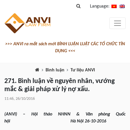
Language:
>>> ANVI ra mắt sách mới BÌNH LUẬN LUẬT CÁC TỔ CHỨC TÍN
DỤNG <<<
Bình luận
Tư liệu ANVI
271. Bình luận về nguyên nhân, vướng
mắc & giải pháp xử lý nợ xấu.
11:46, 26/10/2016
(ANVI) – Hội thảo NHNN & Văn phòng Quốc
hội Hà Nội 26-10-2016