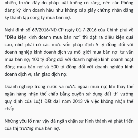
nhiên, trước đây do pháp luật không rõ ràng, nên các Phòng
đăng ký kinh doanh hầu như không cấp giấy chứng nhận đăng
ký thành lập công ty mua bán nợ.
Nghị định số 69/2016/NĐ-CP ngày 01-7-2016 của Chính phủ về
“Điều kiện kinh doanh mua bán nợ” thì đặt ra điều kiện quá
cao, như phải có các mức vốn pháp định 5 tỷ đồng đối với
doanh nghiệp kinh doanh dịch vụ môi giới mua bán nợ, tư vấn
mua bán nợ; 100 tỷ đồng đối với doanh nghiệp kinh doanh hoạt
động mua bán nợ và 500 tỷ đồng đối với doanh nghiệp kinh
doanh dịch vụ sàn giao dịch nợ.
Doanh nghiệp trong nước và nước ngoài mua nợ, khi thay thế
ngân hàng nhận thế chấp bằng quyền sử dụng đất thì vướng
quy định của Luật Đất đai năm 2013 về việc không nhận thế
chấp.
Những yếu tố như vậy đã ngăn chặn sự hình thành và phát triển
của thị trường mua bán nợ.