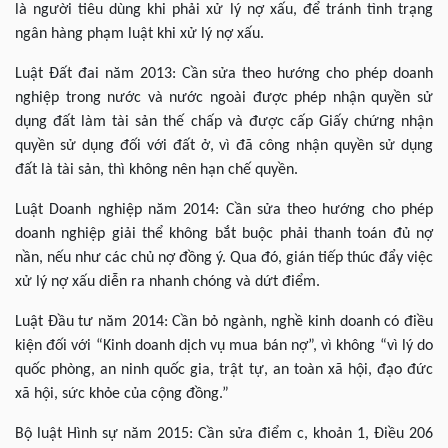
là người tiêu dùng khi phải xử lý nợ xấu, để tránh tình trạng
ngân hàng phạm luật khi xử lý nợ xấu.
Luật Đất đai năm 2013: Cần sửa theo hướng cho phép doanh
nghiệp trong nước và nước ngoài được phép nhận quyền sử
dụng đất làm tài sản thế chấp và được cấp Giấy chứng nhận
quyền sử dụng đối với đất ở, vì đã công nhận quyền sử dụng
đất là tài sản, thì không nên hạn chế quyền.
Luật Doanh nghiệp năm 2014: Cần sửa theo hướng cho phép
doanh nghiệp giải thể không bắt buộc phải thanh toán đủ nợ
nần, nếu như các chủ nợ đồng ý. Qua đó, gián tiếp thúc đẩy việc
xử lý nợ xấu diễn ra nhanh chóng và dứt điểm.
Luật Đầu tư năm 2014: Cần bỏ ngành, nghề kinh doanh có điều
kiện đối với “Kinh doanh dịch vụ mua bán nợ”, vì không “vì lý do
quốc phòng, an ninh quốc gia, trật tự, an toàn xã hội, đạo đức
xã hội, sức khỏe của cộng đồng.”
Bộ luật Hình sự năm 2015: Cần sửa điểm c, khoản 1, Điều 206