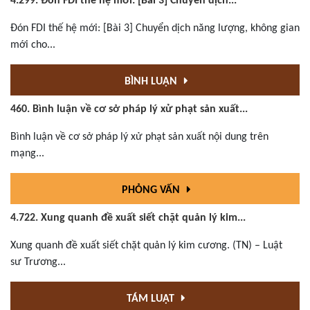
4.299. Đón FDI thế hệ mới: [Bài 3] Chuyển dịch...
Đón FDI thế hệ mới: [Bài 3] Chuyển dịch năng lượng, không gian
mới cho...
BÌNH LUẬN
460. Bình luận về cơ sở pháp lý xử phạt sản xuất...
Bình luận về cơ sở pháp lý xử phạt sản xuất nội dung trên
mạng...
PHỎNG VẤN
4.722. Xung quanh đề xuất siết chặt quản lý kim...
Xung quanh đề xuất siết chặt quản lý kim cương. (TN) – Luật
sư Trương...
TÁM LUẬT