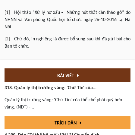
[1]
Hội thảo “Xử lý nợ xấu – Những nút thắt cần tháo gỡ” do
NHNN và Văn phòng Quốc hội tổ chức ngày 26-10-2016 tại Hà
Nội.
[2]
Chữ đỏ, in nghiêng là được bổ sung sau khi đã gửi bài cho
Ban tổ chức.
BÀI VIẾT
318. Quản lý thị trường vàng: 'Chữ Tín' của...
Quản lý thị trường vàng: 'Chữ Tín' của thể chế phải quý hơn
vàng. (NĐT) -...
TRÍCH DẪN