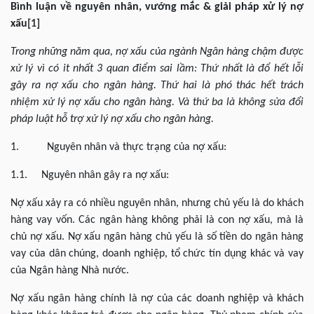
Bình luận v
ề nguyên nhân, vướng mắc & giải pháp xử lý nợ
xấu
[1]
Trong những năm qua, nợ xấu của ngành Ngân hàng chậm được
xử lý vì có it nhất 3 quan điểm sai lầm: Thứ nhất là đổ hết lỗi
gây ra nợ xấu cho ngân hàng. Thứ hai là phó thác hết trách
nhiệm xử lý nợ xấu cho ngân hàng. Và thứ ba là không sửa đổi
pháp luật hỗ trợ xử lý nợ xấu cho ngân hàng.
1. Nguyên nhân và thực trạng của nợ xấu:
1.1. Nguyên nhân gây ra nợ xấu:
Nợ xấu xảy ra có nhiều nguyên nhân, nhưng chủ yếu là do khách
hàng vay vốn. Các ngân hàng không phải là con nợ xấu, mà là
chủ nợ xấu. Nợ xấu ngân hàng chủ yếu là số tiền do ngân hàng
vay của dân chúng, doanh nghiệp, tổ chức tín dụng khác và vay
của Ngân hàng Nhà nước.
Nợ xấu ngân hàng chính là nợ của các doanh nghiệp và khách