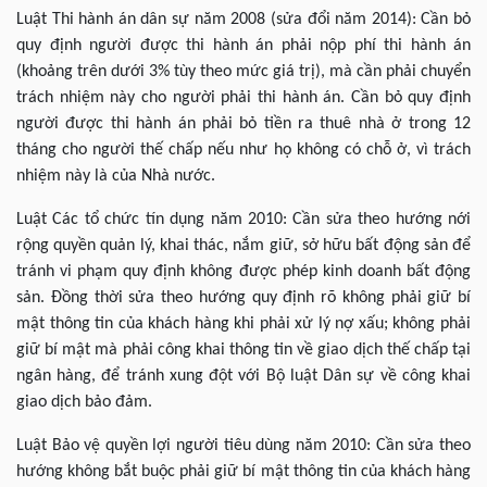
Luật Thi hành án dân sự năm 2008 (sửa đổi năm 2014): Cần bỏ
quy định người được thi hành án phải nộp phí thi hành án
(khoảng trên dưới 3% tùy theo mức giá trị), mà cần phải chuyển
trách nhiệm này cho người phải thi hành án. Cần bỏ quy định
người được thi hành án phải bỏ tiền ra thuê nhà ở trong 12
tháng cho người thế chấp nếu như họ không có chỗ ở, vì trách
nhiệm này là của Nhà nước.
Luật Các tổ chức tín dụng năm 2010: Cần sửa theo hướng nới
rộng quyền quản lý, khai thác, nắm giữ, sở hữu bất động sản để
tránh vi phạm quy định không được phép kinh doanh bất động
sản. Đồng thời sửa theo hướng quy định rõ không phải giữ bí
mật thông tin của khách hàng khi phải xử lý nợ xấu; không phải
giữ bí mật mà phải công khai thông tin về giao dịch thế chấp tại
ngân hàng, để tránh xung đột với Bộ luật Dân sự về công khai
giao dịch bảo đảm.
Luật Bảo vệ quyền lợi người tiêu dùng năm 2010: Cần sửa theo
hướng không bắt buộc phải giữ bí mật thông tin của khách hàng