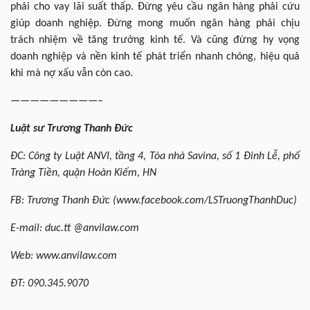
phải cho vay lãi suất thấp. Đừng yêu cầu ngân hàng phải cứu
giúp doanh nghiệp. Đừng mong muốn ngân hàng phải chịu
trách nhiệm về tăng trưởng kinh tế. Và cũng đừng hy vọng
doanh nghiệp và nền kinh tế phát triển nhanh chóng, hiệu quả
khi mà nợ xấu vẫn còn cao.
—————————–
Luật sư Trương Thanh Đức
ĐC:
Công ty Luật
ANVI, tầng 4, Tòa nhà Savina, số 1 Đinh Lễ, phố
Tràng Tiền, quận Hoàn Kiếm,
HN
FB: Trương Thanh Đức (www.facebook.com/LSTruongThanhDuc)
E-mail: duc.tt @anvilaw.com
Web: www.anvilaw.com
ĐT: 090.345.9070