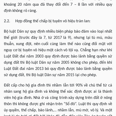
khoảng 20 năm qua đã thay đổi đến 7 – 8 lần với nhiều quy
định không rõ ràng.
2.2. Hợp đồng thế chấp bị tuyên vô hiệu tràn lan:
Bộ luật Dân sự quy định nhiều biện pháp bảo đảm vào loại nhất
thế giới (trước đây là 7, từ 2017 là 9), nhưng lại tù mù, mâu
thuẫn, xung đột, nên cuối cùng làm thế nào cũng đối mặt với
nguy cơ bị tuyên vô hiệu một cách vô tội vạ. Chẳng hạn như khi
Luật Đất đai năm 2003 quy định được bảo lãnh bằng quyền sử
dụng đất thì Bộ luật Dân sự năm 2005 không cho phép, đến khi
Luật Đất đai năm 2013 bỏ quy định được bảo lãnh bằng quyền
sử dụng đất, thì Bộ luật Dân sự năm 2015 lại cho phép.
Đất cấp cho hộ gia đình thì nhầm lẫn tới 90% về chủ thể từ cá
nhân sang hộ gia đình và không thể xác định được ai là thành
viên hộ gia đình. Nhà ở và công trình xây dựng trên đất ở nông
thôn thì không được ghi nhận trên “Sổ đỏ”. Luật thì quy định về
ủy quyền, thế chấp, bảo lãnh,… nhầm lẫn, mù mờ, vô lý. Và một