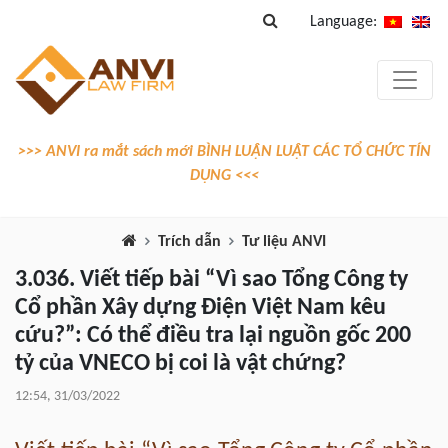
Language:
>>> ANVI ra mắt sách mới BÌNH LUẬN LUẬT CÁC TỔ CHỨC TÍN
DỤNG <<<
Trích dẫn
Tư liệu ANVI
3.036. Viết tiếp bài “Vì sao Tổng Công ty
Cổ phần Xây dựng Điện Việt Nam kêu
cứu?”: Có thể điều tra lại nguồn gốc 200
tỷ của VNECO bị coi là vật chứng?
12:54, 31/03/2022