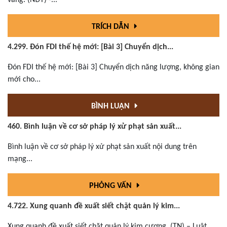
TRÍCH DẪN
4.299. Đón FDI thế hệ mới: [Bài 3] Chuyển dịch...
Đón FDI thế hệ mới: [Bài 3] Chuyển dịch năng lượng, không gian
mới cho...
BÌNH LUẬN
460. Bình luận về cơ sở pháp lý xử phạt sản xuất...
Bình luận về cơ sở pháp lý xử phạt sản xuất nội dung trên
mạng...
PHỎNG VẤN
4.722. Xung quanh đề xuất siết chặt quản lý kim...
Xung quanh đề xuất siết chặt quản lý kim cương. (TN) – Luật