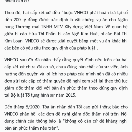
nhiều căn cứ.
Theo đó, hai cấp xét xử đều “buộc VNECO phải hoàn trả lại số
tiền 200 tỷ đồng được xác định là vật chứng vụ án cho Ngân
hàng Thương mại TNHH MTV Xây dựng Việt Nam. Về quan hệ
giữa bị cáo Hứa Thị Phấn, bị cáo Ngô Kim Huệ, bị cáo Bùi Thị
Kim Loan, VNECO sẽ được giải quyết bằng một vụ án khác khi
các bên có yêu cầu theo quy định của pháp luật”.
VNECO sau đó đã nhận thấy rằng quyết định nêu trên của hai
cấp xét xử chưa đủ cơ sở, chưa đúng bản chất của sự việc, ảnh
hưởng đến quyền và lợi ích hợp pháp của mình nên đã có nhiều
đơn gửi các cấp có thẩm quyền đề nghị xem xét lại theo thủ tuc
giám đốc thẩm đối với bản án phúc thẩm theo đúng quy định
tại Bộ luật Tố tụng hình sự năm 2015.
Đến tháng 5/2020, Tòa án nhân dân Tối cao gửi thông báo cho
VNECO phản hồi các đơn đề nghị giám đốc thẩm nói trên. Nội
dung chính của thông báo là “không có căn cứ để kháng nghị
bản án phúc thẩm nêu trên”.