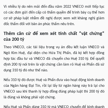
Vì nhiều lý do nên mãi đến đầu năm 2022 VNECO mới tiếp tục
có các đơn gửi đến cấp có thẩm quyền để trình bày cụ thể hơn
cơ sở pháp luật nhằm đề nghị được xem xét kháng nghị giám
đốc thẩm đối với bản án phúc thẩm nêu trên.
Thêm căn cứ để xem xét tính chất “vật chứng”
của 200 tỷ
Theo VNECO, các tài liệu trong vụ án đều kết luận VNECO và
Ngô Kim Huệ, đại diện cho Hứa Thị Phấn, đã ký kết hợp đồng
hợp tác đầu tư và VNECO đã chuyển cho Huệ 310 tỷ. Để quyết
định 200 tỷ nói trên là vật chứng cần làm rõ Huệ và Phấn đã sử
dụng 310 tỷ đó như thế nào.
Nếu 310 tỷ đó được Huệ và Phấn đưa vào hoạt động kinh doanh
của Ngân hàng Đại Tín, rồi lại lấy từ ngân hàng này trả lại cho
VNECO sau khi thanh lý hợp đồng đúng pháp luật thì 200 tỷ đó
là đúng và không phải vật chứng.
Nếu Huệ và Phấn dùng 310 tỷ mà VNECO chuyển để kinh doanh