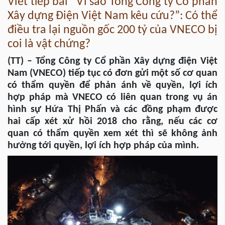
Viết tiếp bài “Vì sao Tổng Công ty Cổ phần
Xây dựng Điện Việt Nam kêu cứu?”: Có thể
điều tra lại nguồn gốc 200 tỷ của VNECO bị
coi là vật chứng?
(TT) – Tổng Công ty Cổ phần Xây dựng điện Việt
Nam (VNECO) tiếp tục có đơn gửi một số cơ quan
có thẩm quyền để phản ánh về quyền, lợi ích
hợp pháp mà VNECO có liên quan trong vụ án
hình sự Hứa Thị Phấn và các đồng phạm được
hai cấp xét xử hồi 2018 cho rằng, nếu các cơ
quan có thẩm quyền xem xét thì sẽ không ảnh
hưởng tới quyền, lợi ích hợp pháp của mình.