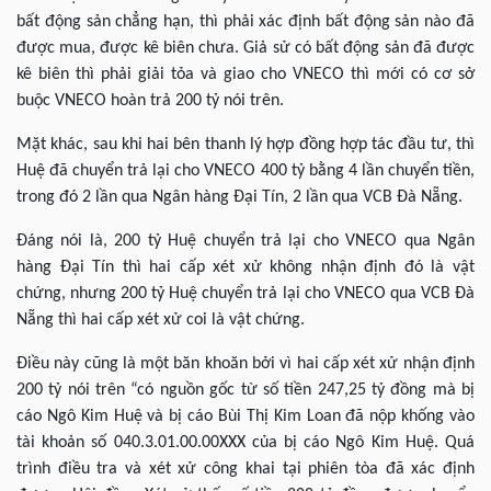
bất động sản chẳng hạn, thì phải xác định bất động sản nào đã
được mua, được kê biên chưa. Giả sử có bất động sản đã được
kê biên thì phải giải tỏa và giao cho VNECO thì mới có cơ sở
buộc VNECO hoàn trả 200 tỷ nói trên.
Mặt khác, sau khi hai bên thanh lý hợp đồng hợp tác đầu tư, thì
Huệ đã chuyển trả lại cho VNECO 400 tỷ bằng 4 lần chuyển tiền,
trong đó 2 lần qua Ngân hàng Đại Tín, 2 lần qua VCB Đà Nẵng.
Đáng nói là, 200 tỷ Huệ chuyển trả lại cho VNECO qua Ngân
hàng Đại Tín thì hai cấp xét xử không nhận định đó là vật
chứng, nhưng 200 tỷ Huệ chuyển trả lại cho VNECO qua VCB Đà
Nẵng thì hai cấp xét xử coi là vật chứng.
Điều này cũng là một băn khoăn bởi vì hai cấp xét xử nhận định
200 tỷ nói trên “có nguồn gốc từ số tiền 247,25 tỷ đồng mà bị
cáo Ngô Kim Huệ và bị cáo Bùi Thị Kim Loan đã nộp khống vào
tài khoản số 040.3.01.00.00XXX của bị cáo Ngô Kim Huệ. Quá
trình điều tra và xét xử công khai tại phiên tòa đã xác định