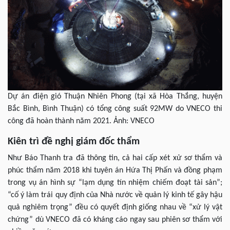
Dự án điện gió Thuận Nhiên Phong (tại xã Hòa Thắng, huyện
Bắc Bình, Bình Thuận) có tổng công suất 92MW do VNECO thi
công đã hoàn thành năm 2021. Ảnh: VNECO
Kiên trì đề nghị giám đốc thẩm
Như Báo Thanh tra đã thông tin, cả hai cấp xét xử sơ thẩm và
phúc thẩm năm 2018 khi tuyên án Hứa Thị Phấn và đồng phạm
trong vụ án hình sự “lạm dụng tín nhiệm chiếm đoạt tài sản”;
“cố ý làm trái quy định của Nhà nước về quản lý kinh tế gây hậu
quả nghiêm trọng” đều có quyết định giống nhau về “xử lý vật
chứng” dù VNECO đã có kháng cáo ngay sau phiên sơ thẩm với